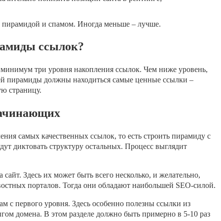
й пирамидой и спамом. Иногда меньше – лучше.
рамиды ссылок?
 минимум три уровня накопления ссылок. Чем ниже уровень,
ей пирамиды должны находиться самые ценные ссылки –
ю страницу.
начинающих
ления самых качественных ссылок, то есть строить пирамиду с
дут диктовать структуру остальных. Процесс выглядит
сайт. Здесь их может быть всего несколько, и желательно,
востных порталов. Тогда они обладают наибольшей SEO-силой.
м с первого уровня. Здесь особенно полезны ссылки из
гом домена. В этом разделе должно быть примерно в 5-10 раз