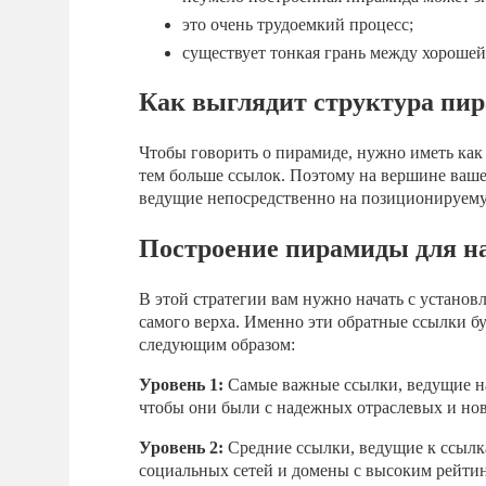
это очень трудоемкий процесс;
существует тонкая грань между хороше
Как выглядит структура пи
Чтобы говорить о пирамиде, нужно иметь как
тем больше ссылок. Поэтому на вершине ваш
ведущие непосредственно на позиционируему
Построение пирамиды для 
В этой стратегии вам нужно начать с установ
самого верха. Именно эти обратные ссылки бу
следующим образом:
Уровень 1:
Самые важные ссылки, ведущие на 
чтобы они были с надежных отраслевых и но
Уровень 2:
Средние ссылки, ведущие к ссылка
социальных сетей и домены с высоким рейтин