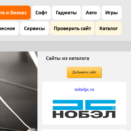
та и бизнес
Софт
Гаджеты
Авто
Игры
ресное
Сервисы
Проверить сайт
Каталог
Сайты из каталога
Добавить сайт
nobelpc.ru