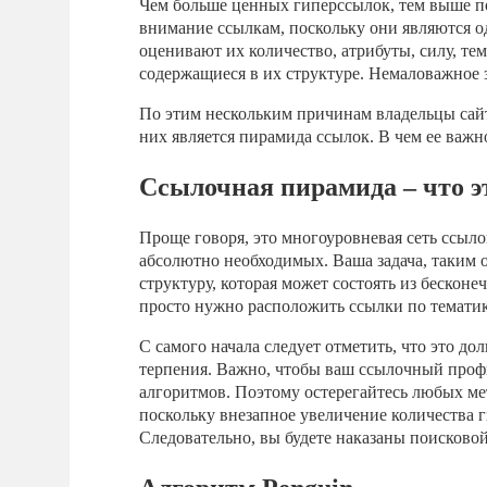
Чем больше ценных гиперссылок, тем выше п
внимание ссылкам, поскольку они являются о
оценивают их количество, атрибуты, силу, те
содержащиеся в их структуре. Немаловажное з
По этим нескольким причинам владельцы сай
них является пирамида ссылок. В чем ее важно
Ссылочная пирамида – что э
Проще говоря, это многоуровневая сеть ссыл
абсолютно необходимых. Ваша задача, таким 
структуру, которая может состоять из бескон
просто нужно расположить ссылки по тематик
С самого начала следует отметить, что это до
терпения. Важно, чтобы ваш ссылочный проф
алгоритмов. Поэтому остерегайтесь любых ме
поскольку внезапное увеличение количества 
Следовательно, вы будете наказаны поисковой