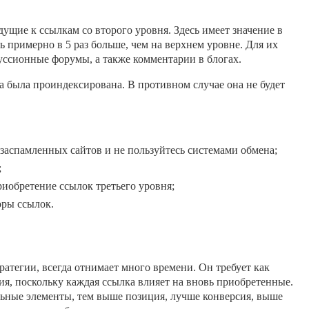
дущие к ссылкам со второго уровня. Здесь имеет значение в
 примерно в 5 раз больше, чем на верхнем уровне. Для их
ссионные форумы, а также комментарии в блогах.
 была проиндексирована. В противном случае она не будет
 заспамленных сайтов и не пользуйтесь системами обмена;
;
риобретение ссылок третьего уровня;
оры ссылок.
ратегии, всегда отнимает много времени. Он требует как
ия, поскольку каждая ссылка влияет на вновь приобретенные.
ельные элементы, тем выше позиция, лучше конверсия, выше