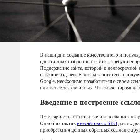
В наши дни создание качественного и популяр
однотипных шаблонных сайтов, требуются пр
Поддержание сайта, который в долгосрочной 
сложной задачей. Если вы заботитесь о попул
Google, необходимо позаботиться о своем ссы
или менее эффективных. Что такое пирамида 
Введение в построение ссыл
Популярность в Интернете и завоевание авто
Одной из тактик
внесайтового SEO
для их до
приобретения ценных обратных ссылок с други