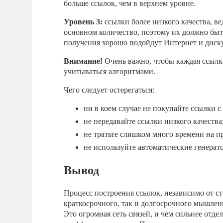
больше ссылок, чем в верхнем уровне.
Уровень 3:
ссылки более низкого качества, ве
основном количество, поэтому их должно быть
получения хорошо подойдут Интернет и диску
Внимание!
Очень важно, чтобы каждая ссылка
учитываться алгоритмами.
Чего следует остерегаться:
ни в коем случае не покупайте ссылки с
не передавайте ссылки низкого качества
не тратьте слишком много времени на п
не используйте автоматические генерат
Вывод
Процесс построения ссылок, независимо от ст
краткосрочного, так и долгосрочного мышлен
Это огромная сеть связей, и чем сильнее отд