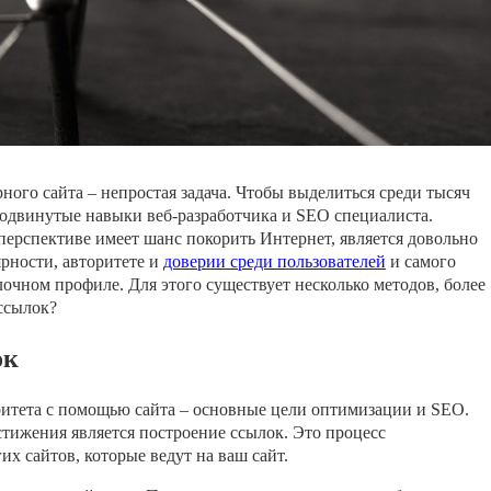
ного сайта – непростая задача. Чтобы выделиться среди тысяч
одвинутые навыки веб-разработчика и SEO специалиста.
перспективе имеет шанс покорить Интернет, является довольно
ярности, авторитете и
доверии среди пользователей
и самого
лочном профиле. Для этого существует несколько методов, более
ссылок?
ок
ритета с помощью сайта – основные цели оптимизации и SEO.
стижения является построение ссылок. Это процесс
х сайтов, которые ведут на ваш сайт.