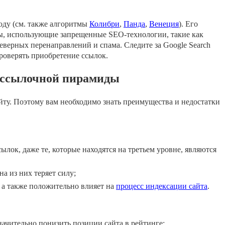
оду (см. также алгоритмы
Колибри
,
Панда
,
Венеция
). Его
йты, использующие запрещенные SEO-технологии, такие как
еверных перенаправлений и спама. Следите за Google Search
проверять приобретение ссылок.
 ссылочной пирамиды
ту. Поэтому вам необходимо знать преимущества и недостатки
ылок, даже те, которые находятся на третьем уровне, являются
на из них теряет силу;
, а также положительно влияет на
процесс индексации сайта
.
ачительно понизить позиции сайта в рейтинге;