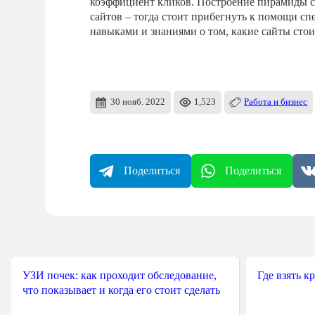
коэффициент кликов. Построение пирамиды с
сайтов – тогда стоит прибегнуть к помощи с
навыками и знаниями о том, какие сайты стои
30 нояб. 2022
1,523
Работа и бизнес
Поделиться
Поделиться
УЗИ почек: как проходит обследование,
Где взять к
что показывает и когда его стоит сделать