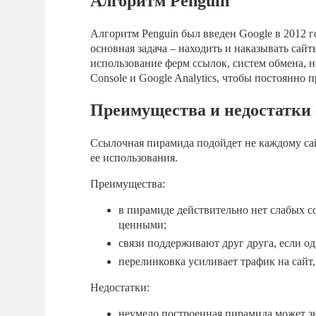
Алгоритм Penguin
Алгоритм Penguin был введен Google в 2012 г
основная задача – находить и наказывать са
использование ферм ссылок, систем обмена, н
Console и Google Analytics, чтобы постоянно 
Преимущества и недостатки
Ссылочная пирамида подойдет не каждому сай
ее использования.
Преимущества:
в пирамиде действительно нет слабых сс
ценными;
связи поддерживают друг друга, если од
перелинковка усиливает трафик на сайт
Недостатки:
неумело построенная пирамида может зн