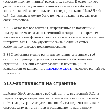
(естественных, не платных) результатах поиска. В основном это
делается за счет улучшения технических аспектов веб-сайта,
контента на веб-сайте и получения входящих ссылок. Цель? Чтобы
сайт был виден, и можно было получать трафик из результатов
обычного поиска.
К SEO относятся все действия, направленные на получение и
поддержание максимально возможной позиции по конкретным
ключевым словам/фразам в результатах поиска в поисковой системе
интернета. SEO — это улучшение сайта и один из самых
эффективных методов позиционирования.
В SEO-действиях можно различать действия, связанные с веб-
сайтом на странице и действия, связанные с веб-сайтом вне
страницы — все они создают различные комбинации, в
зависимости от конкретного
ключевого слова
, имеющего разный вес
и важность.
SEO-активности на странице
Действия SEO, связанные с веб-сайтом, т. е. внутренний SEO, в
первую очередь направлены на техническую оптимизацию веб-
сайта (например, путем уменьшения объема кода, что повышает
скорость загрузки страницы) и размещение на нем ценного