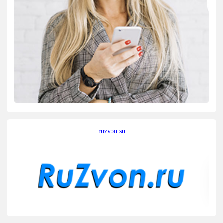
ruzvon.su