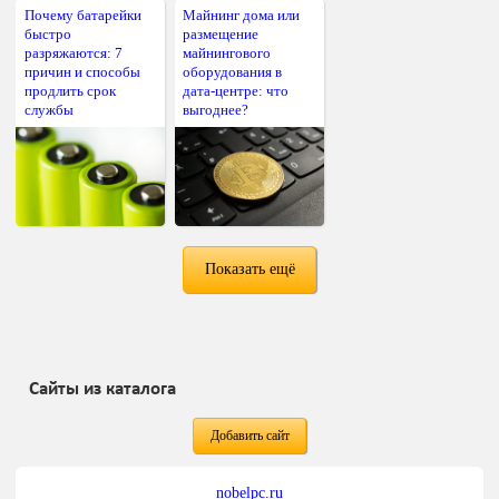
Почему батарейки
Майнинг дома или
быстро
размещение
разряжаются: 7
майнингового
причин и способы
оборудования в
продлить срок
дата-центре: что
службы
выгоднее?
Показать ещё
Сайты из каталога
Добавить сайт
nobelpc.ru