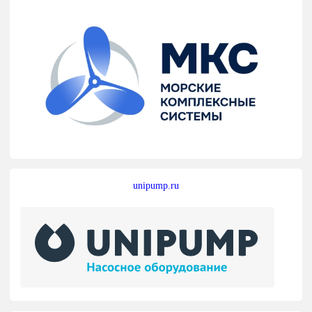
unipump.ru