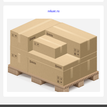
rekast.ru