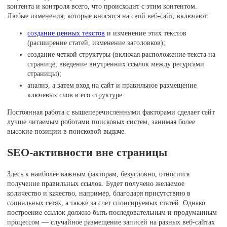
контента и контроля всего, что происходит с этим контентом.
Любые изменения, которые вносятся на свой веб-сайт, включают:
создание ценных текстов
и изменение этих текстов
(расширение статей, изменение заголовков);
создание четкой структуры (включая расположение текста на
странице, введение внутренних ссылок между ресурсами
страницы);
анализ, а затем вход на сайт и правильное размещение
ключевых слов в его структуре.
Постоянная работа с вышеперечисленными факторами сделает сайт
лучше читаемым роботами поисковых систем, занимая более
высокие позиции в поисковой выдаче.
SEO-активности вне страницы
Здесь к наиболее важным факторам, безусловно, относится
получение правильных ссылок. Будет получено желаемое
количество и качество, например, благодаря присутствию в
социальных сетях, а также за счет спонсируемых статей. Однако
построение ссылок должно быть последовательным и продуманным
процессом — случайное размещение записей на разных веб-сайтах