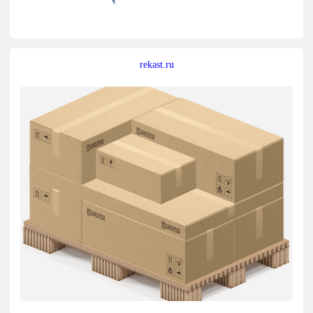
rekast.ru