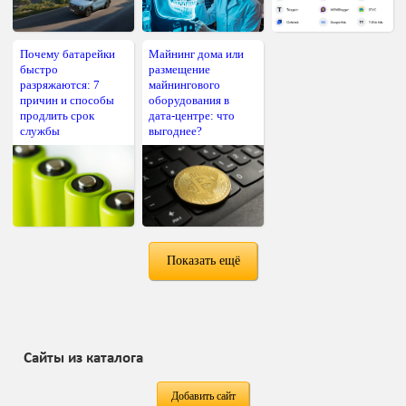
Почему батарейки
Майнинг дома или
быстро
размещение
разряжаются: 7
майнингового
причин и способы
оборудования в
продлить срок
дата-центре: что
службы
выгоднее?
Показать ещё
Сайты из каталога
Добавить сайт