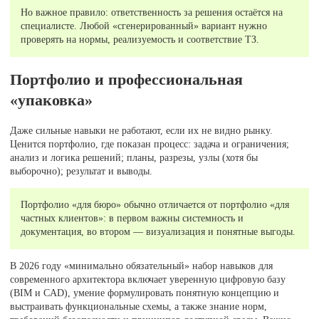
Но важное правило: ответственность за решения остаётся на
специалисте. Любой «сгенерированный» вариант нужно
проверять на нормы, реализуемость и соответствие ТЗ.
Портфолио и профессиональная
«упаковка»
Даже сильные навыки не работают, если их не видно рынку.
Ценится портфолио, где показан процесс: задача и ограничения;
анализ и логика решений; планы, разрезы, узлы (хотя бы
выборочно); результат и выводы.
Портфолио «для бюро» обычно отличается от портфолио «для
частных клиентов»: в первом важны системность и
документация, во втором — визуализация и понятные выгоды.
В 2026 году «минимально обязательный» набор навыков для
современного архитектора включает уверенную цифровую базу
(BIM и CAD), умение формулировать понятную концепцию и
выстраивать функциональные схемы, а также знание норм,