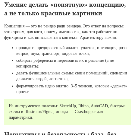
Умение делать «понятную» концепцию,
а не только красивые картинки
Концепция — это не рендер ради рендера. Это ответ на вопросы:
что строим, для кого, почему именно так, как это работает по
функциям и как вписывается в контекст. Архитектору важно:
проводить предпроектный анализ: участок, инсоляция, роза
ветров, шум, транспорт, видовые точки;
собирать референсы и переводить их в решение (а не
копировать);
делать функциональные схемы: связи помещений, сценарии
движения людей, логистика;
формулировать идею внятно: 3–5 тезисов, которые «держат»
проект.
Из инструментов полезны: SketchUp, Rhino, AutoCAD, быстрые
схемы в Illustrator/Figma, иногда — Grasshopper для
параметрики.
Нормативы и безопасность: база, без