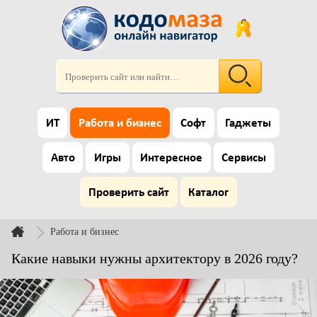
ИТ
Работа и бизнес
Софт
Гаджеты
Авто
Игры
Интересное
Сервисы
Проверить сайт
Каталог
Работа и бизнес
Какие навыки нужны архитектору в 2026 году?