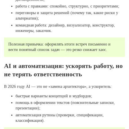
работа с правками: спокойно, структурно, с приоритетами;
переговоры и защита решений (почему так, какие риски у
альтернатив);
командная работа: дизайнер, визуализатор, конструктор,
инженеры, заказчик.
Полезная привычка: оформлять итоги встреч письменно и
вести понятный список задач — это резко снижает хаос.
AI и автоматизация: ускорять работу, но
не терять ответственность
В 2026 году AI — это не «замена архитектора», а ускоритель:
быстрые варианты концепций и мудбордов;
помощь в оформлении текстов (пояснительные записки,
презентации);
автоматизация рутины (проверки, спецификации,
классификация).