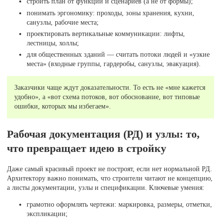
строить план от функций и сценариев (а не от формы);
понимать эргономику: проходы, зоны хранения, кухни,
санузлы, рабочие места;
проектировать вертикальные коммуникации: лифты,
лестницы, холлы;
для общественных зданий — считать потоки людей и «узкие
места» (входные группы, гардеробы, санузлы, эвакуация).
Заказчики чаще ждут доказательности. То есть не «мне кажется
удобно», а «вот схема потоков, вот обоснование, вот типовые
ошибки, которых мы избегаем».
Рабочая документация (РД) и узлы: то,
что превращает идею в стройку
Даже самый красивый проект не построят, если нет нормальной РД.
Архитектору важно понимать, что строители читают не концепцию,
а листы документации, узлы и спецификации. Ключевые умения:
грамотно оформлять чертежи: маркировка, размеры, отметки,
экспликации;