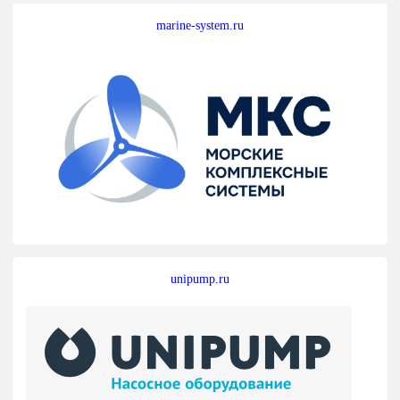
marine-system.ru
unipump.ru