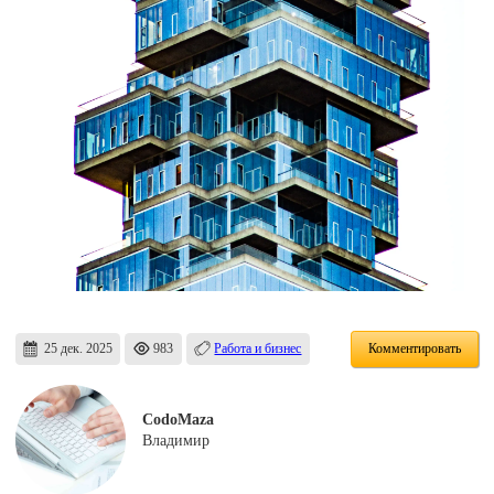
25 дек. 2025
983
Работа и бизнес
Комментировать
CodoMaza
Владимир