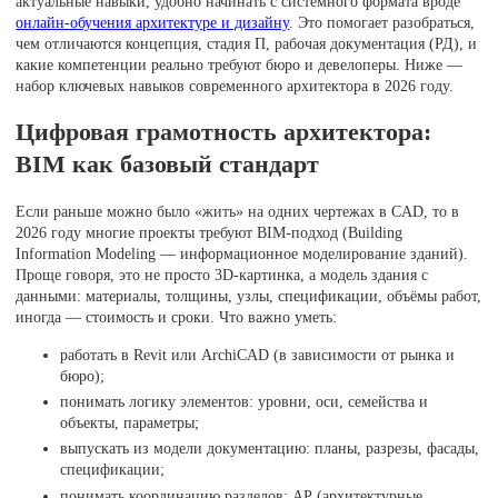
актуальные навыки, удобно начинать с системного формата вроде
онлайн-обучения архитектуре и дизайну
. Это помогает разобраться,
чем отличаются концепция, стадия П, рабочая документация (РД), и
какие компетенции реально требуют бюро и девелоперы. Ниже —
набор ключевых навыков современного архитектора в 2026 году.
Цифровая грамотность архитектора:
BIM как базовый стандарт
Если раньше можно было «жить» на одних чертежах в CAD, то в
2026 году многие проекты требуют BIM-подход (Building
Information Modeling — информационное моделирование зданий).
Проще говоря, это не просто 3D-картинка, а модель здания с
данными: материалы, толщины, узлы, спецификации, объёмы работ,
иногда — стоимость и сроки. Что важно уметь:
работать в Revit или ArchiCAD (в зависимости от рынка и
бюро);
понимать логику элементов: уровни, оси, семейства и
объекты, параметры;
выпускать из модели документацию: планы, разрезы, фасады,
спецификации;
понимать координацию разделов: АР (архитектурные