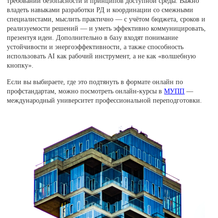
требований безопасности и принципов доступной среды. Важно
владеть навыками разработки РД и координации со смежными
специалистами, мыслить практично — с учётом бюджета, сроков и
реализуемости решений — и уметь эффективно коммуницировать,
презентуя идеи. Дополнительно в базу входят понимание
устойчивости и энергоэффективности, а также способность
использовать AI как рабочий инструмент, а не как «волшебную
кнопку».
Если вы выбираете, где это подтянуть в формате онлайн по
профстандартам, можно посмотреть онлайн-курсы в
МУПП
—
международный университет профессиональной переподготовки.