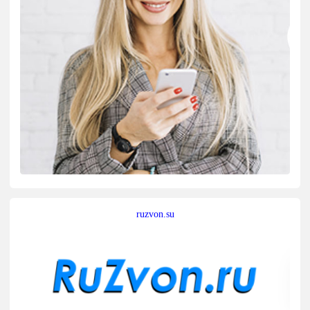
ruzvon.su