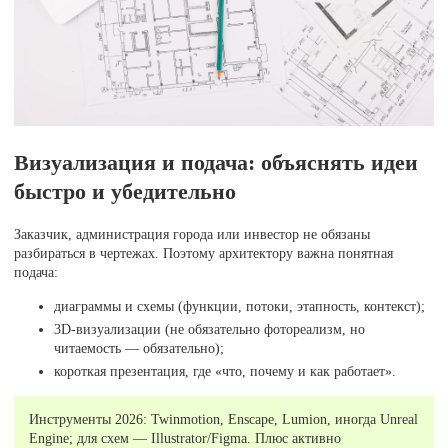
Визуализация и подача: объяснять идеи
быстро и убедительно
Заказчик, администрация города или инвестор не обязаны
разбираться в чертежах. Поэтому архитектору важна понятная
подача:
диаграммы и схемы (функции, потоки, этапность, контекст);
3D-визуализации (не обязательно фотореализм, но
читаемость — обязательно);
короткая презентация, где «что, почему и как работает».
Инструменты 2026: Twinmotion, Enscape, Lumion, иногда Unreal
Engine; для схем — Illustrator/Figma. Плюс активно