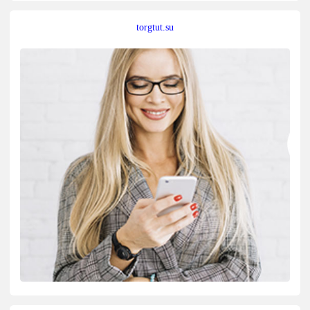
torgtut.su