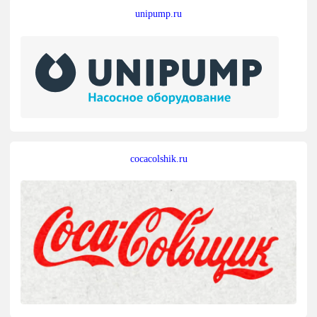
unipump.ru
cocacolshik.ru