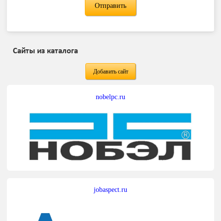
Сайты из каталога
Добавить сайт
nobelpc.ru
jobaspect.ru