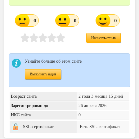
0
0
0
Написать отзыв
Узнайте больше об этом сайте
Выполнить аудит
Возраст сайта
2 года 3 месяца 15 дней
Зарегистрирован до
26 апреля 2026
ИКС сайта
0
SSL-сертификат
Есть SSL-сертификат