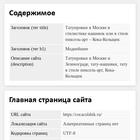
Содержимое
Заголовок (тег title)
Татуировки в Москве в
стилистике нашивок или в стиле
пиксель-арт – Кока-Кольщик
Заголовок (тег h1)
Моднейшие
Описание сайта
Татуировки в Москве и
(description)
Зеленограде, тату-нашивки, тату
в стиле пиксель-арт, Кока-
Кольщик
Главная страница сайта
URL сайта
https://cocacolshik.ru/
Локализация сайта
Альтернативных страниц нет
Кодировка страниц
UTF-8