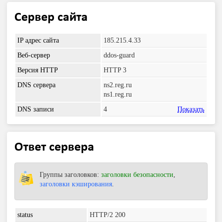
Сервер сайта
IP адрес сайта
185.215.4.33
Веб-сервер
ddos-guard
Версия HTTP
HTTP 3
DNS сервера
ns2.reg.ru
ns1.reg.ru
DNS записи
4
Показать
Ответ сервера
Группы заголовков:
заголовки безопасности
,
заголовки кэширования
.
status
HTTP/2 200