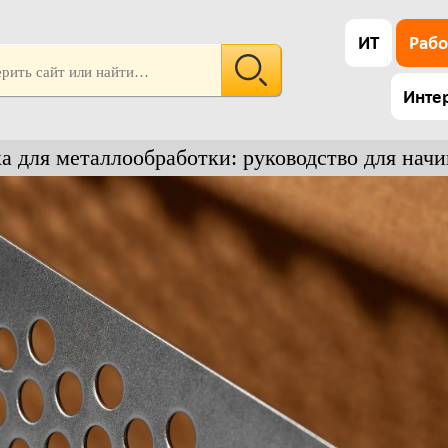
ИТ
Рабо
Инте
а для металлообработки: руководство для на