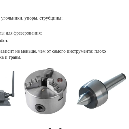
 угольники, упоры, струбцины;
лы для фрезерования;
бот.
зависит не меньше, чем от самого инструмента: плохо
а и травм.