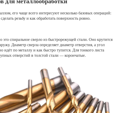
в для металлообработки
таллом, его чаще всего интересуют несколько базовых операций:
к сделать резьбу и как обработать поверхность ровно.
го это спиральное сверло из быстрорежущей стали. Оно крутится
ружу. Диаметр сверла определяет диаметр отверстия, а угол
но идёт по металлу и как быстро тупится. Для тонкого листа
рупных отверстий в толстой стали — корончатые.