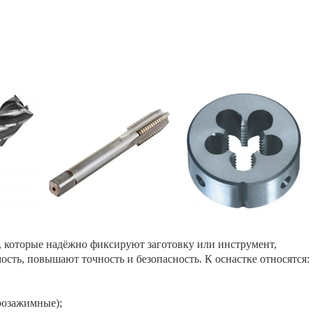
 которые надёжно фиксируют заготовку или инструмент,
сть, повышают точность и безопасность. К оснастке относятся:
розажимные);