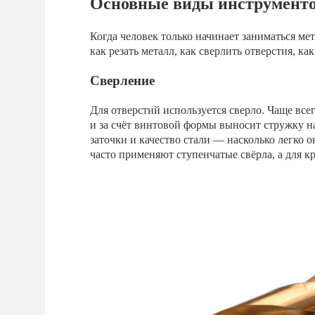
Основные виды инструменто
Когда человек только начинает заниматься ме
как резать металл, как сверлить отверстия, ка
Сверление
Для отверстий используется сверло. Чаще все
и за счёт винтовой формы выносит стружку на
заточки и качество стали — насколько легко о
часто применяют ступенчатые свёрла, а для к