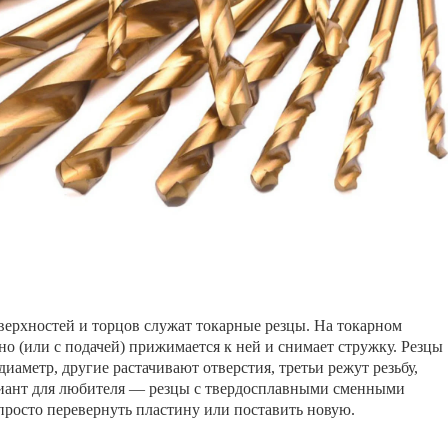
ерхностей и торцов служат токарные резцы. На токарном
но (или с подачей) прижимается к ней и снимает стружку. Резцы
аметр, другие растачивают отверстия, третьи режут резьбу,
риант для любителя — резцы с твердосплавными сменными
просто перевернуть пластину или поставить новую.