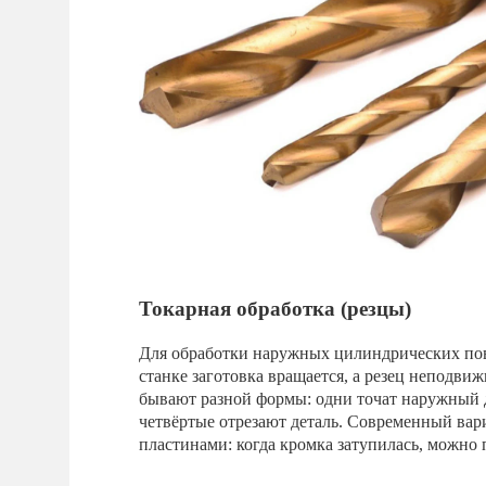
Токарная обработка (резцы)
Для обработки наружных цилиндрических пов
станке заготовка вращается, а резец неподвиж
бывают разной формы: одни точат наружный ди
четвёртые отрезают деталь. Современный ва
пластинами: когда кромка затупилась, можно 