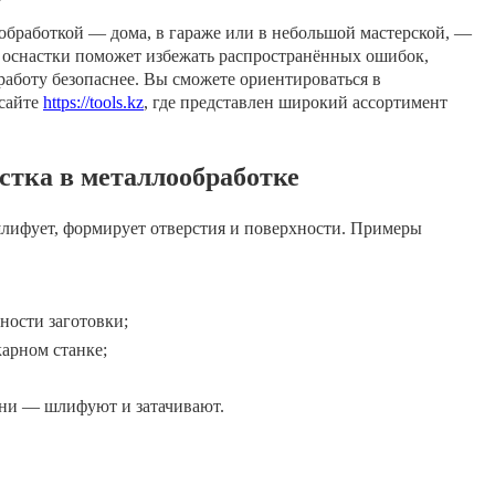
ообработкой — дома, в гараже или в небольшой мастерской, —
 оснастки поможет избежать распространённых ошибок,
 работу безопаснее. Вы сможете ориентироваться в
 сайте
https://tools.kz
, где представлен широкий ассортимент
стка в металлообработке
шлифует, формирует отверстия и поверхности. Примеры
ности заготовки;
арном станке;
ни — шлифуют и затачивают.