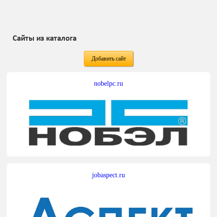
Сайты из каталога
Добавить сайт
nobelpc.ru
jobaspect.ru