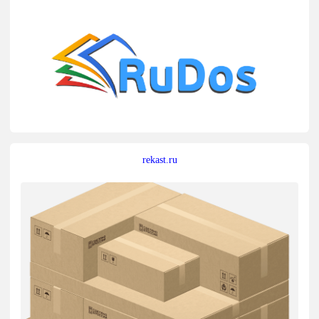
rekast.ru