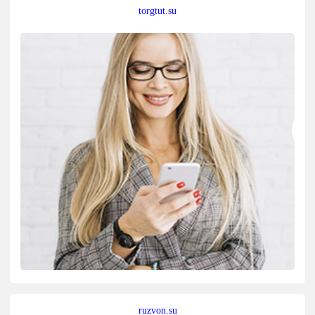
torgtut.su
ruzvon.su