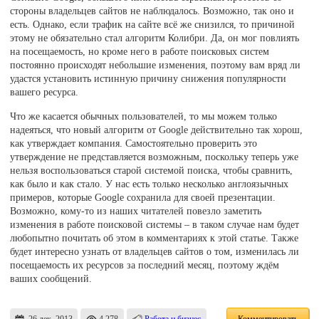
стороны владельцев сайтов не наблюдалось. Возможно, так оно и
есть. Однако, если трафик на сайте всё же снизился, то причиной
этому не обязательно стал алгоритм Колибри. Да, он мог повлиять
на посещаемость, но кроме него в работе поисковых систем
постоянно происходят небольшие изменения, поэтому вам вряд ли
удастся установить истинную причину снижения популярности
вашего ресурса.
Что же касается обычных пользователей, то мы можем только
надеяться, что новый алгоритм от Google действительно так хорош,
как утверждает компания. Самостоятельно проверить это
утверждение не представляется возможным, поскольку теперь уже
нельзя воспользоваться старой системой поиска, чтобы сравнить,
как было и как стало. У нас есть только несколько англоязычных
примеров, которые Google сохранила для своей презентации.
Возможно, кому-то из наших читателей повезло заметить
изменения в работе поисковой системы – в таком случае нам будет
любопытно почитать об этом в комментариях к этой статье. Также
будет интересно узнать от владельцев сайтов о том, изменилась ли
посещаемость их ресурсов за последний месяц, поэтому ждём
ваших сообщений.
26 дек. 2013
4,278
Работа и бизнес