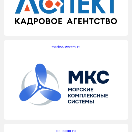
marine-system.ru
unipump.ru