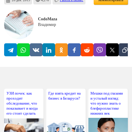
Комментировать
CodoMaza
Владимир
УЗИ почек: как
Где взять кредит на
Мешки под глазами
проходит
бизнес в Беларуси?
и усталый взгляд:
обследование, что
что нужно знать о
показывает и когда
блефаропластике
его стоит сделать
нижних век