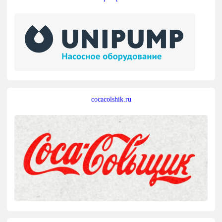
cocacolshik.ru