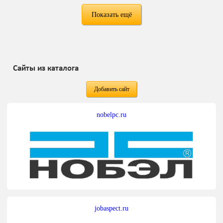
Показать ещё
Сайты из каталога
Добавить сайт
nobelpc.ru
jobaspect.ru