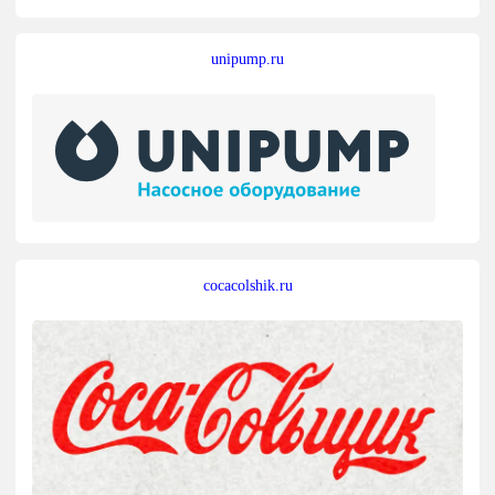
unipump.ru
cocacolshik.ru