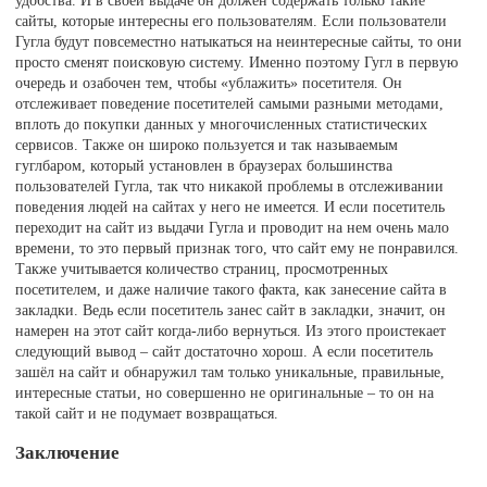
сайты, которые интересны его пользователям. Если пользователи
Гугла будут повсеместно натыкаться на неинтересные сайты, то они
просто сменят поисковую систему. Именно поэтому Гугл в первую
очередь и озабочен тем, чтобы «ублажить» посетителя. Он
отслеживает поведение посетителей самыми разными методами,
вплоть до покупки данных у многочисленных статистических
сервисов. Также он широко пользуется и так называемым
гуглбаром, который установлен в браузерах большинства
пользователей Гугла, так что никакой проблемы в отслеживании
поведения людей на сайтах у него не имеется. И если посетитель
переходит на сайт из выдачи Гугла и проводит на нем очень мало
времени, то это первый признак того, что сайт ему не понравился.
Также учитывается количество страниц, просмотренных
посетителем, и даже наличие такого факта, как занесение сайта в
закладки. Ведь если посетитель занес сайт в закладки, значит, он
намерен на этот сайт когда-либо вернуться. Из этого проистекает
следующий вывод – сайт достаточно хорош. А если посетитель
зашёл на сайт и обнаружил там только уникальные, правильные,
интересные статьи, но совершенно не оригинальные – то он на
такой сайт и не подумает возвращаться.
Заключение