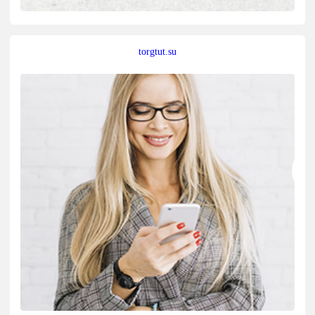
torgtut.su