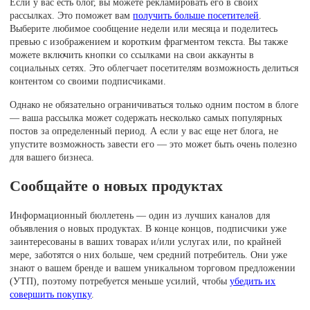
Если у вас есть блог, вы можете рекламировать его в своих
рассылках. Это поможет вам
получить больше посетителей
.
Выберите любимое сообщение недели или месяца и поделитесь
превью с изображением и коротким фрагментом текста. Вы также
можете включить кнопки со ссылками на свои аккаунты в
социальных сетях. Это облегчает посетителям возможность делиться
контентом со своими подписчиками.
Однако не обязательно ограничиваться только одним постом в блоге
— ваша рассылка может содержать несколько самых популярных
постов за определенный период. А если у вас еще нет блога, не
упустите возможность завести его — это может быть очень полезно
для вашего бизнеса.
Сообщайте о новых продуктах
Информационный бюллетень — один из лучших каналов для
объявления о новых продуктах. В конце концов, подписчики уже
заинтересованы в ваших товарах и/или услугах или, по крайней
мере, заботятся о них больше, чем средний потребитель. Они уже
знают о вашем бренде и вашем уникальном торговом предложении
(УТП), поэтому потребуется меньше усилий, чтобы
убедить их
совершить покупку
.