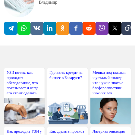
Владимир
УЗИ почек: как
Где взять кредит на
Мешки под глазами
проходит
бизнес в Беларуси?
и усталый взгляд:
обследование, что
что нужно знать о
показывает и когда
блефаропластике
его стоит сделать
нижних век
Как проходит УЗИ у
Как сделать прогноз
Лазерная эпиляция