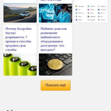
Почему батарейки
Майнинг дома или
быстро
размещение
разряжаются: 7
майнингового
причин и способы
оборудования в
продлить срок
дата-центре: что
службы
выгоднее?
Показать ещё