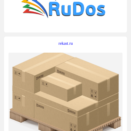
rekast.ru