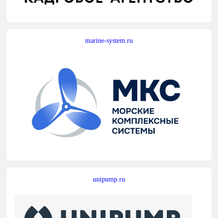
marine-system.ru
unipump.ru