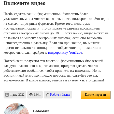
Включите видео
Чтобы сделать ваш информационный бюллетень более
увлекательным, вы можете включить в него видеоролики. Это один
из самых популярных форматов. Кроме того, некоторые
исследования показали, что он может увеличить коэффициент
открытия электронных писем до 6%. К сожалению, видео может не
появиться во многих электронных письмах, если оно включено
непосредственно в рассылку. Если это произошло, вы можете
просто использовать кнопку или изображение, при нажатии на
которое читатель перейдет к
видеоролику YouTube
.
Потребители получают так много информационных бюллетеней
каждую неделю, что вам, возможно, придется сделать что-то
действительно особенное, чтобы привлечь их внимание. Но не
воспринимайте это как плохую новость, используйте это как
возможность. В конце концов, теперь вы знаете, как это сделать!
1 дек. 2022
1,041
Работа и бизнес
Комментировать
CodoMaza