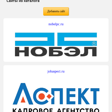
Сайты из каталога
Добавить сайт
nobelpc.ru
jobaspect.ru