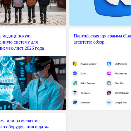
ь медицинскую
Партнёрская программа eLama
нную систему для
агентств: обзор
и: чек-лист 2026 года
ма или размещение
го оборудования в дата-