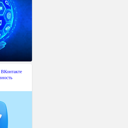
 ВКонтакте
вность