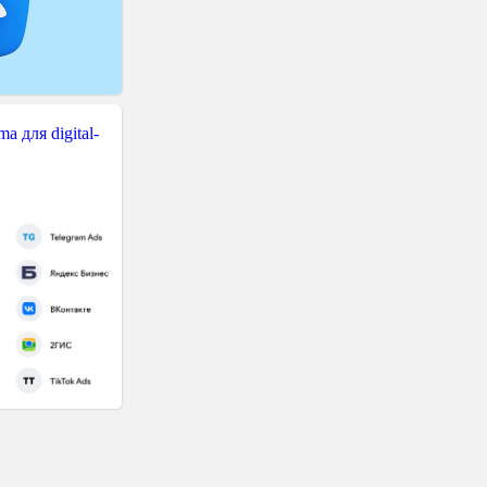
 для digital-