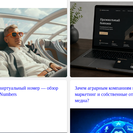
 виртуальный номер — обзор
Зачем аграрным компаниям 
 Numbers
маркетинг и собственные о
медиа?