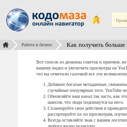
Как получить больше 
Работа и бизнес
Вот список из дюжины советов и приемов, ко
вашему видео и увеличить просмотры на YouTu
что вы отметили галочкой все эти великолепн
Добавьте богатые метаданные, связанные 
случайные популярные теги. YouTube не
Обновляйте ваш канал так часто, как эт
шансов, что люди подпишутся на него.
Спланируйте свои действия и проведите
рассортируйте их по просмотрам, изучи
Всегда оставляйте знак с вашим логоти
любого видео редактора.