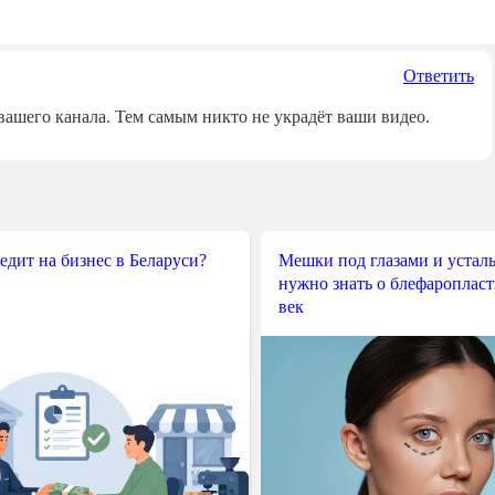
Ответить
вашего канала. Тем самым никто не украдёт ваши видео.
редит на бизнес в Беларуси?
Мешки под глазами и усталы
нужно знать о блефароплас
век