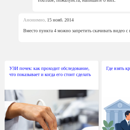
YouTube, пожалуйста, напишите о них.
Анонимно,
15 нояб. 2014
Вместо пункта 4 можно запретить скачивать видео с 
УЗИ почек: как проходит обследование,
Где взять к
что показывает и когда его стоит сделать