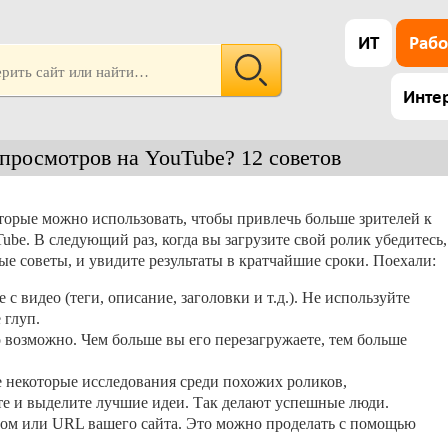
ИТ
Рабо
Инте
просмотров на YouTube? 12 советов
торые можно использовать, чтобы привлечь больше зрителей к
be. В следующий раз, когда вы загрузите свой ролик убедитесь,
ые советы, и увидите результаты в кратчайшие сроки. Поехали:
с видео (теги, описание, заголовки и т.д.). Не используйте
 глуп.
о возможно. Чем больше вы его перезагружаете, тем больше
 некоторые исследования среди похожих роликов,
те и выделите лучшие идеи. Так делают успешные люди.
пом или URL вашего сайта. Это можно проделать с помощью