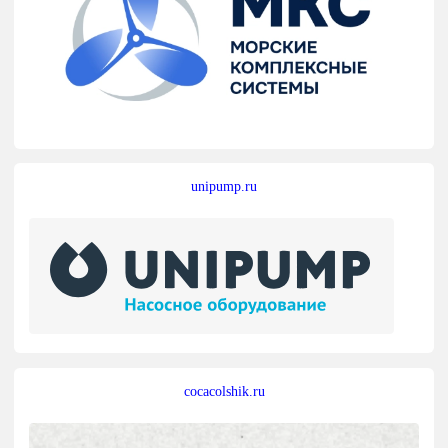
unipump.ru
cocacolshik.ru