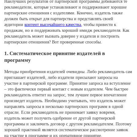
Наилучших результатов от партнерской программы добиваются те
рекламодатели, которые устанавливают и поддерживают хорошие
партнерские отношения с издателями. Конечно, издатель также
должен быть открыт для партнерства и представлять своей
аудитории
контент высочайшего качества
, чтобы привести к
продажам, но и поддерживать хороший имидж рекламодателя. Как
рекламодатель может вызвать доверие у издателя и построить
партнерские отношения? Вот проверенные способы.
1. Систематическое принятие издателей в
программу
Методы приобретения издателей очевидны. Либо рекламодатель сам
приглашает издателей, либо издатели присылают запросы на
участие в партнерской программе. Принятие запроса на вступление
– это фактически первый контакт с новым издателем. Чем быстрее
рекламодатель ответит на запрос, тем лучшее первое впечатление
произведет издатель. Необходимо учитывать, что издатель может
направлять запросы в несколько партнерских программ в одной
отрасли. Если рекламодатель не принимает заявку вовремя,
издатель может получить одобрение от другой партнерской
программы и заключить договор с другим рекламодателем. Поэтому
хорошей практикой является систематическое рассмотрение заявок
на участие в программе и их оперативное принятие.