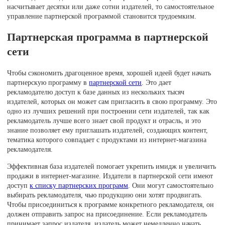
насчитывает десятки или даже сотни издателей, то самостоятельное
управление партнерской программой становится трудоемким.
Партнерская программа в партнерской
сети
Чтобы сэкономить драгоценное время, хорошей идеей будет начать
партнерскую программу в
партнерской сети
. Это дает
рекламодателю доступ к базе данных из нескольких тысяч
издателей, которых он может сам пригласить в свою программу. Это
одно из лучших решений при построении сети издателей, так как
рекламодатель лучше всего знает свой продукт и отрасль, и это
знание позволяет ему приглашать издателей, создающих контент,
тематика которого совпадает с продуктами из интернет-магазина
рекламодателя.
Эффективная база издателей помогает укрепить имидж и увеличить
продажи в интернет-магазине. Издатели в партнерской сети имеют
доступ
к списку партнерских программ
. Они могут самостоятельно
выбирать рекламодателя, чью продукцию они хотят продвигать.
Чтобы присоединиться к программе конкретного рекламодателя, он
должен отправить запрос на присоединение. Если рекламодатель
принимает запрос издателя, издатель может немедленно начать