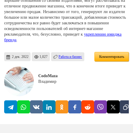
хорошие отношения со своими издателями, могут рассчитывать на
отличное продвижение магазина, что в конечном итоге приведет к
увеличению продаж. Независимо от того, генерируют ли издатели
большое или малое количество транзакций, добавленная стоимость
сотрудничества все равно будет заключаться в повышении
осведомленности пользователей об интернет-магазине
рекламодателя, что, безусловно, приведет к
укреплению имиджа
бренда
.
2 дек. 2022
1,027
Работа и бизнес
Комментировать
CodoMaza
Владимир