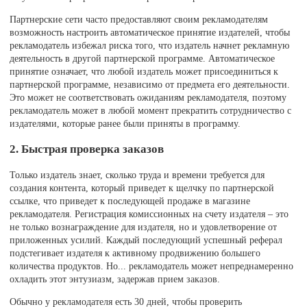
Партнерские сети часто предоставляют своим рекламодателям
возможность настроить автоматическое принятие издателей, чтобы
рекламодатель избежал риска того, что издатель начнет рекламную
деятельность в другой партнерской программе. Автоматическое
принятие означает, что любой издатель может присоединиться к
партнерской программе, независимо от предмета его деятельности.
Это может не соответствовать ожиданиям рекламодателя, поэтому
рекламодатель может в любой момент прекратить сотрудничество с
издателями, которые ранее были приняты в программу.
2. Быстрая проверка заказов
Только издатель знает, сколько труда и времени требуется для
создания контента, который приведет к щелчку по партнерской
ссылке, что приведет к последующей продаже в магазине
рекламодателя. Регистрация комиссионных на счету издателя – это
не только вознаграждение для издателя, но и удовлетворение от
приложенных усилий. Каждый последующий успешный реферал
подстегивает издателя к активному продвижению большего
количества продуктов. Но... рекламодатель может непреднамеренно
охладить этот энтузиазм, задержав прием заказов.
Обычно у рекламодателя есть 30 дней, чтобы проверить