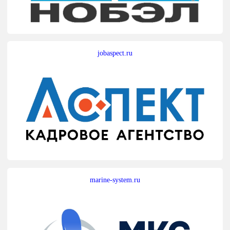
jobaspect.ru
marine-system.ru