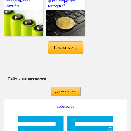
продлить срок
дата-центре: что
службы
выгоднее?
Показать ещё
Сайты из каталога
Добавить сайт
nobelpc.ru