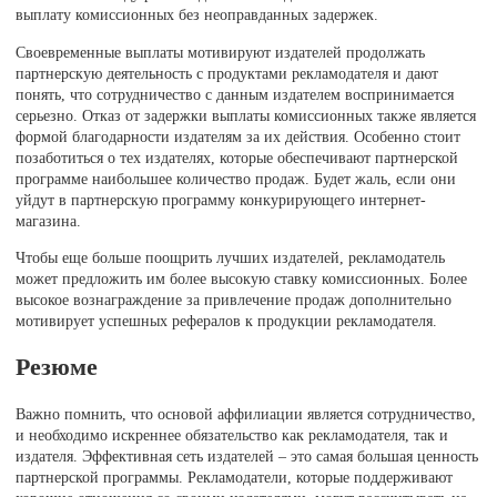
выплату комиссионных без неоправданных задержек.
Своевременные выплаты мотивируют издателей продолжать
партнерскую деятельность с продуктами рекламодателя и дают
понять, что сотрудничество с данным издателем воспринимается
серьезно. Отказ от задержки выплаты комиссионных также является
формой благодарности издателям за их действия. Особенно стоит
позаботиться о тех издателях, которые обеспечивают партнерской
программе наибольшее количество продаж. Будет жаль, если они
уйдут в партнерскую программу конкурирующего интернет-
магазина.
Чтобы еще больше поощрить лучших издателей, рекламодатель
может предложить им более высокую ставку комиссионных. Более
высокое вознаграждение за привлечение продаж дополнительно
мотивирует успешных рефералов к продукции рекламодателя.
Резюме
Важно помнить, что основой аффилиации является сотрудничество,
и необходимо искреннее обязательство как рекламодателя, так и
издателя. Эффективная сеть издателей – это самая большая ценность
партнерской программы. Рекламодатели, которые поддерживают