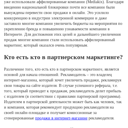
уже использовали аффилированные компании (Mediakix). Благодаря
введению национальной блокировки почти все компании были
вынуждены перевести свои продажи в онлайн. Это усилило
конкуренцию в индустрии электронной коммерции и даже
заставило многие компании увеличить бюджеты на мероприятия по
укреплению бренда и повышению узнаваемости компании в
Интернете. Для достижения этих целей и дальнейшего увеличения
продаж многие компании стали использовать аффилированный
маркетинг, который оказался очень популярным.
Кто есть кто в партнерском маркетинге?
Различение того, кто есть кто в партнерском маркетинге, является
основой для начала отношений. Рекламодатель – это владелец
интернет-магазина, который хочет увеличить продажи, рекламируя
свои товары на сайте издателя. В случае успешного реферала, т.е.
того, который приводит к продажам, рекламодатель делит прибыль
с издателем (в соответствии с правилами партнерской программы).
Издателем в партнерской деятельности может быть как человек, так
и компания, которая рекомендует продукцию рекламодателя на
своей онлайн-площадке и получает комиссионные за
сгенерированные
продажи в интернет-магазине
рекламодателя.