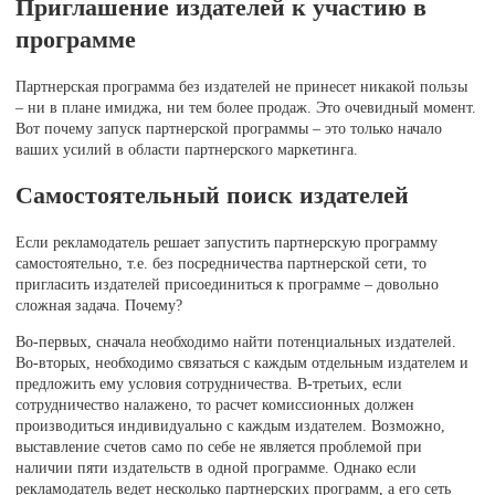
Приглашение издателей к участию в
программе
Партнерская программа без издателей не принесет никакой пользы
– ни в плане имиджа, ни тем более продаж. Это очевидный момент.
Вот почему запуск партнерской программы – это только начало
ваших усилий в области партнерского маркетинга.
Самостоятельный поиск издателей
Если рекламодатель решает запустить партнерскую программу
самостоятельно, т.е. без посредничества партнерской сети, то
пригласить издателей присоединиться к программе – довольно
сложная задача. Почему?
Во-первых, сначала необходимо найти потенциальных издателей.
Во-вторых, необходимо связаться с каждым отдельным издателем и
предложить ему условия сотрудничества. В-третьих, если
сотрудничество налажено, то расчет комиссионных должен
производиться индивидуально с каждым издателем. Возможно,
выставление счетов само по себе не является проблемой при
наличии пяти издательств в одной программе. Однако если
рекламодатель ведет несколько партнерских программ, а его сеть