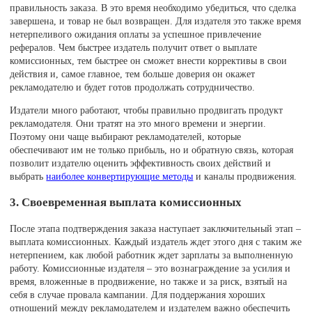
правильность заказа. В это время необходимо убедиться, что сделка
завершена, и товар не был возвращен. Для издателя это также время
нетерпеливого ожидания оплаты за успешное привлечение
рефералов. Чем быстрее издатель получит ответ о выплате
комиссионных, тем быстрее он сможет внести коррективы в свои
действия и, самое главное, тем больше доверия он окажет
рекламодателю и будет готов продолжать сотрудничество.
Издатели много работают, чтобы правильно продвигать продукт
рекламодателя. Они тратят на это много времени и энергии.
Поэтому они чаще выбирают рекламодателей, которые
обеспечивают им не только прибыль, но и обратную связь, которая
позволит издателю оценить эффективность своих действий и
выбрать
наиболее конвертирующие методы
и каналы продвижения.
3. Своевременная выплата комиссионных
После этапа подтверждения заказа наступает заключительный этап –
выплата комиссионных. Каждый издатель ждет этого дня с таким же
нетерпением, как любой работник ждет зарплаты за выполненную
работу. Комиссионные издателя – это вознаграждение за усилия и
время, вложенные в продвижение, но также и за риск, взятый на
себя в случае провала кампании. Для поддержания хороших
отношений между рекламодателем и издателем важно обеспечить