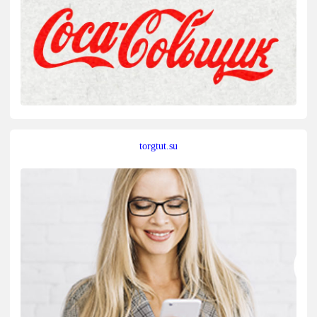
torgtut.su