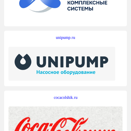
unipump.ru
cocacolshik.ru