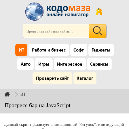
ИТ
Работа и бизнес
Софт
Гаджеты
Авто
Игры
Интересное
Сервисы
Проверить сайт
Каталог
ИТ
Прогресс бар на JavaScript
Данный скрипт реализует анимационный "бегунок", имитирующий