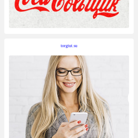
torgtut.su