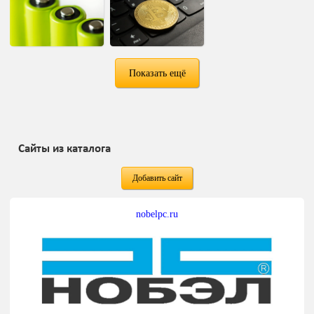
Показать ещё
Сайты из каталога
Добавить сайт
nobelpc.ru