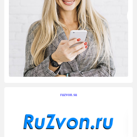
ruzvon.su