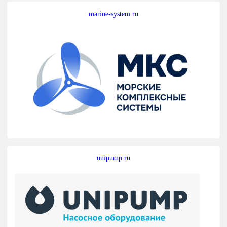
marine-system.ru
unipump.ru