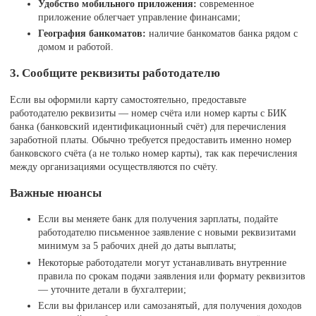
Удобство мобильного приложения:
современное
приложение облегчает управление финансами;
География банкоматов:
наличие банкоматов банка рядом с
домом и работой.
3. Сообщите реквизиты работодателю
Если вы оформили карту самостоятельно, предоставьте
работодателю реквизиты — номер счёта или номер карты с БИК
банка (банковский идентификационный счёт) для перечисления
заработной платы. Обычно требуется предоставить именно номер
банковского счёта (а не только номер карты), так как перечисления
между организациями осуществляются по счёту.
Важные нюансы
Если вы меняете банк для получения зарплаты, подайте
работодателю письменное заявление с новыми реквизитами
минимум за 5 рабочих дней до даты выплаты;
Некоторые работодатели могут устанавливать внутренние
правила по срокам подачи заявления или формату реквизитов
— уточните детали в бухгалтерии;
Если вы фрилансер или самозанятый, для получения доходов