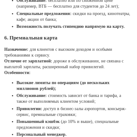
Обслуживание:
бесплатно или по сниженной цене
(например, ВТБ — бесплатно для студентов до 24 лет);
Специальные предложения:
скидки на проезд, кинотеатры,
кафе; акции от банка;
Возможность получать стипендию напрямую на карту.
6. Премиальная карта
Назначение:
для клиентов с высоким доходом и особыми
требованиями к сервису.
Отличие от зарплатной:
дороже в обслуживании, не связана с
выплатой зарплаты, расширенный набор привилегий.
Особенности:
Высокие лимиты по операциям (до нескольких
миллионов рублей);
Обслуживание:
стоимость зависит от банка и тарифа, а
также от выполняемых клиентом условий;
Привилегии:
доступ в бизнес-залы аэропортов, консьерж-
сервис, премиальные страховки;
Повышенный кэшбэк
(до 10% и выше), специальные
предложения и скидки;
Персональный менеджер.