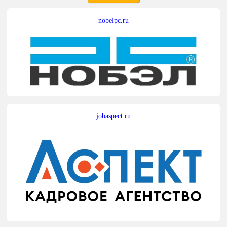
nobelpc.ru
jobaspect.ru