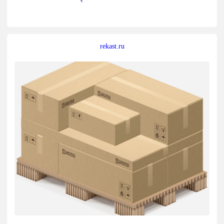
rekast.ru