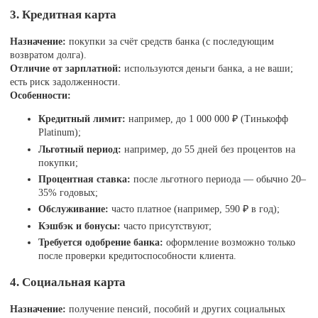
3. Кредитная карта
Назначение:
покупки за счёт средств банка (с последующим
возвратом долга).
Отличие от зарплатной:
используются деньги банка, а не ваши;
есть риск задолженности.
Особенности:
Кредитный лимит:
например, до 1 000 000 ₽ (Тинькофф
Platinum);
Льготный период:
например, до 55 дней без процентов на
покупки;
Процентная ставка:
после льготного периода — обычно 20–
35% годовых;
Обслуживание:
часто платное (например, 590 ₽ в год);
Кэшбэк и бонусы:
часто присутствуют;
Требуется одобрение банка:
оформление возможно только
после проверки кредитоспособности клиента.
4. Социальная карта
Назначение:
получение пенсий, пособий и других социальных