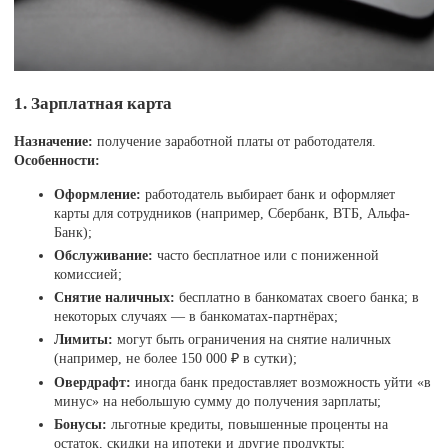
1. Зарплатная карта
Назначение:
получение заработной платы от работодателя.
Особенности:
Оформление:
работодатель выбирает банк и оформляет
карты для сотрудников (например, Сбербанк, ВТБ, Альфа-
Банк);
Обслуживание:
часто бесплатное или с пониженной
комиссией;
Снятие наличных:
бесплатно в банкоматах своего банка; в
некоторых случаях — в банкоматах-партнёрах;
Лимиты:
могут быть ограничения на снятие наличных
(например, не более 150 000 ₽ в сутки);
Овердрафт:
иногда банк предоставляет возможность уйти «в
минус» на небольшую сумму до получения зарплаты;
Бонусы:
льготные кредиты, повышенные проценты на
остаток, скидки на ипотеки и другие продукты;