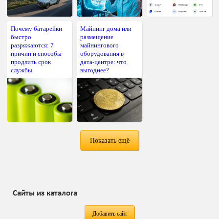
Почему батарейки
Майнинг дома или
быстро
размещение
разряжаются: 7
майнингового
причин и способы
оборудования в
продлить срок
дата-центре: что
службы
выгоднее?
Показать ещё
Сайты из каталога
Добавить сайт