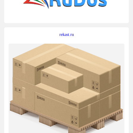
rekast.ru