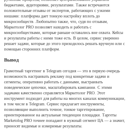
бюджетами, аудиториями, результатами. Также встречаются
положительные отзывы от экспертов, работающих с узкими
нишами: платформа дает тонкую настройку вплоть до
микросообществ. Любопытно также, что, судя по отзывам,
Маркетолог PRO позволяет находить и работать с
микросообществами, которые раньше оставались вне охвата. Кейсы
и результаты работы с ними тоже есть. В целом, сервис уверенно
решает задачи, которые до этого приходилось решать вручную или с
помощью сторонних платформ.
Вывод
Грамотный таргетинг в Telegram сегодня — это в первую очередь
возможность настраивать рекламу под конкретные задачи и
сегменты, оперативно работать с данными, выстраивать
поведенческие цепочки, масштабировать кампании. С этими
задачами качественно справляется Маркетолог PRO. Этот
инструмент подходит для работы на многих каналах коммуникации,
в том числе в Telegram. Сервис предлагает инструменты,
позволяющие выполнить точное, тонкое таргетирование,
ориентированное на актуальные тенденции площадки. Таргеты
Marketolog PRO точнее попадают в нужный сегмент ЦА — а значит,
приносят видимые и измеримые результаты.