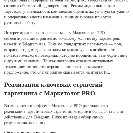
Функционал платформы заточен на быструю, качественную работу с
сотнями объявлений одновременно. Режим «одно окно» дает
таргетологу возможность комплексно оценить актуальную ситуацию
и оперативно внести изменения, минимизировав при этом
рутинную работу.
Интерес представляют и таргеты — у Маркетолога ПРО
сегментирование строится по большему количеству параметров,
нежели у Telegram Ads. Помимо стандартных параметров — пол,
возраст, гео, доход — при запуске можно учесть особенности
пользовательского поведения, историю посещений, взаимодействие
с другими каналами. Тонкая настройка отвечает актуальным
тенденциям, позволяет персонифицировать рекламное
предложение, что благоприятно сказывается на итогах РК.
Реализация ключевых стратегий
таргетинга с Маркетолог PRO
Возможности платформы Маркетолог PRO располагают к
реализации таргетинговых стратегий, которые в большей степени
действенны для Telegram. Ниже приведен обзор самых
результативных из них.
Сегментация по поведению