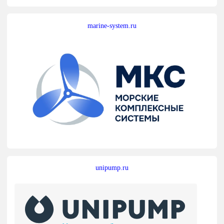
marine-system.ru
unipump.ru