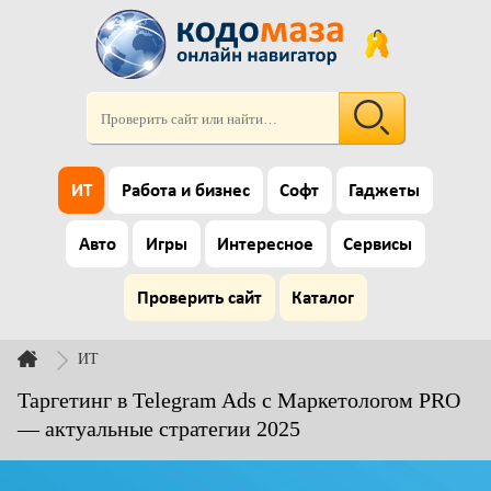
ИТ
Работа и бизнес
Софт
Гаджеты
Авто
Игры
Интересное
Сервисы
Проверить сайт
Каталог
ИТ
Таргетинг в Telegram Ads с Маркетологом PRO
— актуальные стратегии 2025