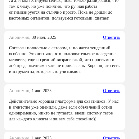
Ага, и мы тестируем сейчас, пока только разбираемся, что
там к чему, но уже понятно, что ручная работа
оптимизируется на отлично просто. Пока не дошли до
кастомных сегментов, пользуемся готовыми, хватает.
Анонимно,
30 июл. 2025
Ответить
Согласен полностью с автором, и по части тенденций
особенно. Это логично, что пользовательское поведение
меняется, еще и средний возраст такой, что простыми в
лоб предложениями уже не привлечешь. Хорошо, что есть
инструменты, которые это учитывают.
Анонимно,
1 авг. 2025
Ответить
Действительно хорошая платформа для охватников. У нас
в агентстве уже оценили, даже если объявлений сотни
одновременно, никто не путается, ввели систему тегов
для каждого клиента и живем себе спокойно))
Анонимно,
1 авг. 2025
Ответить