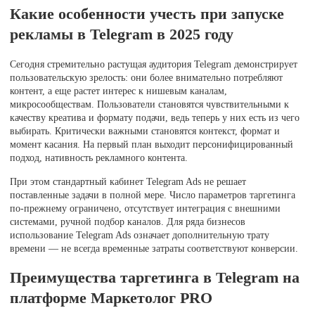
Какие особенности учесть при запуске
рекламы в Telegram в 2025 году
Сегодня стремительно растущая аудитория Telegram демонстрирует
пользовательскую зрелость: они более внимательно потребляют
контент, а еще растет интерес к нишевым каналам,
микросообществам. Пользователи становятся чувствительными к
качеству креатива и формату подачи, ведь теперь у них есть из чего
выбирать. Критически важными становятся контекст, формат и
момент касания. На первый план выходит персонифицированный
подход, нативность рекламного контента.
При этом стандартный кабинет Telegram Ads не решает
поставленные задачи в полной мере. Число параметров таргетинга
по-прежнему ограничено, отсутствует интеграция с внешними
системами, ручной подбор каналов. Для ряда бизнесов
использование Telegram Ads означает дополнительную трату
времени — не всегда временные затраты соответствуют конверсии.
Преимущества таргетинга в Telegram на
платформе Маркетолог PRO