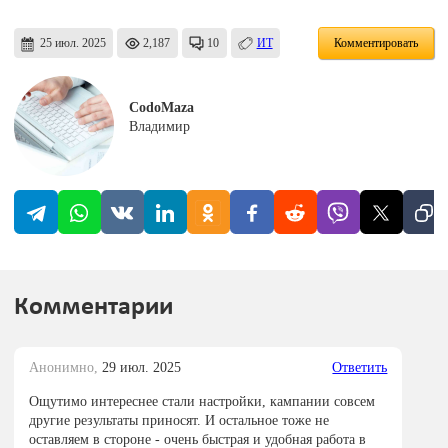
25 июл. 2025
2,187
10
ИТ
Комментировать
CodoMaza
Владимир
Комментарии
Анонимно,
29 июл. 2025
Ответить
Ощутимо интереснее стали настройки, кампании совсем
другие результаты приносят. И остальное тоже не
оставляем в стороне - очень быстрая и удобная работа в