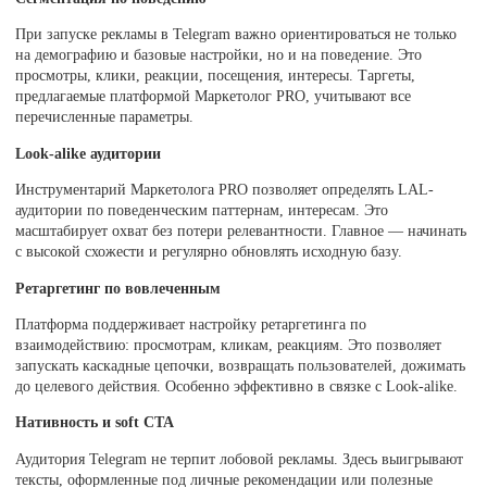
При запуске рекламы в Telegram важно ориентироваться не только
на демографию и базовые настройки, но и на поведение. Это
просмотры, клики, реакции, посещения, интересы. Таргеты,
предлагаемые платформой Маркетолог PRO, учитывают все
перечисленные параметры.
Look-alike аудитории
Инструментарий Маркетолога PRO позволяет определять LAL-
аудитории по поведенческим паттернам, интересам. Это
масштабирует охват без потери релевантности. Главное — начинать
с высокой схожести и регулярно обновлять исходную базу.
Ретаргетинг по вовлеченным
Платформа поддерживает настройку ретаргетинга по
взаимодействию: просмотрам, кликам, реакциям. Это позволяет
запускать каскадные цепочки, возвращать пользователей, дожимать
до целевого действия. Особенно эффективно в связке с Look-alike.
Нативность и soft CTA
Аудитория Telegram не терпит лобовой рекламы. Здесь выигрывают
тексты, оформленные под личные рекомендации или полезные