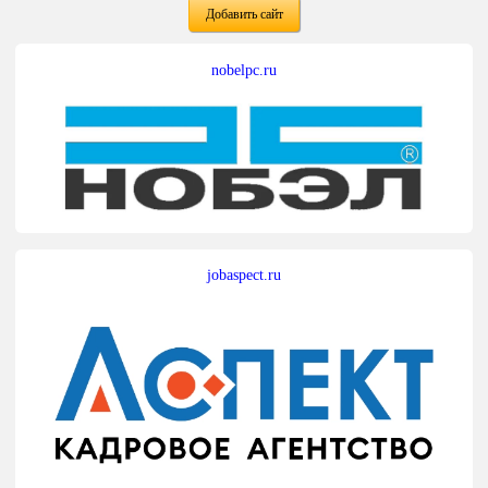
Добавить сайт
nobelpc.ru
jobaspect.ru