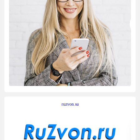
ruzvon.su