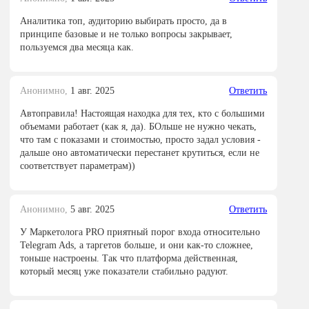
Аналитика топ, аудиторию выбирать просто, да в
принципе базовые и не только вопросы закрывает,
пользуемся два месяца как.
Анонимно,
1 авг. 2025
Ответить
Автоправила! Настоящая находка для тех, кто с большими
объемами работает (как я, да). БОльше не нужно чекать,
что там с показами и стоимостью, просто задал условия -
дальше оно автоматически перестанет крутиться, если не
соответствует параметрам))
Анонимно,
5 авг. 2025
Ответить
У Маркетолога PRO приятный порог входа относительно
Telegram Ads, а таргетов больше, и они как-то сложнее,
тоньше настроены. Так что платформа действенная,
который месяц уже показатели стабильно радуют.