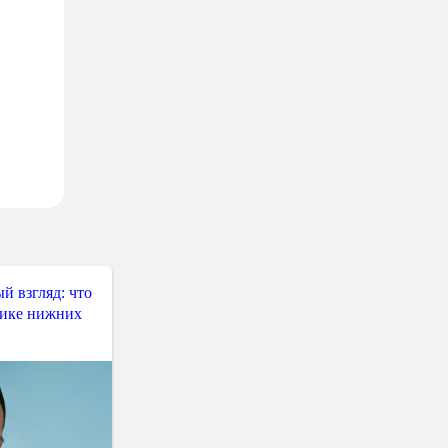
й взгляд: что
тике нижних