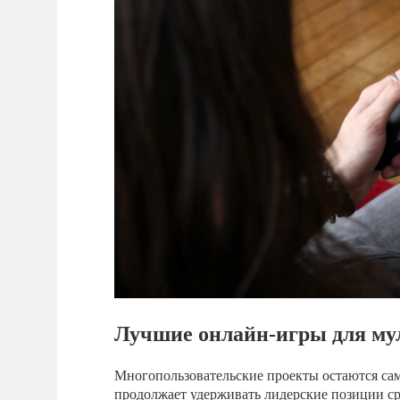
Лучшие онлайн-игры для му
Многопользовательские проекты остаются с
продолжает удерживать лидерские позиции с