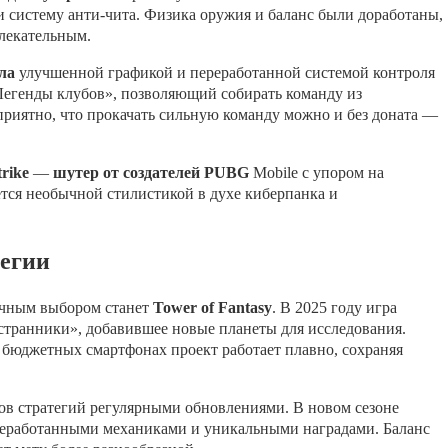
и систему анти-чита. Физика оружия и баланс были доработаны,
влекательным.
ла
улучшенной графикой и переработанной системой контроля
Легенды клубов», позволяющий собирать команду из
риятно, что прокачать сильную команду можно и без доната —
trike
—
шутер от создателей PUBG
Mobile с упором на
тся необычной стилистикой в духе киберпанка и
егии
ичным выбором станет
Tower of Fantasy
. В 2025 году игра
странники», добавившее новые планеты для исследования.
бюджетных смартфонах проект работает плавно, сохраняя
ов стратегий регулярными обновлениями. В новом сезоне
ереработанными механиками и уникальными наградами. Баланс