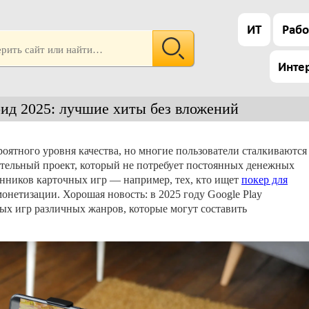
ИТ
Рабо
Инте
ид 2025: лучшие хиты без вложений
ятного уровня качества, но многие пользователи сталкиваются
ательный проект, который не потребует постоянных денежных
нников карточных игр — например, тех, кто ищет
покер для
онетизации. Хорошая новость: в 2025 году Google Play
ых игр различных жанров, которые могут составить