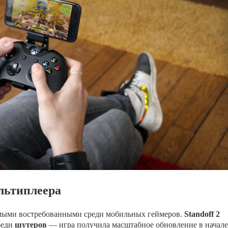
льтиплеера
амыми востребованными среди мобильных геймеров.
Standoff 2
реди
шутеров
— игра получила масштабное обновление в начале