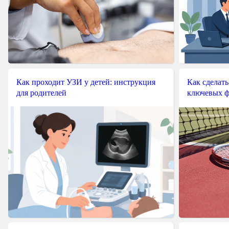
Как проходит УЗИ у детей: инструкция
Как сделать
для родителей
ключевых ф