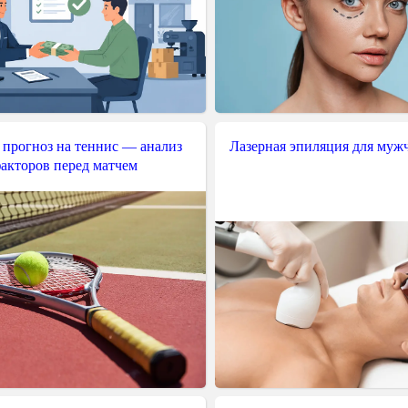
 прогноз на теннис — анализ
Лазерная эпиляция для муж
акторов перед матчем