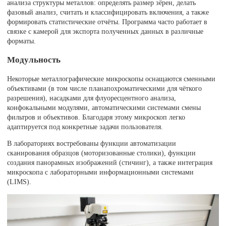
анализа структуры металлов: определять размер зёрен, делать
фазовый анализ, считать и классифицировать включения, а также
формировать статистические отчёты. Программа часто работает в
связке с камерой для экспорта полученных данных в различные
форматы.
Модульность
Некоторые металлографические микроскопы оснащаются сменными
объективами (в том числе планапохроматическими для чёткого
разрешения), насадками для флуоресцентного анализа,
конфокальными модулями, автоматическими системами смены
фильтров и объективов. Благодаря этому микроскоп легко
адаптируется под конкретные задачи пользователя.
В лабораториях востребованы функции автоматизации
сканирования образцов (моторизованные столики), функции
создания панорамных изображений (стичинг), а также интеграция
микроскопа с лабораторными информационными системами
(LIMS).