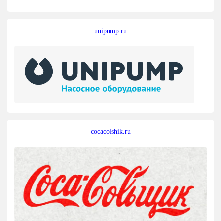
unipump.ru
cocacolshik.ru