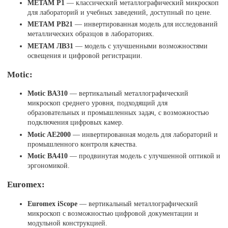
МЕТАМ Р1
— классический металлографический микроскоп
для лабораторий и учебных заведений, доступный по цене.
МЕТАМ РВ21
— инвертированная модель для исследований
металлических образцов в лабораториях.
МЕТАМ ЛВ31
— модель с улучшенными возможностями
освещения и цифровой регистрации.
Motic:
Motic BA310
— вертикальный металлографический
микроскоп среднего уровня, подходящий для
образовательных и промышленных задач, с возможностью
подключения цифровых камер.
Motic AE2000
— инвертированная модель для лабораторий и
промышленного контроля качества.
Motic BA410
— продвинутая модель с улучшенной оптикой и
эргономикой.
Euromex:
Euromex iScope
— вертикальный металлографический
микроскоп с возможностью цифровой документации и
модульной конструкцией.