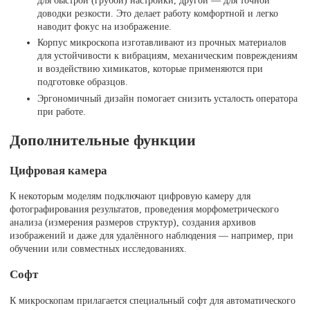
для быстрой (грубой) настройки, другой — для точной
доводки резкости. Это делает работу комфортной и легко
наводит фокус на изображение.
Корпус микроскопа изготавливают из прочных материалов
для устойчивости к вибрациям, механическим повреждениям
и воздействию химикатов, которые применяются при
подготовке образцов.
Эргономичный дизайн помогает снизить усталость оператора
при работе.
Дополнительные функции
Цифровая камера
К некоторым моделям подключают цифровую камеру для
фотографирования результатов, проведения морфометрического
анализа (измерения размеров структур), создания архивов
изображений и даже для удалённого наблюдения — например, при
обучении или совместных исследованиях.
Софт
К микроскопам прилагается специальный софт для автоматического