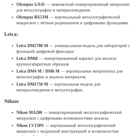
Olympus GX41
— компактный инвертированный микроскоп
для металлографии и материаловедения.
Olympus BX53M
— вертикальный металлографический
микроскоп с чётким разрешением и цифровыми функциями.
Leica:
Leica DM2700 M
— универсальная модель для лабораторий с
функцией цифровой фиксации.
Leica DMi8
— инвертированный вариант для анализа
крупногабаритных образцов.
Leica DM4 M / DM6 M
— вертикальные микроскопы для
металлографии и анализа материалов.
Leica DM1750 M
— вертикальная модель для
материаловедения и металлографии.
Nikon:
Nikon MA200
— инвертированный металлографический
микроскоп с цифровыми возможностями анализа.
Nikon LV150N
— вертикальный металлографический
микроскоп с модульной конструкцией и возможностью