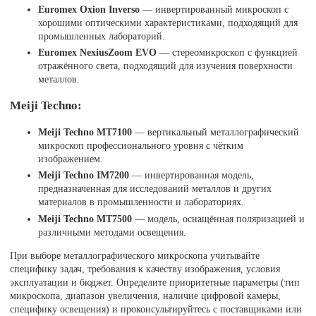
Euromex Oxion Inverso
— инвертированный микроскоп с
хорошими оптическими характеристиками, подходящий для
промышленных лабораторий.
Euromex NexiusZoom EVO
— стереомикроскоп с функцией
отражённого света, подходящий для изучения поверхности
металлов.
Meiji Techno:
Meiji Techno MT7100
— вертикальный металлографический
микроскоп профессионального уровня с чётким
изображением.
Meiji Techno IM7200
— инвертированная модель,
предназначенная для исследований металлов и других
материалов в промышленности и лабораториях.
Meiji Techno MT7500
— модель, оснащённая поляризацией и
различными методами освещения.
При выборе металлографического микроскопа учитывайте
специфику задач, требования к качеству изображения, условия
эксплуатации и бюджет. Определите приоритетные параметры (тип
микроскопа, диапазон увеличения, наличие цифровой камеры,
специфику освещения) и проконсультируйтесь с поставщиками или