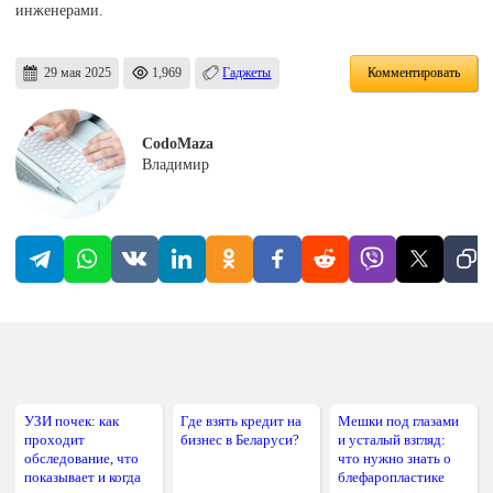
инженерами.
29 мая 2025
1,969
Гаджеты
Комментировать
CodoMaza
Владимир
УЗИ почек: как
Где взять кредит на
Мешки под глазами
проходит
бизнес в Беларуси?
и усталый взгляд:
обследование, что
что нужно знать о
показывает и когда
блефаропластике