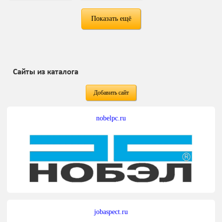
Показать ещё
Сайты из каталога
Добавить сайт
nobelpc.ru
jobaspect.ru