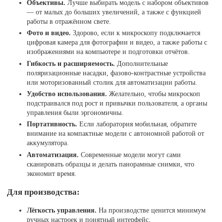
Объективы.
Лучше выбирать модель с набором объективов
— от малых до больших увеличений, а также с функцией
работы в отражённом свете.
Фото и видео.
Здорово, если к микроскопу подключается
цифровая камера для фотографии и видео, а также работы с
изображениями на компьютере и подготовки отчётов.
Гибкость и расширяемость.
Дополнительные
поляризационные насадки, фазово-контрастные устройства
или моторизованный столик для автоматизации работы.
Удобство использования.
Желательно, чтобы микроскоп
подстраивался под рост и привычки пользователя, а органы
управления были эргономичны.
Портативность.
Если лаборатория мобильная, обратите
внимание на компактные модели с автономной работой от
аккумулятора.
Автоматизация.
Современные модели могут сами
сканировать образцы и делать панорамные снимки, что
экономит время.
Для производства:
Лёгкость управления.
На производстве ценится минимум
ручных настроек и понятный интерфейс.