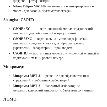
цифровой фотофиксации.
Nikon Eclipse MA100N
— компактная инвертированная
модель для базовых задач металлографии.
Shanghai CSOIF:
CSOIF 4XC
— инвертированный металлографический
микроскоп для лабораторий и предприятий.
CSOIF 53XC
— вертикальный металлографический
микроскоп среднего уровня для образовательных
учреждений, лабораторий и производств.
CSOIF BJ
— портативная модель с улучшенной оптикой и
подключением к цифровой камере.
Микромед:
Микромед МЕТ-3
— решение для образовательных
учреждений и небольших лабораторий.
Микромед МЕТ-2
— надёжный лабораторный
металлографический микроскоп с базовыми функциями.
ЛОМО: