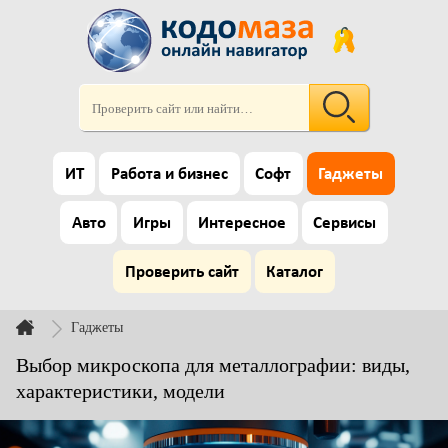
ИТ
Работа и бизнес
Софт
Гаджеты
Авто
Игры
Интересное
Сервисы
Проверить сайт
Каталог
Гаджеты
Выбор микроскопа для металлографии: виды,
характеристики, модели