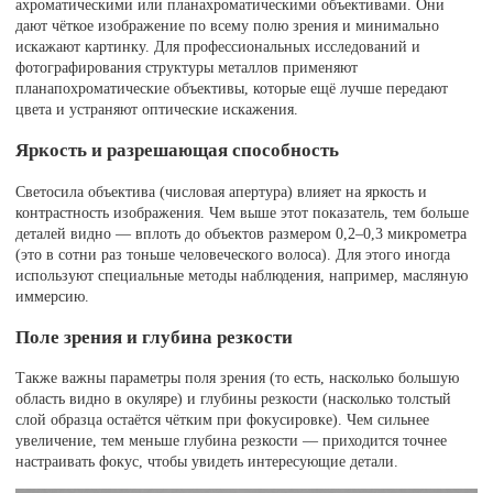
ахроматическими или планахроматическими объективами. Они
дают чёткое изображение по всему полю зрения и минимально
искажают картинку. Для профессиональных исследований и
фотографирования структуры металлов применяют
планапохроматические объективы, которые ещё лучше передают
цвета и устраняют оптические искажения.
Яркость и разрешающая способность
Светосила объектива (числовая апертура) влияет на яркость и
контрастность изображения. Чем выше этот показатель, тем больше
деталей видно — вплоть до объектов размером 0,2–0,3 микрометра
(это в сотни раз тоньше человеческого волоса). Для этого иногда
используют специальные методы наблюдения, например, масляную
иммерсию.
Поле зрения и глубина резкости
Также важны параметры поля зрения (то есть, насколько большую
область видно в окуляре) и глубины резкости (насколько толстый
слой образца остаётся чётким при фокусировке). Чем сильнее
увеличение, тем меньше глубина резкости — приходится точнее
настраивать фокус, чтобы увидеть интересующие детали.