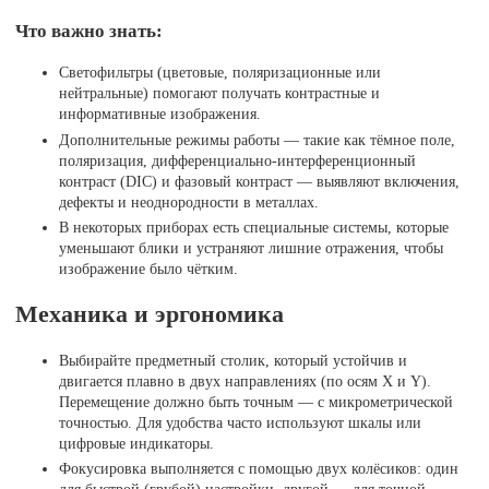
Что важно знать:
Светофильтры (цветовые, поляризационные или
нейтральные) помогают получать контрастные и
информативные изображения.
Дополнительные режимы работы — такие как тёмное поле,
поляризация, дифференциально-интерференционный
контраст (DIC) и фазовый контраст — выявляют включения,
дефекты и неоднородности в металлах.
В некоторых приборах есть специальные системы, которые
уменьшают блики и устраняют лишние отражения, чтобы
изображение было чётким.
Механика и эргономика
Выбирайте предметный столик, который устойчив и
двигается плавно в двух направлениях (по осям X и Y).
Перемещение должно быть точным — с микрометрической
точностью. Для удобства часто используют шкалы или
цифровые индикаторы.
Фокусировка выполняется с помощью двух колёсиков: один