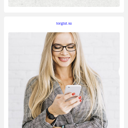
torgtut.su