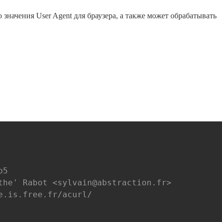
начения User Agent для браузера, а также может обрабатывать
Скопировать