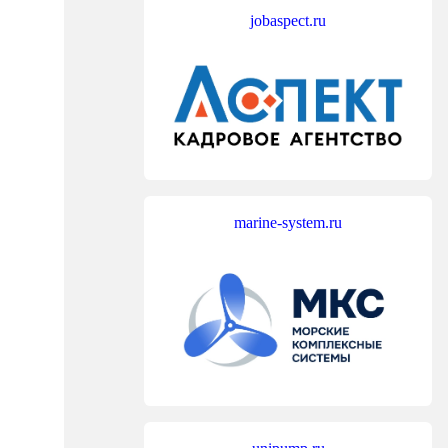
jobaspect.ru
marine-system.ru