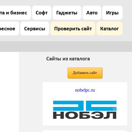
та и бизнес
Софт
Гаджеты
Авто
Игры
ресное
Сервисы
Проверить сайт
Каталог
Сайты из каталога
Добавить сайт
nobelpc.ru