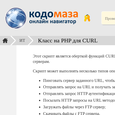
Класс на PHP для CURL
ИТ
Этот скрипт является оберткой функций CUR
серверам.
Скрипт может выполнять несколько типов оп
Пинговать сервер заданного URL, чтобы
Отправлять запрос на URL и получать з
Отправлять запрос HTTP аутентификаци
Посылать HTTP запросы на URL методо
Загружать файлы через FTP сервер;
Скачивать файлы с FTP сервера.