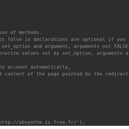
on of methods.

to false in declarations are optional if you 
 set_option and argument, arguments not FALSE 
erwrite values set by set_option, arguments ar
to account automatically, 

d content of the page pointed by the redirecti
http://absynthe.is.free.fr/');
