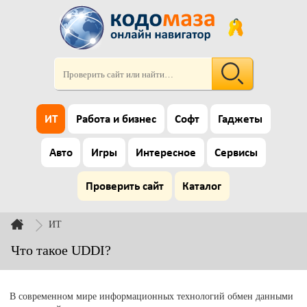
ИТ
Работа и бизнес
Софт
Гаджеты
Авто
Игры
Интересное
Сервисы
Проверить сайт
Каталог
ИТ
Что такое UDDI?
В современном мире информационных технологий обмен данными