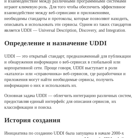
и взаимодействие между различными программными системами
играют ключевую роль. Для того чтобы обеспечить эффективное
взаимодействие между веб-сервисами и приложениями,
необходимы стандарты и протоколы, которые позволяют находить,
описывать и использовать эти сервисы. Одним из таких стандартов
является UDDI — Universal Description, Discovery, and Integration.
Определение и назначение UDDI
UDDI — это открытый стандарт, предназначенный для публикации
и обнаружения информации о веб-сервисах в глобальной или
корпоративной сети. Проще говоря, UDDI выступает в роли
«каталога» или «справочника» веб-сервисов, где разработчики и
приложения могут найти необходимые сервисы, получить
информацию о них и использовать их.
Основная задача UDDI — облегчить интеграцию различных систем,
предоставляя единый интерфейс для описания сервисов, их
классификации и поиска.
История создания
Инициатива по созданию UDDI была запущена в начале 2000-х