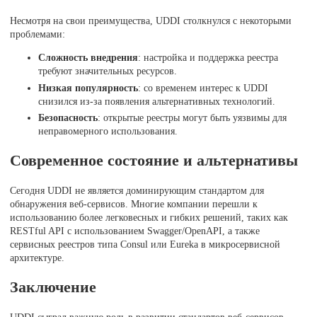
Несмотря на свои преимущества, UDDI столкнулся с некоторыми
проблемами:
Сложность внедрения
: настройка и поддержка реестра
требуют значительных ресурсов.
Низкая популярность
: со временем интерес к UDDI
снизился из-за появления альтернативных технологий.
Безопасность
: открытые реестры могут быть уязвимы для
неправомерного использования.
Современное состояние и альтернативы
Сегодня UDDI не является доминирующим стандартом для
обнаружения веб-сервисов. Многие компании перешли к
использованию более легковесных и гибких решений, таких как
RESTful API с использованием Swagger/OpenAPI, а также
сервисных реестров типа Consul или Eureka в микросервисной
архитектуре.
Заключение
UDDI сыграл важную роль в развитии стандартов веб-сервисов,