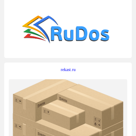
rekast.ru