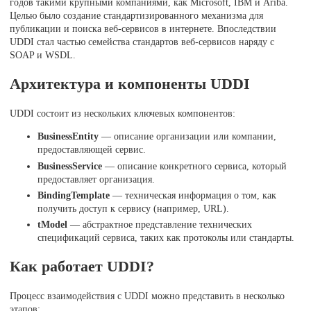
годов такими крупными компаниями, как Microsoft, IBM и Ariba.
Целью было создание стандартизированного механизма для
публикации и поиска веб-сервисов в интернете. Впоследствии
UDDI стал частью семейства стандартов веб-сервисов наряду с
SOAP и WSDL.
Архитектура и компоненты UDDI
UDDI состоит из нескольких ключевых компонентов:
BusinessEntity
— описание организации или компании,
предоставляющей сервис.
BusinessService
— описание конкретного сервиса, который
предоставляет организация.
BindingTemplate
— техническая информация о том, как
получить доступ к сервису (например, URL).
tModel
— абстрактное представление технических
спецификаций сервиса, таких как протоколы или стандарты.
Как работает UDDI?
Процесс взаимодействия с UDDI можно представить в несколько
этапов: