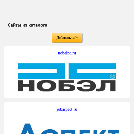
Сайты из каталога
Добавить сайт
nobelpc.ru
jobaspect.ru