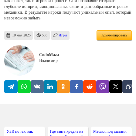
как сюжет, так и игровой процесс. Они позволяют создавать
глубокие истории, эмоциональные связи и разнообразные игровые
механики. В результате игроки получают уникальный опыт, который
невозможно забыть.
19 мая 2025
535
Игры
Комментировать
CodoMaza
Владимир
УЗИ почек: как
Где взять кредит на
Мешки под глазами