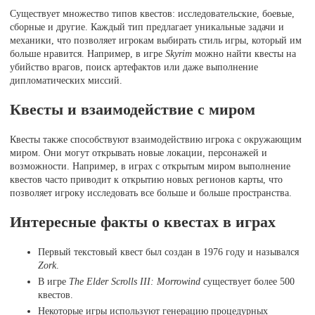
Существует множество типов квестов: исследовательские, боевые,
сборные и другие. Каждый тип предлагает уникальные задачи и
механики, что позволяет игрокам выбирать стиль игры, который им
больше нравится. Например, в игре
Skyrim
можно найти квесты на
убийство врагов, поиск артефактов или даже выполнение
дипломатических миссий.
Квесты и взаимодействие с миром
Квесты также способствуют взаимодействию игрока с окружающим
миром. Они могут открывать новые локации, персонажей и
возможности. Например, в играх с открытым миром выполнение
квестов часто приводит к открытию новых регионов карты, что
позволяет игроку исследовать все больше и больше пространства.
Интересные факты о квестах в играх
Первый текстовый квест был создан в 1976 году и назывался
Zork
.
В игре
The Elder Scrolls III: Morrowind
существует более 500
квестов.
Некоторые игры используют генерацию процедурных