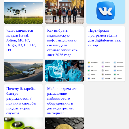
Чем отличаются
Как выбрать
Партнёрская
модели Haval:
медицинскую
программа eLama
Jolion, M6, F7,
информационную
для digital-агентств:
Dargo, H3, H5, H7,
систему для
обзор
H9
стоматологии: чек-
лист 2026 года
Почему батарейки
Майнинг дома или
быстро
размещение
разряжаются: 7
майнингового
причин и способы
оборудования в
продлить срок
дата-центре: что
службы
выгоднее?