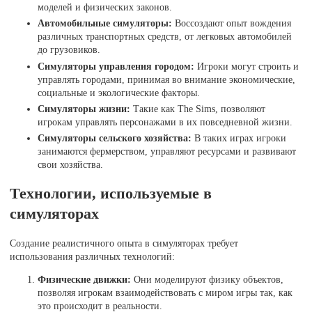
моделей и физических законов.
Автомобильные симуляторы:
Воссоздают опыт вождения
различных транспортных средств, от легковых автомобилей
до грузовиков.
Симуляторы управления городом:
Игроки могут строить и
управлять городами, принимая во внимание экономические,
социальные и экологические факторы.
Симуляторы жизни:
Такие как The Sims, позволяют
игрокам управлять персонажами в их повседневной жизни.
Симуляторы сельского хозяйства:
В таких играх игроки
занимаются фермерством, управляют ресурсами и развивают
свои хозяйства.
Технологии, используемые в
симуляторах
Создание реалистичного опыта в симуляторах требует
использования различных технологий:
Физические движки:
Они моделируют физику объектов,
позволяя игрокам взаимодействовать с миром игры так, как
это происходит в реальности.