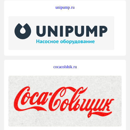
unipump.ru
cocacolshik.ru