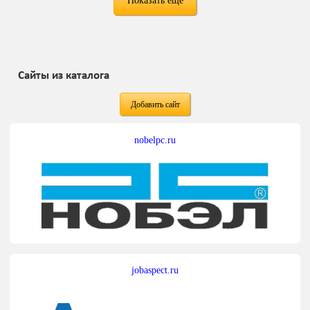
Показать ещё
Сайты из каталога
Добавить сайт
nobelpc.ru
jobaspect.ru