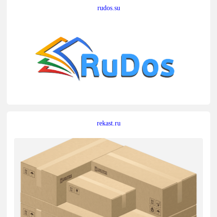
rudos.su
rekast.ru