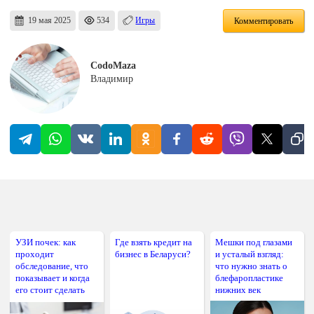
19 мая 2025
534
Игры
Комментировать
CodoMaza
Владимир
УЗИ почек: как
Где взять кредит на
Мешки под глазами
проходит
бизнес в Беларуси?
и усталый взгляд:
обследование, что
что нужно знать о
показывает и когда
блефаропластике
его стоит сделать
нижних век