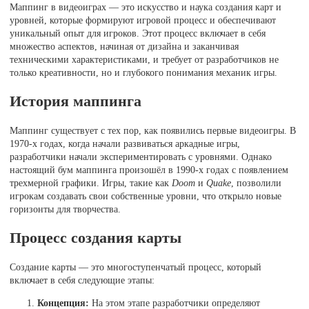
Маппинг в видеоиграх — это искусство и наука создания карт и
уровней, которые формируют игровой процесс и обеспечивают
уникальный опыт для игроков. Этот процесс включает в себя
множество аспектов, начиная от дизайна и заканчивая
техническими характеристиками, и требует от разработчиков не
только креативности, но и глубокого понимания механик игры.
История маппинга
Маппинг существует с тех пор, как появились первые видеоигры. В
1970-х годах, когда начали развиваться аркадные игры,
разработчики начали экспериментировать с уровнями. Однако
настоящий бум маппинга произошёл в 1990-х годах с появлением
трехмерной графики. Игры, такие как
Doom
и
Quake
, позволили
игрокам создавать свои собственные уровни, что открыло новые
горизонты для творчества.
Процесс создания карты
Создание карты — это многоступенчатый процесс, который
включает в себя следующие этапы:
Концепция:
На этом этапе разработчики определяют