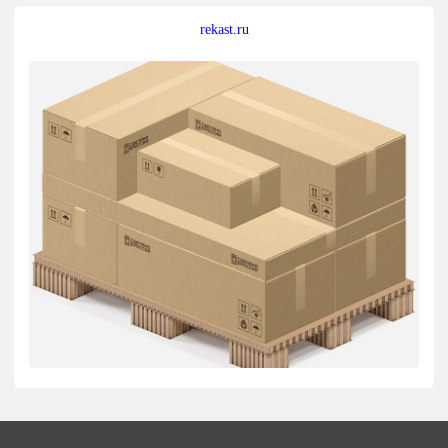
rekast.ru