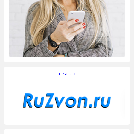
ruzvon.su