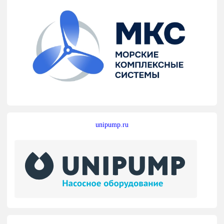
unipump.ru