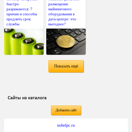
быстро
размещение
разряжаются: 7
майнингового
причин и способы
оборудования в
продлить срок
дата-центре: что
службы
выгоднее?
Показать ещё
Сайты из каталога
Добавить сайт
nobelpc.ru