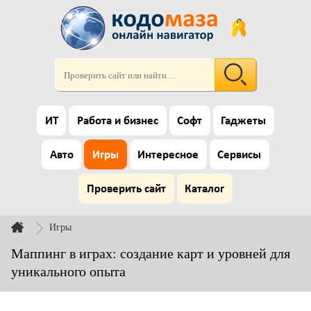
ИТ
Работа и бизнес
Софт
Гаджеты
Авто
Игры
Интересное
Сервисы
Проверить сайт
Каталог
Игры
Маппинг в играх: создание карт и уровней для
уникального опыта