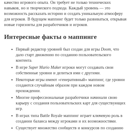
качество игрового опыта. Он требует не только технических
навыков, но и творческого подхода. Каждый уровень — это
возможность рассказать историю и создать уникальную атмосферу
для игроков. В будущем маппинг будет только развиваться, открывая
новые горизонты для разработчиков и игроков.
Интересные факты о маппинге
Первый редактор уровней был создан для игры
Doom
, что
дало старт движению по созданию пользовательского
контента.
В игре
Super Mario Maker
игроки могут создавать свои
собственные уровни и делиться ими с другими.
Некоторые игры имеют «генеративный» маппинг, где уровни
создаются случайным образом при каждом новом
прохождении.
Многие профессиональные разработчики начинали свою
карьеру с создания пользовательских карт для существующих
игр.
В играх типа Battle Royale маппинг играет ключевую роль в
создании баланса между игроками и их возможностями.
Существует множество сообществ и конкурсов по созданию