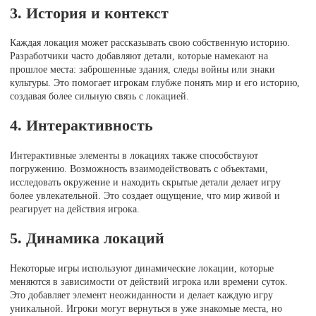
3. История и контекст
Каждая локация может рассказывать свою собственную историю.
Разработчики часто добавляют детали, которые намекают на
прошлое места: заброшенные здания, следы войны или знаки
культуры. Это помогает игрокам глубже понять мир и его историю,
создавая более сильную связь с локацией.
4. Интерактивность
Интерактивные элементы в локациях также способствуют
погружению. Возможность взаимодействовать с объектами,
исследовать окружение и находить скрытые детали делает игру
более увлекательной. Это создает ощущение, что мир живой и
реагирует на действия игрока.
5. Динамика локаций
Некоторые игры используют динамические локации, которые
меняются в зависимости от действий игрока или времени суток.
Это добавляет элемент неожиданности и делает каждую игру
уникальной. Игроки могут вернуться в уже знакомые места, но