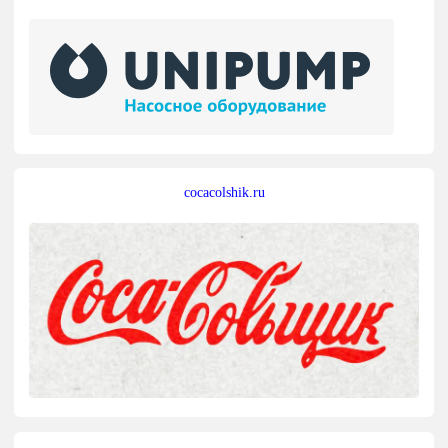
cocacolshik.ru