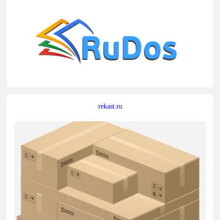
rekast.ru