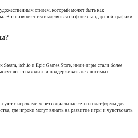
удожественным стилем, который может быть как
. Это позволяет им выделяться на фоне стандартной графики
ны?
Steam, itch.io и Epic Games Store, инди-игры стали более
могут легко находить и поддерживать независимых
твуют с игроками через социальные сети и платформы для
тва, где игроки могут влиять на развитие игры и чувствовать