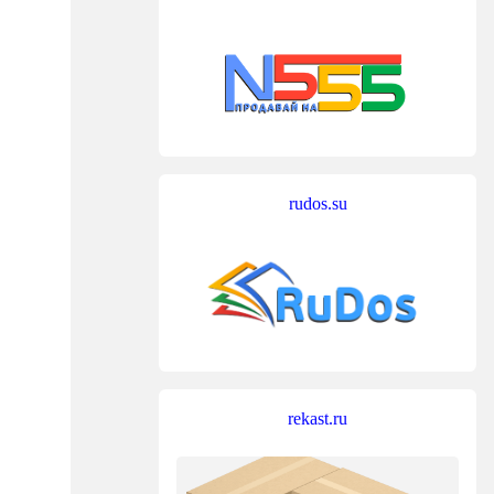
rudos.su
rekast.ru