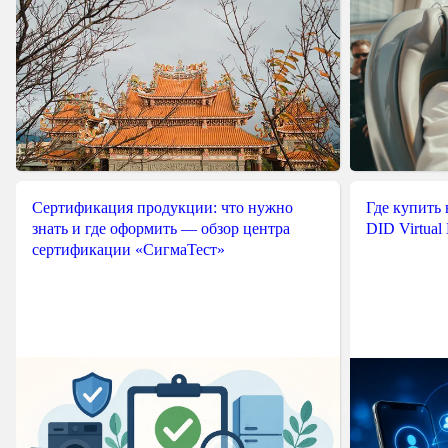
Сертификация продукции: что нужно
Где купить
знать и где оформить — обзор центра
DID Virtual
сертификации «СигмаТест»