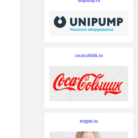
unipump.ru
cocacolshik.ru
torgtut.su