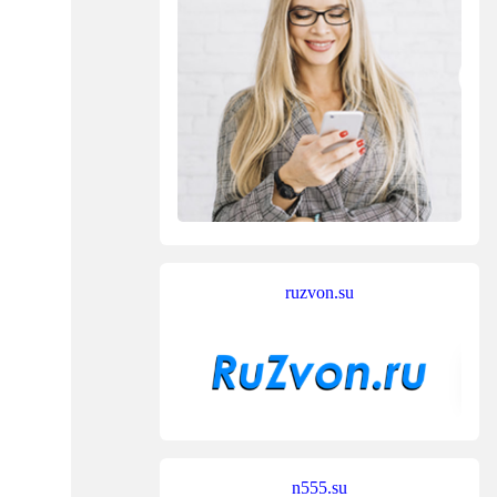
ruzvon.su
n555.su