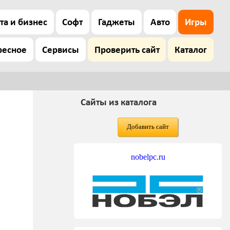
та и бизнес
Софт
Гаджеты
Авто
Игры
ресное
Сервисы
Проверить сайт
Каталог
Сайты из каталога
Добавить сайт
nobelpc.ru