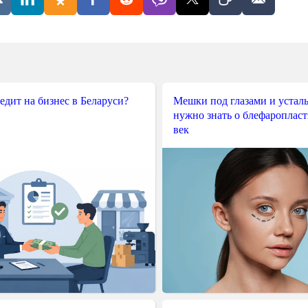
редит на бизнес в Беларуси?
Мешки под глазами и усталы
нужно знать о блефароплас
век