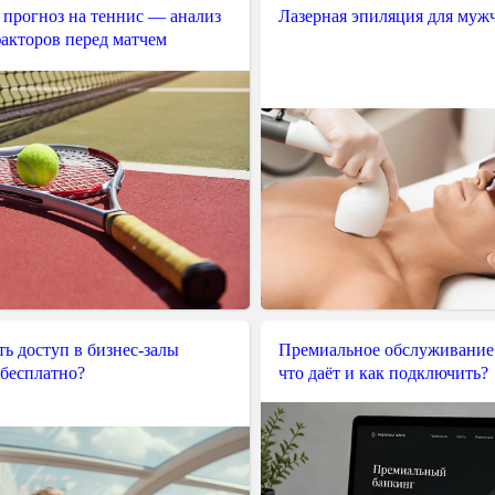
 прогноз на теннис — анализ
Лазерная эпиляция для муж
акторов перед матчем
ь доступ в бизнес-залы
Премиальное обслуживание
 бесплатно?
что даёт и как подключить?