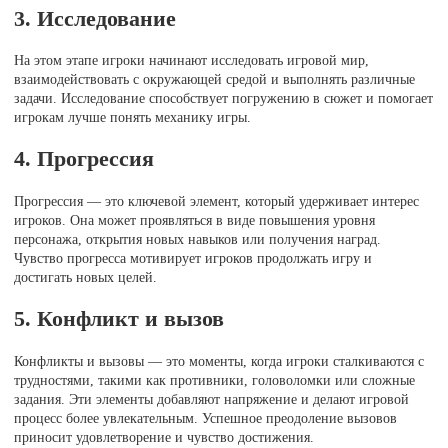
3. Исследование
На этом этапе игроки начинают исследовать игровой мир,
взаимодействовать с окружающей средой и выполнять различные
задачи. Исследование способствует погружению в сюжет и помогает
игрокам лучше понять механику игры.
4. Прогрессия
Прогрессия — это ключевой элемент, который удерживает интерес
игроков. Она может проявляться в виде повышения уровня
персонажа, открытия новых навыков или получения наград.
Чувство прогресса мотивирует игроков продолжать игру и
достигать новых целей.
5. Конфликт и вызов
Конфликты и вызовы — это моменты, когда игроки сталкиваются с
трудностями, такими как противники, головоломки или сложные
задания. Эти элементы добавляют напряжение и делают игровой
процесс более увлекательным. Успешное преодоление вызовов
приносит удовлетворение и чувство достижения.