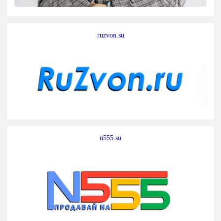
ruzvon.su
n555.su