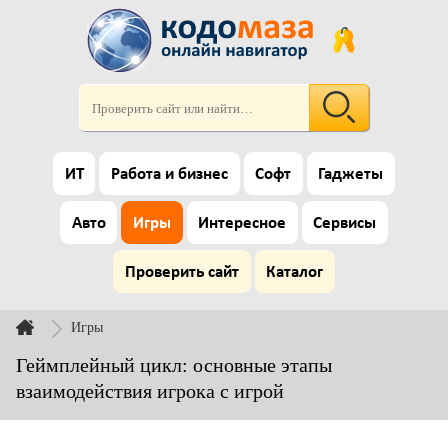
ИТ
Работа и бизнес
Софт
Гаджеты
Авто
Игры
Интересное
Сервисы
Проверить сайт
Каталог
Игры
Геймплейный цикл: основные этапы
взаимодействия игрока с игрой