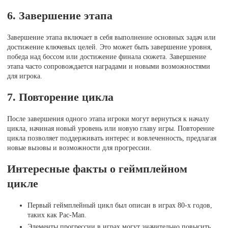
6. Завершение этапа
Завершение этапа включает в себя выполнение основных задач или
достижение ключевых целей. Это может быть завершение уровня,
победа над боссом или достижение финала сюжета. Завершение
этапа часто сопровождается наградами и новыми возможностями
для игрока.
7. Повторение цикла
После завершения одного этапа игроки могут вернуться к началу
цикла, начиная новый уровень или новую главу игры. Повторение
цикла позволяет поддерживать интерес и вовлеченность, предлагая
новые вызовы и возможности для прогрессии.
Интересные факты о геймплейном
цикле
Первый геймплейный цикл был описан в играх 80-х годов,
таких как Pac-Man.
Элементы прогрессии в играх могут значительно повысить