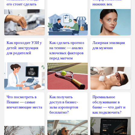
его стоит сделать
нижних век
Как проходит УЗИ у
Как сделать прогноз
Лазерная эпиляция
детей: инструкция
на теннис — анализ
для мужчин
для родителей
ключевых факторов
перед матчем
Что посмотреть в
Как получить
Премиальное
Пекине — самые
доступ в бизнес-
обслуживание в
впечатляющие места
залы аэропортов
банке — что даёт и
бесплатно?
как подключить?