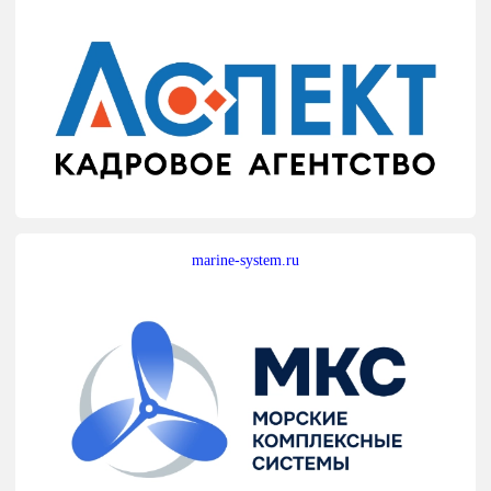
marine-system.ru