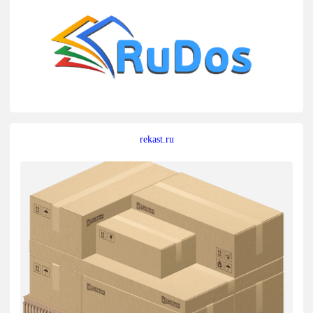
rekast.ru