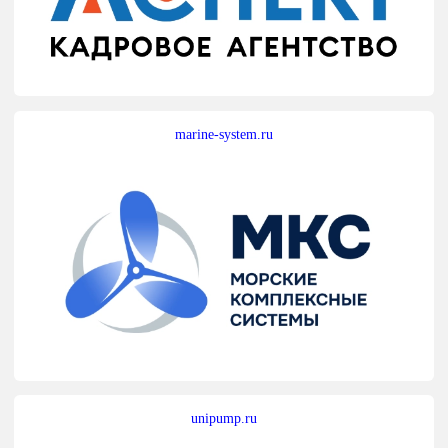
marine-system.ru
unipump.ru