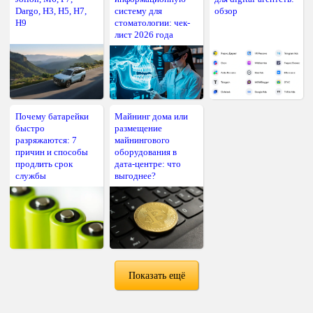
Dargo, H3, H5, H7,
систему для
обзор
H9
стоматологии: чек-
лист 2026 года
Почему батарейки
Майнинг дома или
быстро
размещение
разряжаются: 7
майнингового
причин и способы
оборудования в
продлить срок
дата-центре: что
службы
выгоднее?
Показать ещё