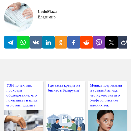
CodoMaza
Владимир
УЗИ почек: как
Где взять кредит на
Мешки под глазами
проходит
бизнес в Беларуси?
и усталый взгляд:
обследование, что
что нужно знать о
показывает и когда
блефаропластике
его стоит сделать
нижних век