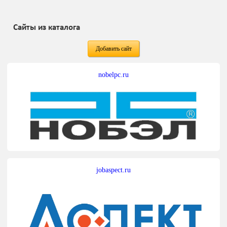
Сайты из каталога
Добавить сайт
nobelpc.ru
jobaspect.ru