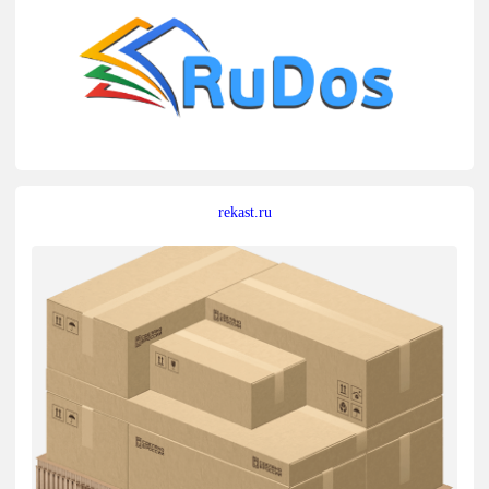
rekast.ru