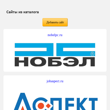
Сайты из каталога
Добавить сайт
nobelpc.ru
jobaspect.ru