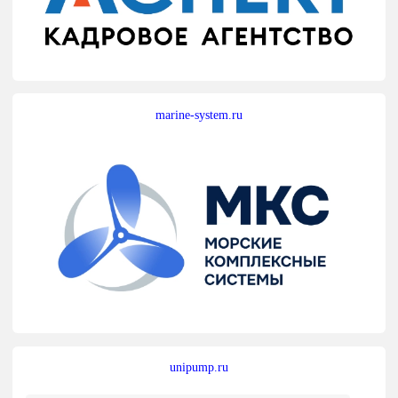
marine-system.ru
unipump.ru