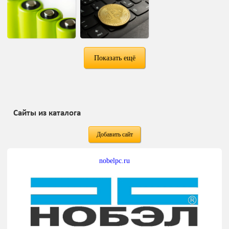
Показать ещё
Сайты из каталога
Добавить сайт
nobelpc.ru