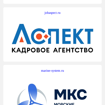
jobaspect.ru
marine-system.ru