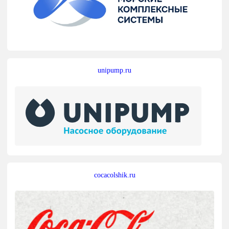
unipump.ru
cocacolshik.ru