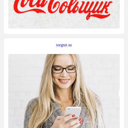
torgtut.su