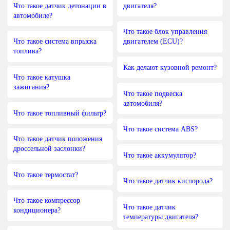
Что такое датчик детонации в
двигателя?
автомобиле?
Что такое блок управления
Что такое система впрыска
двигателем (ECU)?
топлива?
Как делают кузовной ремонт?
Что такое катушка
зажигания?
Что такое подвеска
автомобиля?
Что такое топливный фильтр?
Что такое система ABS?
Что такое датчик положения
дроссельной заслонки?
Что такое аккумулятор?
Что такое термостат?
Что такое датчик кислорода?
Что такое компрессор
Что такое датчик
кондиционера?
температуры двигателя?