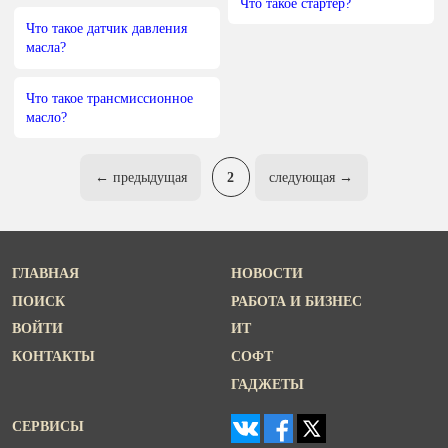
Что такое стартер?
Что такое датчик давления
масла?
Что такое трансмиссионное
масло?
← предыдущая
2
следующая →
ГЛАВНАЯ
НОВОСТИ
ПОИСК
РАБОТА И БИЗНЕС
ВОЙТИ
ИТ
КОНТАКТЫ
СОФТ
ГАДЖЕТЫ
СЕРВИСЫ