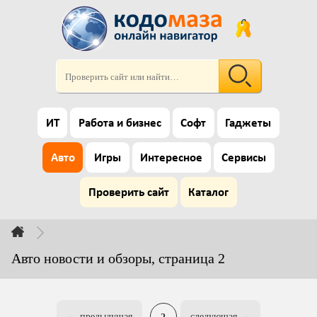
ИТ
Работа и бизнес
Софт
Гаджеты
Авто
Игры
Интересное
Сервисы
Проверить сайт
Каталог
Авто новости и обзоры, страница 2
← предыдущая
2
следующая →