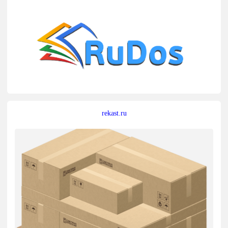
rekast.ru