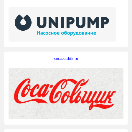
cocacolshik.ru