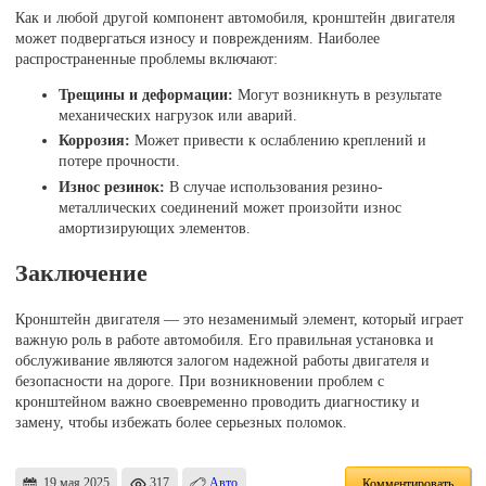
Как и любой другой компонент автомобиля, кронштейн двигателя
может подвергаться износу и повреждениям. Наиболее
распространенные проблемы включают:
Трещины и деформации:
Могут возникнуть в результате
механических нагрузок или аварий.
Коррозия:
Может привести к ослаблению креплений и
потере прочности.
Износ резинок:
В случае использования резино-
металлических соединений может произойти износ
амортизирующих элементов.
Заключение
Кронштейн двигателя — это незаменимый элемент, который играет
важную роль в работе автомобиля. Его правильная установка и
обслуживание являются залогом надежной работы двигателя и
безопасности на дороге. При возникновении проблем с
кронштейном важно своевременно проводить диагностику и
замену, чтобы избежать более серьезных поломок.
19 мая 2025
317
Авто
Комментировать