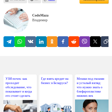
CodoMaza
Владимир
УЗИ почек: как
Где взять кредит на
Мешки под глазами
проходит
бизнес в Беларуси?
и усталый взгляд:
обследование, что
что нужно знать о
показывает и когда
блефаропластике
его стоит сделать
нижних век