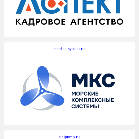
marine-system.ru
unipump.ru