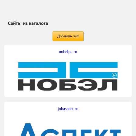
Сайты из каталога
Добавить сайт
nobelpc.ru
jobaspect.ru