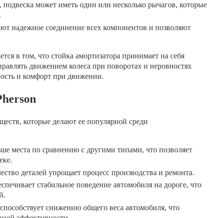
 подвеска может иметь один или несколько рычагов, которые
.
ют надежное соединение всех компонентов и позволяют
ся в том, что стойка амортизатора принимает на себя
правлять движением колеса при поворотах и неровностях
ость и комфорт при движении.
herson
еств, которые делают ее популярной среди
ше места по сравнению с другими типами, что позволяет
еке.
ство деталей упрощает процесс производства и ремонта.
спечивает стабильное поведение автомобиля на дороге, что
й.
способствует снижению общего веса автомобиля, что
ивной эффективности.