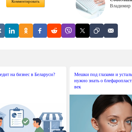
Комментировать
Владимир
редит на бизнес в Беларуси?
Мешки под глазами и усталы
нужно знать о блефароплас
век