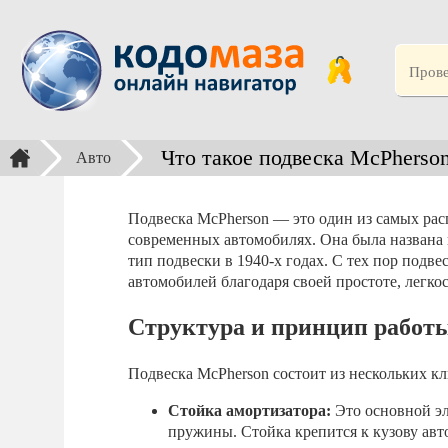
Что такое подвеска McPherso
Авто
Подвеска McPherson — это один из самых ра
современных автомобилях. Она была названа 
тип подвески в 1940-х годах. С тех пор подв
автомобилей благодаря своей простоте, легко
Структура и принцип работ
Подвеска McPherson состоит из нескольких к
Стойка амортизатора:
Это основной эл
пружины. Стойка крепится к кузову авт