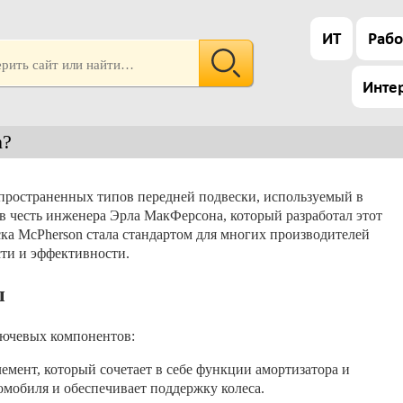
ИТ
Рабо
Инте
n?
спространенных типов передней подвески, используемый в
в честь инженера Эрла МакФерсона, который разработал этот
еска McPherson стала стандартом для многих производителей
сти и эффективности.
ы
лючевых компонентов:
емент, который сочетает в себе функции амортизатора и
омобиля и обеспечивает поддержку колеса.