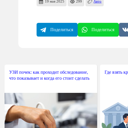
19 мая 2025
299
Авто
Поделиться
Поделиться
УЗИ почек: как проходит обследование,
Где взять к
что показывает и когда его стоит сделать