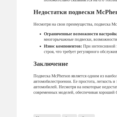
Недостатки подвески McPhe
Несмотря на свои преимущества, подвеска Mc
Ограниченные возможности настройк
многорычажные подвески, возможности 
Износ компонентов:
При интенсивной э
строя, что требует регулярного обслужи
Заключение
Подвеска McPherson является одним из наибо
автомобилестроении. Ее простота, легкость 
автомобилей. Несмотря на некоторые недостат
современных моделей, обеспечивая хороший 