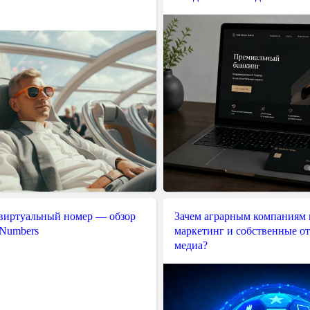
 виртуальный номер — обзор
Зачем аграрным компаниям 
 Numbers
маркетинг и собственные о
медиа?