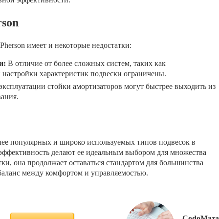
rson
Pherson имеет и некоторые недостатки:
и:
В отличие от более сложных систем, таких как
настройки характеристик подвески ограничены.
ксплуатации стойки амортизаторов могут быстрее выходить из
вания.
лее популярных и широко используемых типов подвесок в
и эффективность делают ее идеальным выбором для множества
ки, она продолжает оставаться стандартом для большинства
баланс между комфортом и управляемостью.
CodoMaza