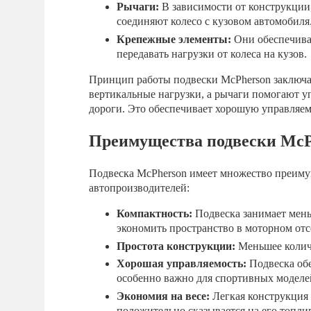
Рычаги:
В зависимости от конструкции,
соединяют колесо с кузовом автомобиля
Крепежные элементы:
Они обеспечива
передавать нагрузки от колеса на кузов.
Принцип работы подвески McPherson заключает
вертикальные нагрузки, а рычаги помогают у
дороги. Это обеспечивает хорошую управляем
Преимущества подвески McP
Подвеска McPherson имеет множество преимущ
автопроизводителей:
Компактность:
Подвеска занимает мень
экономить пространство в моторном отс
Простота конструкции:
Меньшее количе
Хорошая управляемость:
Подвеска обе
особенно важно для спортивных моделе
Экономия на весе:
Легкая конструкция 
положительно сказывается на его топл