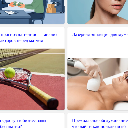
 прогноз на теннис — анализ
Лазерная эпиляция для муж
акторов перед матчем
ь доступ в бизнес-залы
Премиальное обслуживание
 бесплатно?
что даёт и как подключить?