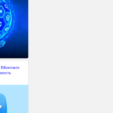
 ВКонтакте
вность