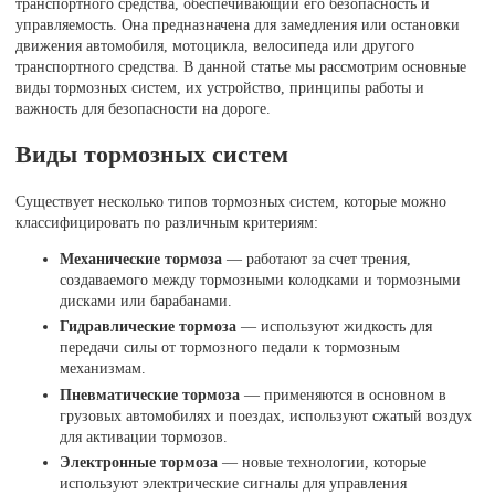
транспортного средства, обеспечивающий его безопасность и
управляемость. Она предназначена для замедления или остановки
движения автомобиля, мотоцикла, велосипеда или другого
транспортного средства. В данной статье мы рассмотрим основные
виды тормозных систем, их устройство, принципы работы и
важность для безопасности на дороге.
Виды тормозных систем
Существует несколько типов тормозных систем, которые можно
классифицировать по различным критериям:
Механические тормоза
— работают за счет трения,
создаваемого между тормозными колодками и тормозными
дисками или барабанами.
Гидравлические тормоза
— используют жидкость для
передачи силы от тормозного педали к тормозным
механизмам.
Пневматические тормоза
— применяются в основном в
грузовых автомобилях и поездах, используют сжатый воздух
для активации тормозов.
Электронные тормоза
— новые технологии, которые
используют электрические сигналы для управления