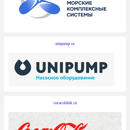
unipump.ru
cocacolshik.ru