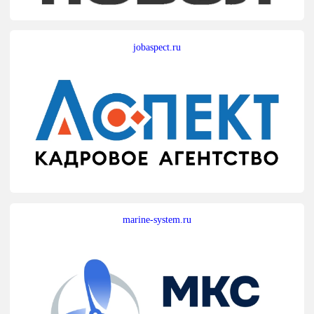
jobaspect.ru
marine-system.ru