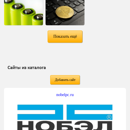
Показать ещё
Сайты из каталога
Добавить сайт
nobelpc.ru