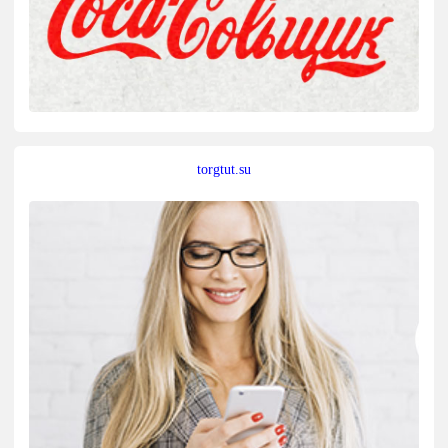
torgtut.su