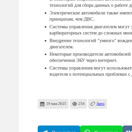
технологий для сбора данных о работе д
Электрические автомобили также имеют
принципам, чем ДВС.
Системы управления двигателем могут з
карбюраторных систем до сложных мног
Внедрение технологий "умного" вожден
двигателем.
Некоторые производители автомобилей
обеспечения ЭБУ через интернет.
Системы управления могут использоват
водителя о потенциальных проблемах с 
19 мая 2025
254
Авто