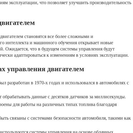
иям эксплуатации, что позволяет улучшить производительность
двигателем
двигателем становятся все более сложными и
го интеллекта и машинного обучения открывает новые
й. Ожидается, что в будущем системы управления будут
чески адаптироваться к изменениям в условиях эксплуатации.
х управления двигателем
л разработан в 1970-х годах и использовался в автомобилях с
 обрабатывать данные с десятков датчиков за миллисекунды.
оены для работы на различных типах топлива благодаря
ыть связаны с системами безопасности автомобиля, такими как
используются системы управления на основе облачных