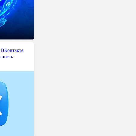
 ВКонтакте
вность