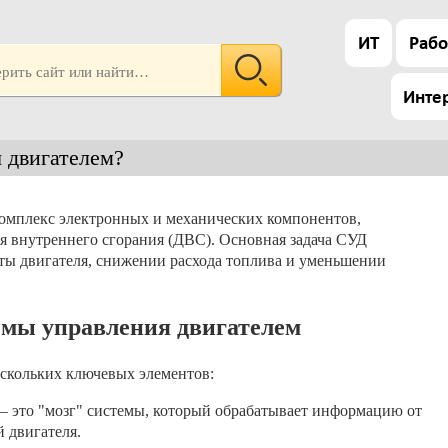
ИТ
Рабо
Инте
я двигателем?
комплекс электронных и механических компонентов,
я внутреннего сгорания (ДВС). Основная задача СУД
ты двигателя, снижении расхода топлива и уменьшении
мы управления двигателем
ескольких ключевых элементов:
– это "мозг" системы, который обрабатывает информацию от
 двигателя.