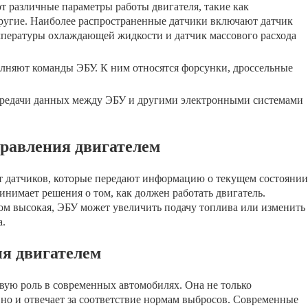
т различные параметры работы двигателя, такие как
 другие. Наиболее распространенные датчики включают датчик
мпературы охлаждающей жидкости и датчик массового расхода
лняют команды ЭБУ. К ним относятся форсунки, дроссельные
ередачи данных между ЭБУ и другими электронными системами
равления двигателем
т датчиков, которые передают информацию о текущем состоянии
инимает решения о том, как должен работать двигатель.
ом высокая, ЭБУ может увеличить подачу топлива или изменить
а.
я двигателем
вую роль в современных автомобилях. Она не только
 но и отвечает за соответствие нормам выбросов. Современные