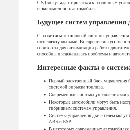
СУД могут адаптироваться к различным услов
и экономичность автомобиля.
Будущее систем управления 
С развитием технологий системы управления 
интеллектуальными. Внедрение искусственно
горизонты для оптимизации работы двигателе
способны предсказывать проблемы и автомати
Интересные факты о система
Первый электронный блок управления бы
системой впрыска топлива.
Современные системы управления могут
Некоторые автомобили могут быть настр
гибридным системам управления.
Системы управления двигателем могут б
ABS и ESP.
В некоторых современных автомобилях 