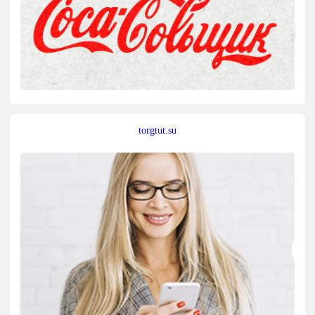
torgtut.su