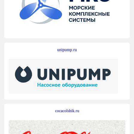
unipump.ru
cocacolshik.ru