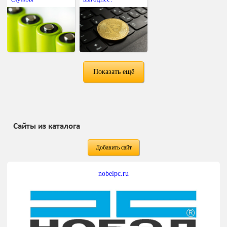
Показать ещё
Сайты из каталога
Добавить сайт
nobelpc.ru