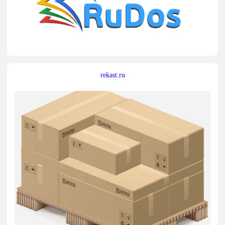
rekast.ru