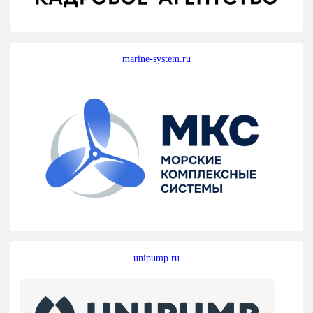
marine-system.ru
unipump.ru