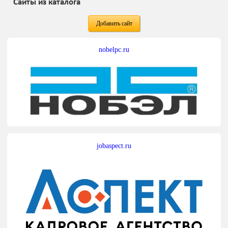
Сайты из каталога
Добавить сайт
nobelpc.ru
jobaspect.ru