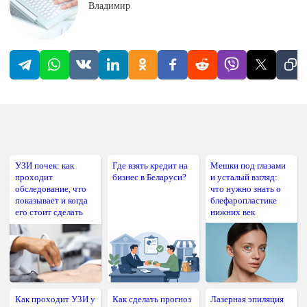
Владимир
УЗИ почек: как
Где взять кредит на
Мешки под глазами
проходит
бизнес в Беларуси?
и усталый взгляд:
обследование, что
что нужно знать о
показывает и когда
блефаропластике
его стоит сделать
нижних век
Как проходит УЗИ у
Как сделать прогноз
Лазерная эпиляция