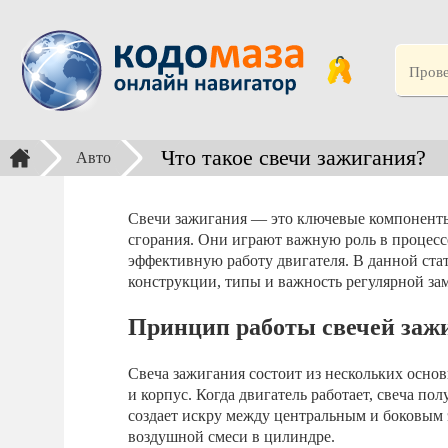
Что такое свечи зажигания?
Авто
Свечи зажигания — это ключевые компоненты
сгорания. Они играют важную роль в процесс
эффективную работу двигателя. В данной ста
конструкции, типы и важность регулярной за
Принцип работы свечей заж
Свеча зажигания состоит из нескольких основ
и корпус. Когда двигатель работает, свеча по
создает искру между центральным и боковым 
воздушной смеси в цилиндре.