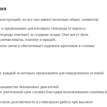
ния
онструкций, но все они имеют несколько общих элементов:
 и предназначен для изоляции электрода от корпуса.
ктроды отвечают за создание искры. Они могут быть
ключая никель, платину и иридий.
ты свечи и обеспечивает надежное крепление в головке
я, каждый из которых предназначен для определенных условий
ольшинстве бензиновых двигателей.
е длительный срок службы благодаря использованию платины в
сокую долговечность и стабильную работу при высоких