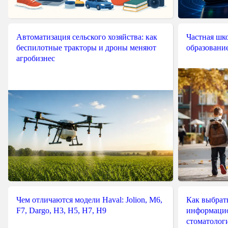
Автоматизация сельского хозяйства: как
Частная шко
беспилотные тракторы и дроны меняют
образовани
агробизнес
Чем отличаются модели Haval: Jolion, M6,
Как выбрат
F7, Dargo, H3, H5, H7, H9
информацио
стоматологи