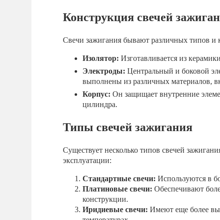
Конструкция свечей зажига
Свечи зажигания бывают различных типов и к
Изолятор:
Изготавливается из керамики
Электроды:
Центральный и боковой эле
выполнены из различных материалов, в
Корпус:
Он защищает внутренние элемен
цилиндра.
Типы свечей зажигания
Существует несколько типов свечей зажигани
эксплуатации:
Стандартные свечи:
Используются в б
Платиновые свечи:
Обеспечивают боле
конструкции.
Иридиевые свечи:
Имеют еще более вы
температурах.