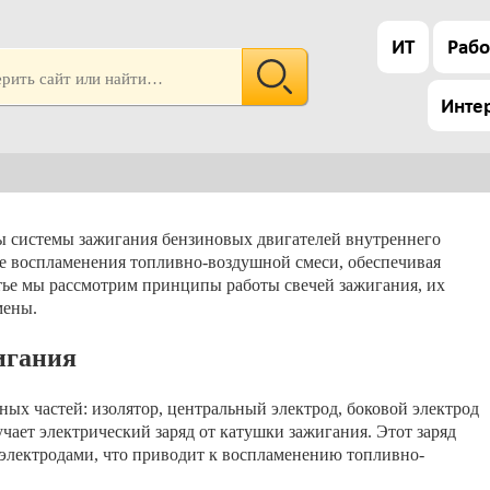
ИТ
Рабо
Инте
 системы зажигания бензиновых двигателей внутреннего
е воспламенения топливно-воздушной смеси, обеспечивая
тье мы рассмотрим принципы работы свечей зажигания, их
мены.
игания
ных частей: изолятор, центральный электрод, боковой электрод
лучает электрический заряд от катушки зажигания. Этот заряд
электродами, что приводит к воспламенению топливно-