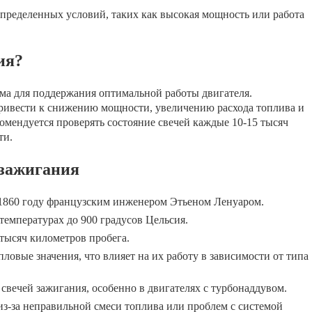
пределенных условий, таких как высокая мощность или работа
ия?
има для поддержания оптимальной работы двигателя.
ривести к снижению мощности, увеличению расхода топлива и
мендуется проверять состояние свечей каждые 10-15 тысяч
ти.
 зажигания
в 1860 году французским инженером Этьеном Ленуаром.
температурах до 900 градусов Цельсия.
тысяч километров пробега.
ловые значения, что влияет на их работу в зависимости от типа
свечей зажигания, особенно в двигателях с турбонаддувом.
из-за неправильной смеси топлива или проблем с системой