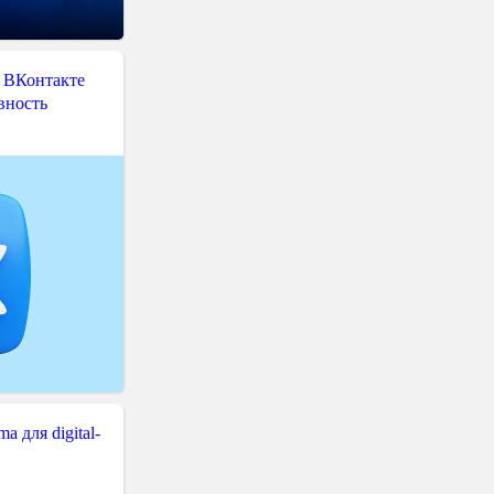
 ВКонтакте
вность
 для digital-