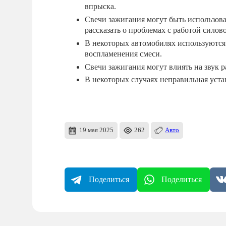
впрыска.
Свечи зажигания могут быть использова
рассказать о проблемах с работой силово
В некоторых автомобилях используются
воспламенения смеси.
Свечи зажигания могут влиять на звук 
В некоторых случаях неправильная уста
19 мая 2025
262
Авто
Поделиться
Поделиться