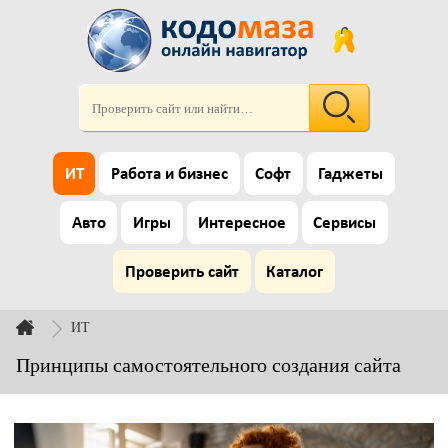
ИТ
Работа и бизнес
Софт
Гаджеты
Авто
Игры
Интересное
Сервисы
Проверить сайт
Каталог
ИТ
Принципы самостоятельного создания сайта