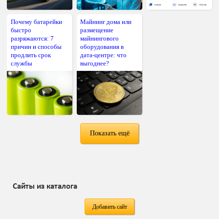
Почему батарейки
Майнинг дома или
быстро
размещение
разряжаются: 7
майнингового
причин и способы
оборудования в
продлить срок
дата-центре: что
службы
выгоднее?
Показать ещё
Сайты из каталога
Добавить сайт