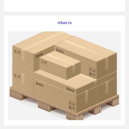
rekast.ru