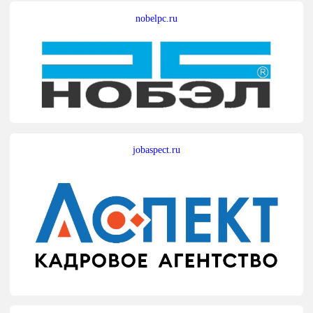
nobelpc.ru
jobaspect.ru