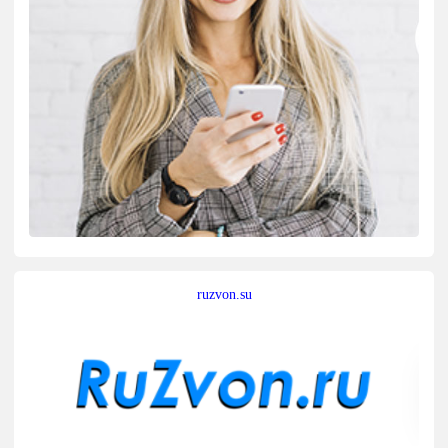
ruzvon.su