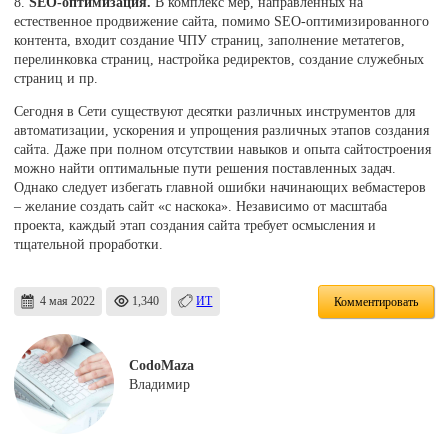
8.
SEO-оптимизация.
В комплекс мер, направленных на
естественное продвижение сайта, помимо SEO-оптимизированного
контента, входит создание ЧПУ страниц, заполнение метатегов,
перелинковка страниц, настройка редиректов, создание служебных
страниц и пр.
Сегодня в Сети существуют десятки различных инструментов для
автоматизации, ускорения и упрощения различных этапов создания
сайта. Даже при полном отсутствии навыков и опыта сайтостроения
можно найти оптимальные пути решения поставленных задач.
Однако следует избегать главной ошибки начинающих вебмастеров
– желание создать сайт «с наскока». Независимо от масштаба
проекта, каждый этап создания сайта требует осмысления и
тщательной проработки.
4 мая 2022
1,340
ИТ
Комментировать
CodoMaza
Владимир