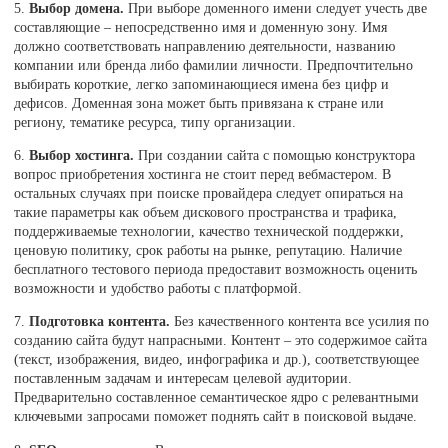
5.
Выбор домена.
При выборе доменного имени следует учесть две
составляющие – непосредственно имя и доменную зону. Имя
должно соответствовать направлению деятельности, названию
компании или бренда либо фамилии личности. Предпочтительно
выбирать короткие, легко запоминающиеся имена без цифр и
дефисов. Доменная зона может быть привязана к стране или
региону, тематике ресурса, типу организации.
6.
Выбор хостинга.
При создании сайта с помощью конструктора
вопрос приобретения хостинга не стоит перед вебмастером. В
остальных случаях при поиске провайдера следует опираться на
такие параметры как объем дискового пространства и трафика,
поддерживаемые технологии, качество технической поддержки,
ценовую политику, срок работы на рынке, репутацию. Наличие
бесплатного тестового периода предоставит возможность оценить
возможности и удобство работы с платформой.
7.
Подготовка контента.
Без качественного контента все усилия по
созданию сайта будут напрасными. Контент – это содержимое сайта
(текст, изображения, видео, инфографика и др.), соответствующее
поставленным задачам и интересам целевой аудитории.
Предварительно составленное семантическое ядро с релевантными
ключевыми запросами поможет поднять сайт в поисковой выдаче.