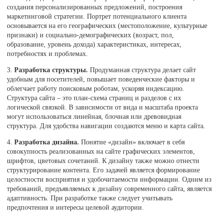
создания персонализированных предложений, построения
маркетинговой стратегии. Портрет потенциального клиента
основывается на его географических (местоположение, культурные
признаки) и социально-демографических (возраст, пол,
образование, уровень дохода) характеристиках, интересах,
потребностях и проблемах.
3.
Разработка структуры.
Продуманная структура делает сайт
удобным для посетителей, повышает поведенческие факторы и
облегчает работу поисковым роботам, ускоряя индексацию.
Структура сайта – это план-схема страниц и разделов с их
логической связкой. В зависимости от вида и масштаба проекта
могут использоваться линейная, блочная или древовидная
структура. Для удобства навигации создаются меню и карта сайта.
4.
Разработка дизайна.
Понятие «дизайн» включает в себя
совокупность реализованных на сайте графических элементов,
шрифтов, цветовых сочетаний. К дизайну также можно отнести
структурирование контента. Его задачей является формирование
целостности восприятия и удобочитаемости информации. Одним из
требований, предъявляемых к дизайну современного сайта, является
адаптивность. При разработке также следует учитывать
предпочтения и интересы целевой аудитории.