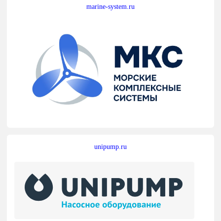
marine-system.ru
unipump.ru