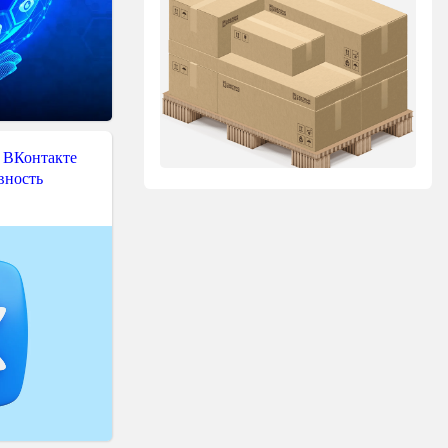
 ВКонтакте
вность