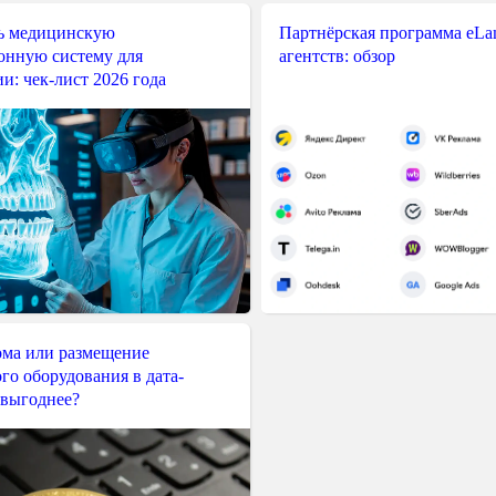
ь медицинскую
Партнёрская программа eLama
нную систему для
агентств: обзор
и: чек-лист 2026 года
ма или размещение
го оборудования в дата-
 выгоднее?