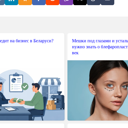
редит на бизнес в Беларуси?
Мешки под глазами и усталы
нужно знать о блефароплас
век