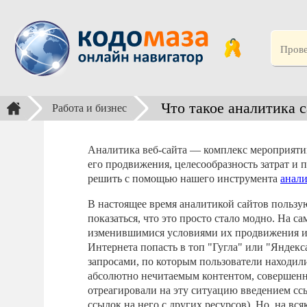
Что такое аналитика с
Работа и бизнес
Аналитика веб-сайта — комплекс мероприяти
его продвижения, целесообразность затрат и 
решить с помощью нашего инструмента
анали
В настоящее время аналитикой сайтов пользую
показаться, что это просто стало модно. На с
изменившимися условиями их продвижения и, 
Интернета попасть в топ "Гугла" или "Янде
запросами, по которым пользователи находили
абсолютно нечитаемым контентом, совершенн
отреагировали на эту ситуацию введением сс
ссылок на него с других ресурсов). Но, на вс