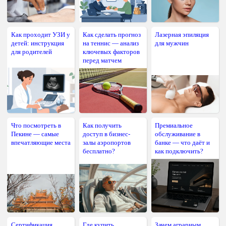
Как проходит УЗИ у
Как сделать прогноз
Лазерная эпиляция
детей: инструкция
на теннис — анализ
для мужчин
для родителей
ключевых факторов
перед матчем
Что посмотреть в
Как получить
Премиальное
Пекине — самые
доступ в бизнес-
обслуживание в
впечатляющие места
залы аэропортов
банке — что даёт и
бесплатно?
как подключить?
Сертификация
Где купить
Зачем аграрным