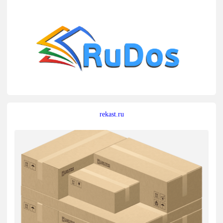
rekast.ru