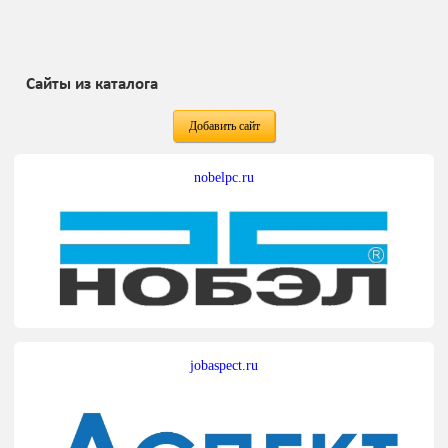
Сайты из каталога
Добавить сайт
nobelpc.ru
jobaspect.ru