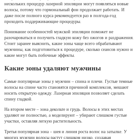
нескольких процедур лазерной эпиляции могут появляться новые
волосы, потому что гормональный фон продолжает работать. И
даже после полного курса рекомендуется раз в полгода-год
проходить поддерживающие процедуры.
Понимание особенностей мужской эпиляции поможет не
разочароваться и получить гладкую кожу без ожогов и раздражения.
Стоит заранее выяснить, какие зоны чаще всего обрабатывают
мужчины, как подготовиться к процедуре, сколько сеансов нужно и
какие могут быть побочные эффекты.
Какие зоны удаляют мужчины
Самые популярные зоны у мужчин – спина и плечи. Густые темные
волосы на спине часто становятся причиной комплексов, мешают
носить открытую одежду. Лазерная эпиляция позволяет сделать
спину гладкой.
На втором месте – зона декольте и грудь. Волосы в этих местах
удаляют не полностью, а моделируют – убирают слишком густые
участки, оставляя легкую растительность.
Третья популярная зона – шея и линия роста волос на затылке. У
многих мужчин волосы растут слишком низко, создавая