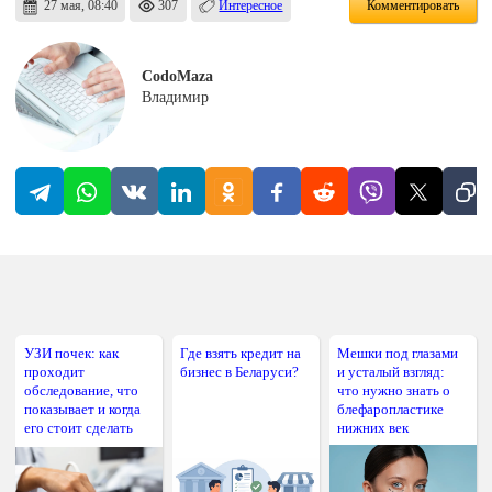
27 мая, 08:40
307
Интересное
Комментировать
CodoMaza
Владимир
УЗИ почек: как
Где взять кредит на
Мешки под глазами
проходит
бизнес в Беларуси?
и усталый взгляд:
обследование, что
что нужно знать о
показывает и когда
блефаропластике
его стоит сделать
нижних век