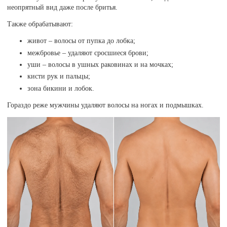
неопрятный вид даже после бритья.
Также обрабатывают:
живот – волосы от пупка до лобка;
межбровье – удаляют сросшиеся брови;
уши – волосы в ушных раковинах и на мочках;
кисти рук и пальцы;
зона бикини и лобок.
Гораздо реже мужчины удаляют волосы на ногах и подмышках.