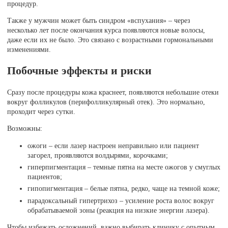
процедур.
Также у мужчин может быть синдром «вспухания» – через
несколько лет после окончания курса появляются новые волосы,
даже если их не было. Это связано с возрастными гормональными
изменениями.
Побочные эффекты и риски
Сразу после процедуры кожа краснеет, появляются небольшие отеки
вокруг фолликулов (перифолликулярный отек). Это нормально,
проходит через сутки.
Возможны:
ожоги – если лазер настроен неправильно или пациент
загорел, проявляются волдырями, корочками;
гиперпигментация – темные пятна на месте ожогов у смуглых
пациентов;
гипопигментация – белые пятна, редко, чаще на темной коже;
парадоксальный гипертрихоз – усиление роста волос вокруг
обрабатываемой зоны (реакция на низкие энергии лазера).
Чтобы избежать осложнений, важно выбирать клинику с опытным