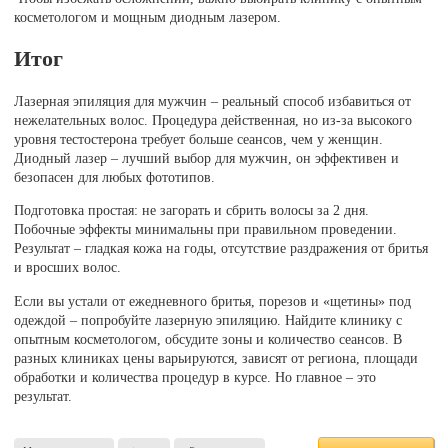
косметологом и мощным диодным лазером.
Итог
Лазерная эпиляция для мужчин – реальный способ избавиться от
нежелательных волос. Процедура действенная, но из-за высокого
уровня тестостерона требует больше сеансов, чем у женщин.
Диодный лазер – лучший выбор для мужчин, он эффективен и
безопасен для любых фототипов.
Подготовка простая: не загорать и сбрить волосы за 2 дня.
Побочные эффекты минимальны при правильном проведении.
Результат – гладкая кожа на годы, отсутствие раздражения от бритья
и вросших волос.
Если вы устали от ежедневного бритья, порезов и «щетины» под
одеждой – попробуйте лазерную эпиляцию. Найдите клинику с
опытным косметологом, обсудите зоны и количество сеансов. В
разных клиниках цены варьируются, зависят от региона, площади
обработки и количества процедур в курсе. Но главное – это
результат.