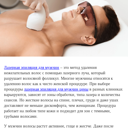
Лазерная эпиляция для мужчин
– это метод удаления
нежелательных волос с помощью лазерного луча, который
разрушает волосяной фолликул. Многие мужчины относятся к
удалению волос как к чисто женской процедуре. При выборе
процедуры
лазерная эпиляция для мужчин цены
в разных клиниках
варьируются, зависят от зоны обработки, типа лазера и количества
сеансов. Но жесткие волосы на спине, плечах, груди и даже ушах
доставляют не меньше дискомфорта, чем женщинам. Процедура
работает на любом типе кожи и подходит для зон с темными,
грубыми волосами.
У мужчин волосы растут активнее, гуще и жестче. Даже после