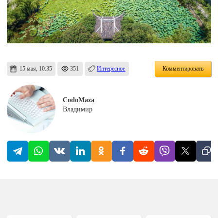
15 мая, 10:35
351
Интересное
Комментировать
CodoMaza
Владимир