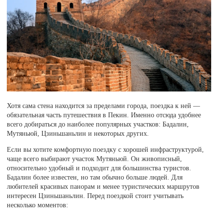
Хотя сама стена находится за пределами города, поездка к ней —
обязательная часть путешествия в Пекин. Именно отсюда удобнее
всего добираться до наиболее популярных участков: Бадалин,
Мутяньюй, Цзиньшаньлин и некоторых других.
Если вы хотите комфортную поездку с хорошей инфраструктурой,
чаще всего выбирают участок Мутяньюй. Он живописный,
относительно удобный и подходит для большинства туристов.
Бадалин более известен, но там обычно больше людей. Для
любителей красивых панорам и менее туристических маршрутов
интересен Цзиньшаньлин. Перед поездкой стоит учитывать
несколько моментов: