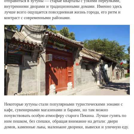
отправиться в хутуны — старые кварталы с узкими переулками,
внутренними дворами и традиционными домами. Именно здесь
лучше всего ощущается повседневная жизнь города, его ритм и
контраст с современными районами.
Некоторые хутуны стали популярными туристическими зонами с
кафе, сувенирными магазинами и барами, но там можно
почувствовать особую атмосферу старого Пекина. Лучше гулять по
ним пешком, без спешки, обращая внимание на детали: двери
домов, каменные львы, маленькие дворики, вывески и уличную еду.