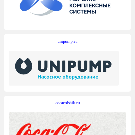
unipump.ru
cocacolshik.ru