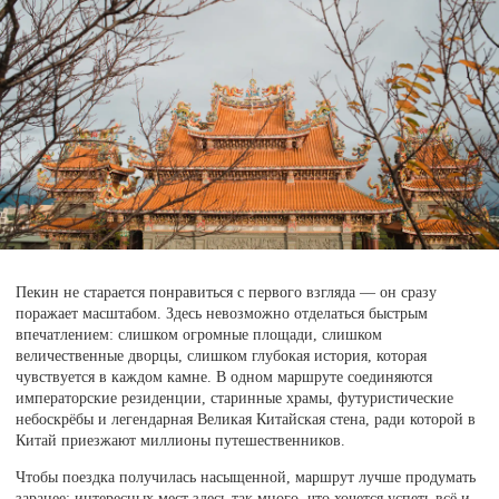
Пекин не старается понравиться с первого взгляда — он сразу
поражает масштабом. Здесь невозможно отделаться быстрым
впечатлением: слишком огромные площади, слишком
величественные дворцы, слишком глубокая история, которая
чувствуется в каждом камне. В одном маршруте соединяются
императорские резиденции, старинные храмы, футуристические
небоскрёбы и легендарная Великая Китайская стена, ради которой в
Китай приезжают миллионы путешественников.
Чтобы поездка получилась насыщенной, маршрут лучше продумать
заранее: интересных мест здесь так много, что хочется успеть всё и