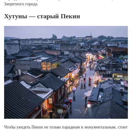
Запретного города.
Хутуны — старый Пекин
Чтобы увидеть Пекин не только парадным и монументальным, стоит