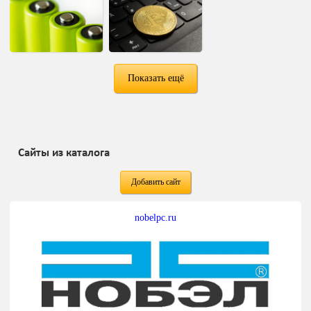
Показать ещё
Сайты из каталога
Добавить сайт
nobelpc.ru