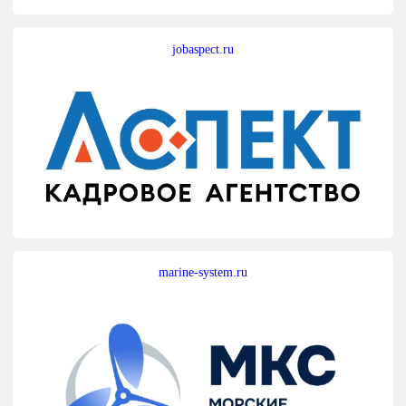
jobaspect.ru
marine-system.ru