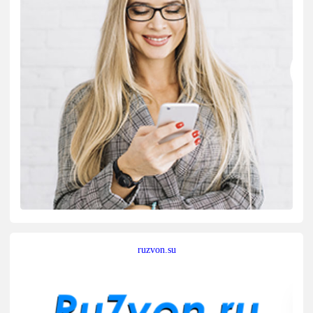
ruzvon.su