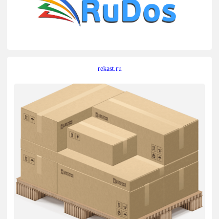
rekast.ru