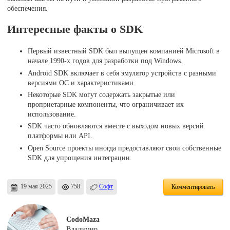
обеспечения.
Интересные факты о SDK
Первый известный SDK был выпущен компанией Microsoft в
начале 1990-х годов для разработки под Windows.
Android SDK включает в себя эмулятор устройств с разными
версиями ОС и характеристиками.
Некоторые SDK могут содержать закрытые или
проприетарные компоненты, что ограничивает их
использование.
SDK часто обновляются вместе с выходом новых версий
платформы или API.
Open Source проекты иногда предоставляют свои собственные
SDK для упрощения интеграции.
19 мая 2025
758
Софт
Комментировать
CodoMaza
Владимир