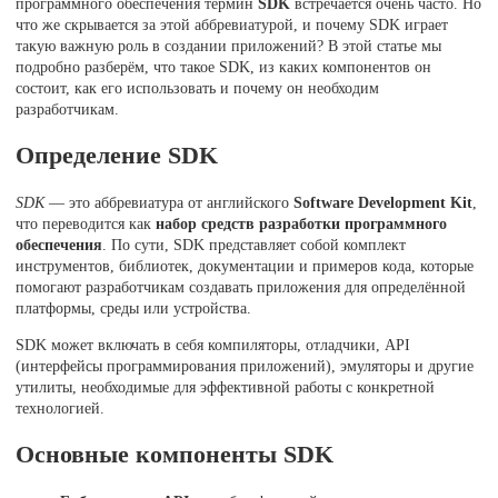
программного обеспечения термин
SDK
встречается очень часто. Но
что же скрывается за этой аббревиатурой, и почему SDK играет
такую важную роль в создании приложений? В этой статье мы
подробно разберём, что такое SDK, из каких компонентов он
состоит, как его использовать и почему он необходим
разработчикам.
Определение SDK
SDK
— это аббревиатура от английского
Software Development Kit
,
что переводится как
набор средств разработки программного
обеспечения
. По сути, SDK представляет собой комплект
инструментов, библиотек, документации и примеров кода, которые
помогают разработчикам создавать приложения для определённой
платформы, среды или устройства.
SDK может включать в себя компиляторы, отладчики, API
(интерфейсы программирования приложений), эмуляторы и другие
утилиты, необходимые для эффективной работы с конкретной
технологией.
Основные компоненты SDK