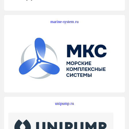
marine-system.ru
unipump.ru