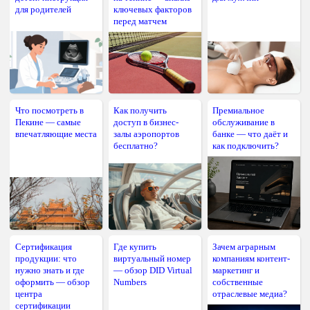
для родителей
ключевых факторов
перед матчем
Что посмотреть в
Как получить
Премиальное
Пекине — самые
доступ в бизнес-
обслуживание в
впечатляющие места
залы аэропортов
банке — что даёт и
бесплатно?
как подключить?
Сертификация
Где купить
Зачем аграрным
продукции: что
виртуальный номер
компаниям контент-
нужно знать и где
— обзор DID Virtual
маркетинг и
оформить — обзор
Numbers
собственные
центра
отраслевые медиа?
сертификации