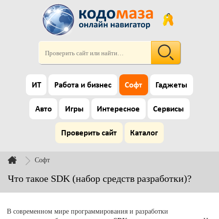
ИТ
Работа и бизнес
Софт
Гаджеты
Авто
Игры
Интересное
Сервисы
Проверить сайт
Каталог
Софт
Что такое SDK (набор средств разработки)?
В современном мире программирования и разработки