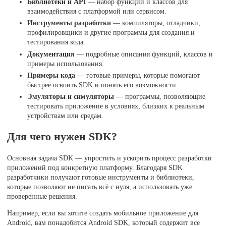
Библиотеки и API
— набор функций и классов для
взаимодействия с платформой или сервисом.
Инструменты разработки
— компиляторы, отладчики,
профилировщики и другие программы для создания и
тестирования кода.
Документация
— подробные описания функций, классов и
примеры использования.
Примеры кода
— готовые примеры, которые помогают
быстрее освоить SDK и понять его возможности.
Эмуляторы и симуляторы
— программы, позволяющие
тестировать приложение в условиях, близких к реальным
устройствам или средам.
Для чего нужен SDK?
Основная задача SDK — упростить и ускорить процесс разработки
приложений под конкретную платформу. Благодаря SDK
разработчики получают готовые инструменты и библиотеки,
которые позволяют не писать всё с нуля, а использовать уже
проверенные решения.
Например, если вы хотите создать мобильное приложение для
Android, вам понадобится Android SDK, который содержит все