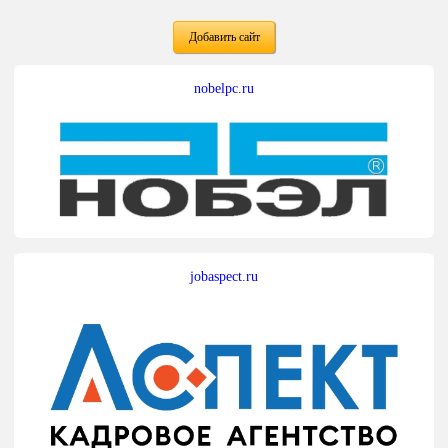
Добавить сайт
nobelpc.ru
jobaspect.ru