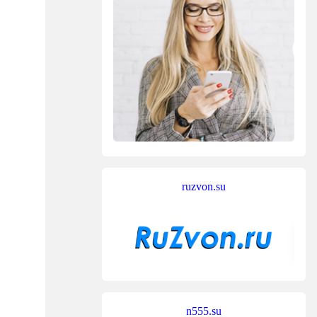
ruzvon.su
n555.su