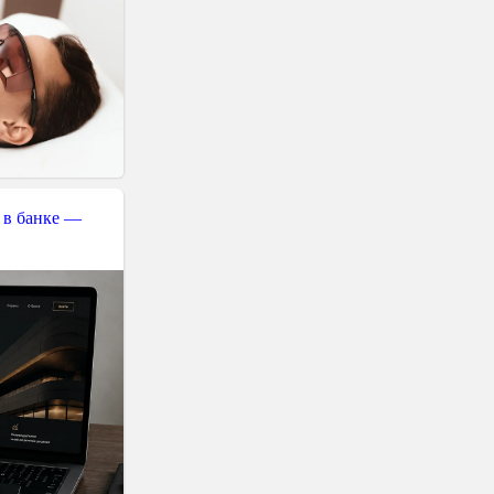
 в банке —