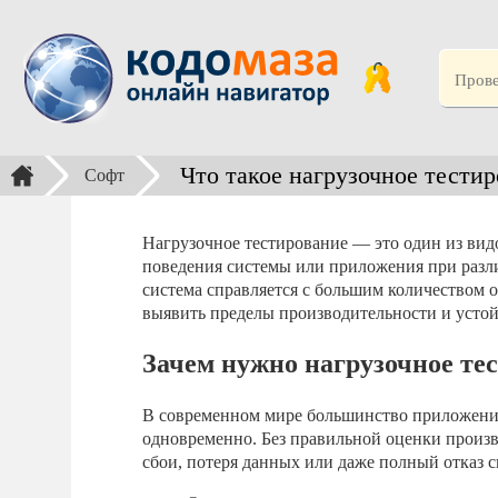
Что такое нагрузочное тести
Софт
Нагрузочное тестирование — это один из вид
поведения системы или приложения при разли
система справляется с большим количеством 
выявить пределы производительности и усто
Зачем нужно нагрузочное те
В современном мире большинство приложений
одновременно. Без правильной оценки произв
сбои, потеря данных или даже полный отказ 