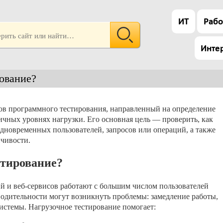
ИТ
Рабо
Инте
рование?
ов программного тестирования, направленный на определение
чных уровнях нагрузки. Его основная цель — проверить, как
одновременных пользователей, запросов или операций, а также
йчивости.
стирование?
 и веб-сервисов работают с большим числом пользователей
одительности могут возникнуть проблемы: замедление работы,
системы. Нагрузочное тестирование помогает: