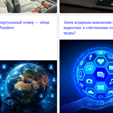
 виртуальный номер — обзор
Зачем аграрным компаниям 
 Numbers
маркетинг и собственные о
медиа?