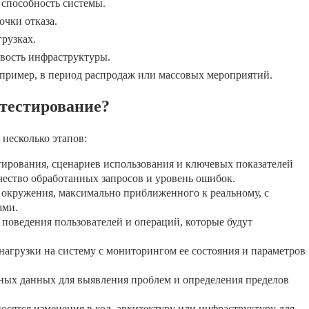
способность системы.
очки отказа.
рузках.
вость инфраструктуры.
апример, в период распродаж или массовых мероприятий.
 тестирование?
несколько этапов:
ирования, сценариев использования и ключевых показателей
ичество обработанных запросов и уровень ошибок.
 окружения, максимально приближенного к реальному, с
ами.
оведения пользователей и операций, которые будут
агрузки на систему с мониторингом ее состояния и параметров
ных данных для выявления проблем и определения пределов
носятся изменения в код, архитектуру или инфраструктуру для