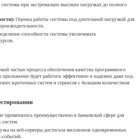
 системы при экстремально высоких нагрузках до полного
ости):
Оценка работы системы под длительной нагрузкой для
производительности.
еделение способности системы увеличивать
урсов.
емой частью процесса обеспечения качества программного
то приложение будет работать эффективно и надежно даже под
бизнес-критичных систем и сервисов с большим количеством
естировании
ие применялось преимущественно в банковской сфере для
 систем.
рузка на веб-серверы достигала миллионов одновременных
н-событий.