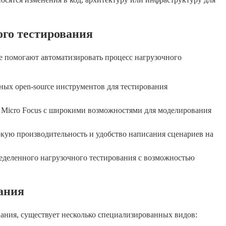
го тестирования
е помогают автоматизировать процесс нагрузочного
ых open-source инструментов для тестирования
 Micro Focus с широкими возможностями для моделирования
кую производительность и удобство написания сценариев на
еделенного нагрузочного тестирования с возможностью
ания
ания, существует несколько специализированных видов: