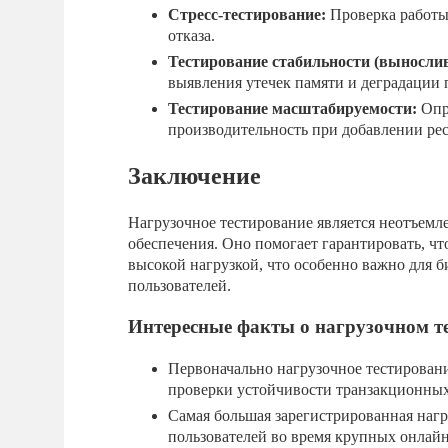
Стресс-тестирование:
Проверка работы
отказа.
Тестирование стабильности (вынослив
выявления утечек памяти и деградации 
Тестирование масштабируемости:
Опр
производительность при добавлении рес
Заключение
Нагрузочное тестирование является неотъемл
обеспечения. Оно помогает гарантировать, ч
высокой нагрузкой, что особенно важно для 
пользователей.
Интересные факты о нагрузочном т
Первоначально нагрузочное тестирован
проверки устойчивости транзакционных
Самая большая зарегистрированная наг
пользователей во время крупных онлай