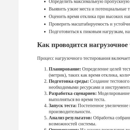
Определить максимальную пропускную 
Выявить узкие места и потенциальные т
Оценить время отклика при высоких наг
Проверить масштабируемость и устойчи
Подготовиться к пиковым нагрузкам, н
Как проводится нагрузочное
Процесс нагрузочного тестирования включает 
Планирование:
Определение целей тест
(метрик), таких как время отклика, кол
Подготовка среды:
Создание тестового
необходимыми ресурсами и инструмент
Разработка сценариев:
Моделирование п
выполняться во время теста.
Запуск теста:
Постепенное увеличение н
производительности.
Анализ результатов:
Обработка собран
возможностей системы.
Оптимизация:
На основе результатов в