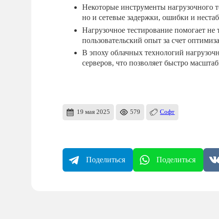
Некоторые инструменты нагрузочного те
но и сетевые задержки, ошибки и неста
Нагрузочное тестирование помогает не 
пользовательский опыт за счет оптимиз
В эпоху облачных технологий нагрузочн
серверов, что позволяет быстро масштаб
19 мая 2025
579
Софт
Поделиться
Поделиться