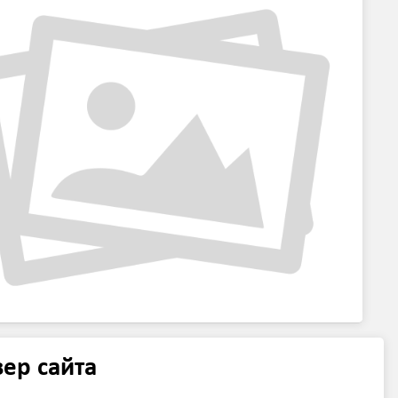
ер сайта