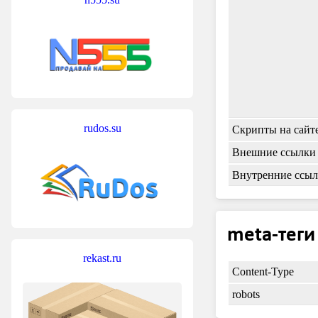
rudos.su
Скрипты на сайт
Внешние ссылки
Внутренние ссы
meta-теги
rekast.ru
Content-Type
robots