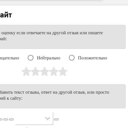
айт
е оценку если отвечаете на другой отзыв или пишете
рий:
ицательно
Нейтрально
Положительно
авить текст отзыва, ответ на другой отзыв, или просто
ий к сайту: