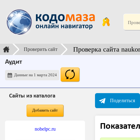
Проверка сайта nauko
Проверить сайт
Аудит
Данные на 1 марта 2024
Сайты из каталога
Поделиться
Добавить сайт
Показател
nobelpc.ru