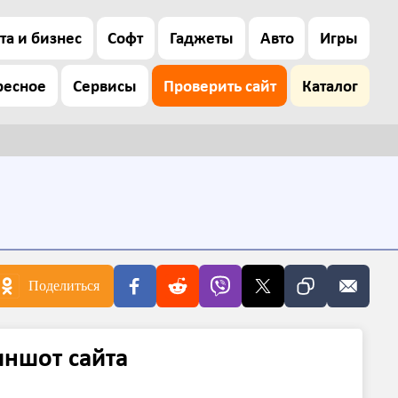
та и бизнес
Софт
Гаджеты
Авто
Игры
ресное
Сервисы
Проверить сайт
Каталог
Поделиться
иншот сайта