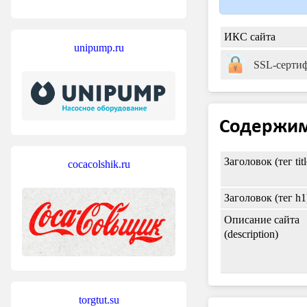
ИКС сайта
unipump.ru
SSL-серти
Содержи
Заголовок (тег titl
cocacolshik.ru
Заголовок (тег h1
Описание сайта
(description)
torgtut.su