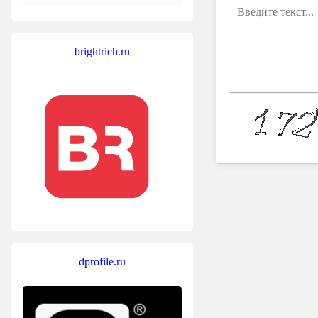
brightrich.ru
dprofile.ru