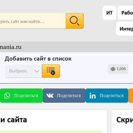
ИТ
Рабо
Инте
mania.ru
Добавить сайт в список
1,006
Поделиться
Поделиться
Поделиться
и сайта
Скр