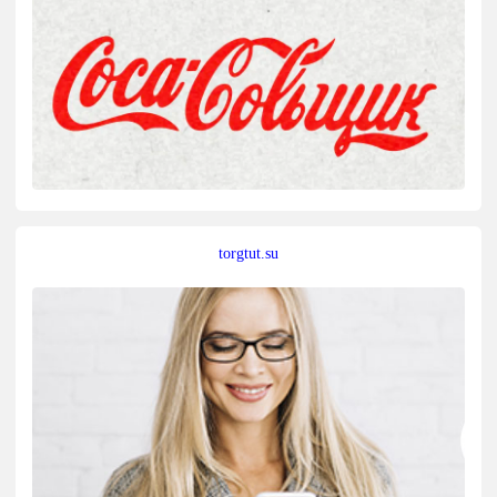
torgtut.su