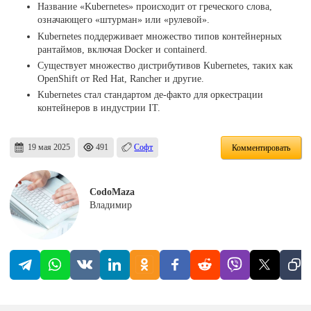
Название «Kubernetes» происходит от греческого слова,
означающего «штурман» или «рулевой».
Kubernetes поддерживает множество типов контейнерных
рантаймов, включая Docker и containerd.
Существует множество дистрибутивов Kubernetes, таких как
OpenShift от Red Hat, Rancher и другие.
Kubernetes стал стандартом де-факто для оркестрации
контейнеров в индустрии IT.
19 мая 2025
491
Софт
Комментировать
CodoMaza
Владимир