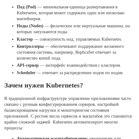
Под (Pod)
— минимальная единица развертывания в
Kubernetes, которая может содержать один или несколько
контейнеров.
Ноды (Nodes)
— физические или виртуальные машины, на
которых запускаются поды.
Кластер
— совокупность нод, управляемых Kubernetes.
Контроллеры
— обеспечивают поддержание желаемого
состояния системы, например, ReplicaSet отвечает за
количество копий пода.
API-сервер
— интерфейс взаимодействия с кластером.
Scheduler
— отвечает за распределение подов по нодам.
Зачем нужен Kubernetes?
В традиционной инфраструктуре управление приложениями часто
связано с ручным конфигурированием серверов, настройкой
балансировщиков нагрузки и мониторингом состояния
приложений. С ростом числа сервисов и масштабов это становится
крайне сложной задачей. Kubernetes автоматизирует многие
процессы:
Автоматическое масштабирование:
увеличивает или