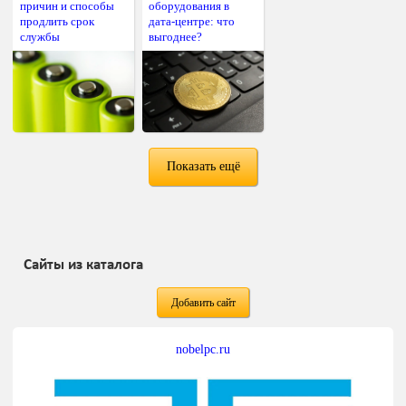
причин и способы
оборудования в
продлить срок
дата-центре: что
службы
выгоднее?
Показать ещё
Сайты из каталога
Добавить сайт
nobelpc.ru