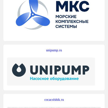
unipump.ru
cocacolshik.ru