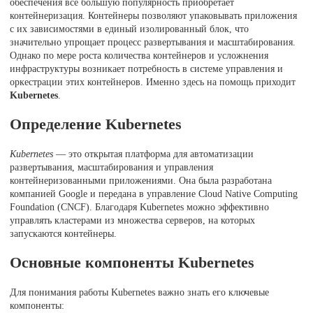
обеспечения все большую популярность приобретает
контейнеризация. Контейнеры позволяют упаковывать приложения
с их зависимостями в единый изолированный блок, что
значительно упрощает процесс развертывания и масштабирования.
Однако по мере роста количества контейнеров и усложнения
инфраструктуры возникает потребность в системе управления и
оркестрации этих контейнеров. Именно здесь на помощь приходит
Kubernetes
.
Определение Kubernetes
Kubernetes
— это открытая платформа для автоматизации
развертывания, масштабирования и управления
контейнеризованными приложениями. Она была разработана
компанией Google и передана в управление Cloud Native Computing
Foundation (CNCF). Благодаря Kubernetes можно эффективно
управлять кластерами из множества серверов, на которых
запускаются контейнеры.
Основные компоненты Kubernetes
Для понимания работы Kubernetes важно знать его ключевые
компоненты: