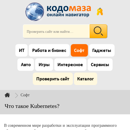
ИТ
Работа и бизнес
Софт
Гаджеты
Авто
Игры
Интересное
Сервисы
Проверить сайт
Каталог
Софт
Что такое Kubernetes?
В современном мире разработки и эксплуатации программного