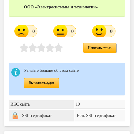
ООО «Электросистемы и технологии»
0
0
0
Написать отзыв
Узнайте больше об этом сайте
Выполнить аудит
ИКС сайта
10
SSL-сертификат
Есть SSL-сертификат