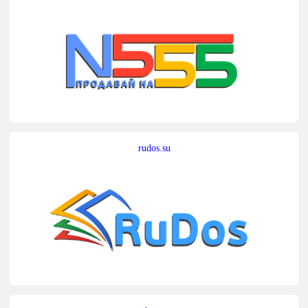
rudos.su