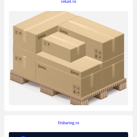
rekast.ru
fitsharing.ru