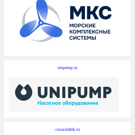
unipump.ru
cocacolshik.ru