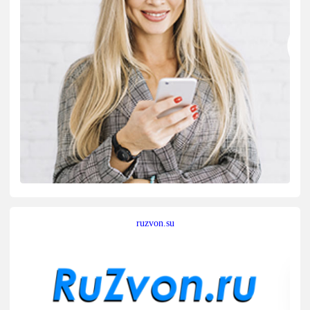
ruzvon.su