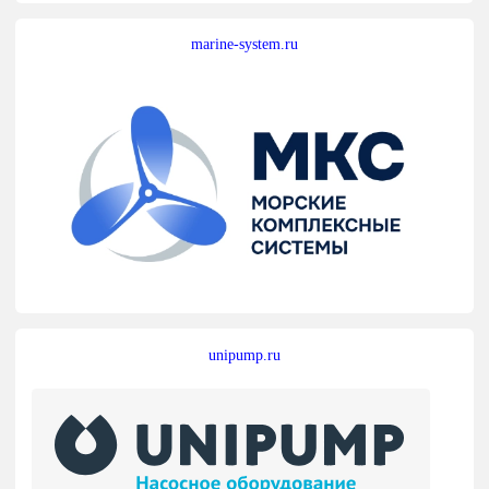
marine-system.ru
unipump.ru