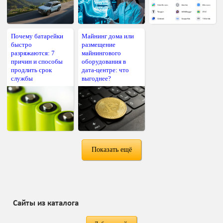
Почему батарейки
Майнинг дома или
быстро
размещение
разряжаются: 7
майнингового
причин и способы
оборудования в
продлить срок
дата-центре: что
службы
выгоднее?
Показать ещё
Сайты из каталога