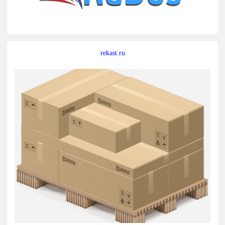
rekast.ru