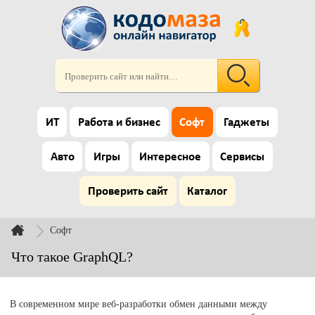
ИТ
Работа и бизнес
Софт
Гаджеты
Авто
Игры
Интересное
Сервисы
Проверить сайт
Каталог
Софт
Что такое GraphQL?
В современном мире веб-разработки обмен данными между