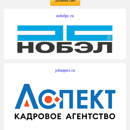
Добавить сайт
nobelpc.ru
jobaspect.ru