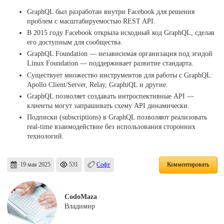
GraphQL был разработан внутри Facebook для решения
проблем с масштабируемостью REST API.
В 2015 году Facebook открыла исходный код GraphQL, сделав
его доступным для сообщества.
GraphQL Foundation — независимая организация под эгидой
Linux Foundation — поддерживает развитие стандарта.
Существует множество инструментов для работы с GraphQL:
Apollo Client/Server, Relay, GraphiQL и другие.
GraphQL позволяет создавать интроспективные API —
клиенты могут запрашивать схему API динамически.
Подписки (subscriptions) в GraphQL позволяют реализовать
real-time взаимодействие без использования сторонних
технологий.
19 мая 2025
531
Софт
Комментировать
CodoMaza
Владимир