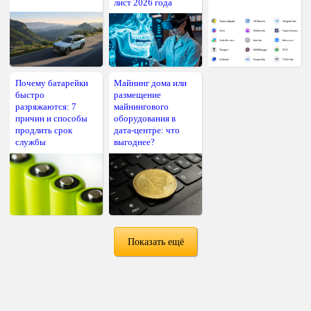
лист 2026 года
Почему батарейки
Майнинг дома или
быстро
размещение
разряжаются: 7
майнингового
причин и способы
оборудования в
продлить срок
дата-центре: что
службы
выгоднее?
Показать ещё