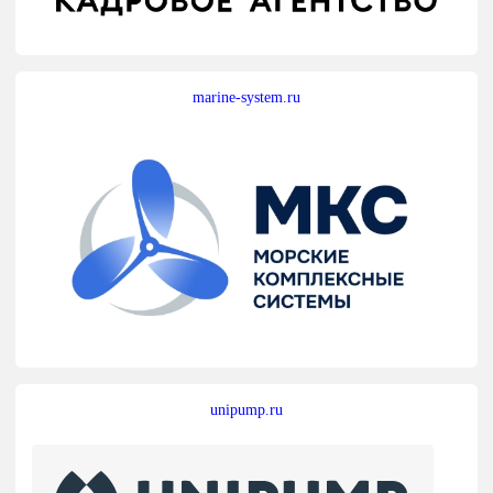
marine-system.ru
unipump.ru