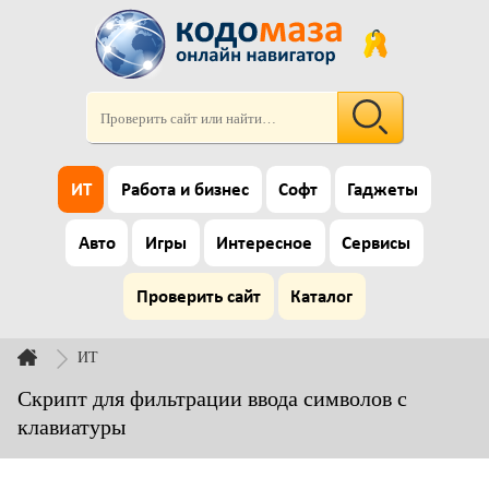
ИТ
Работа и бизнес
Софт
Гаджеты
Авто
Игры
Интересное
Сервисы
Проверить сайт
Каталог
ИТ
Скрипт для фильтрации ввода символов с
клавиатуры