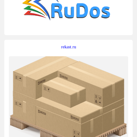
rekast.ru