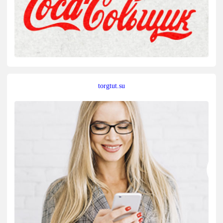
torgtut.su