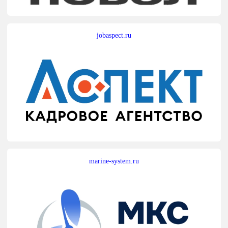
jobaspect.ru
marine-system.ru