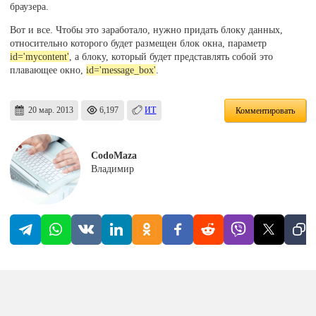
браузера.
Вот и все. Чтобы это заработало, нужно придать блоку данных,
относительно которого будет размещен блок окна, параметр
id='mycontent'
, а блоку, который будет представлять собой это
плавающее окно,
id='message_box'
.
20 мар. 2013
6,197
ИТ
Комментировать
CodoMaza
Владимир