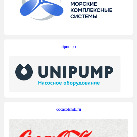
unipump.ru
cocacolshik.ru