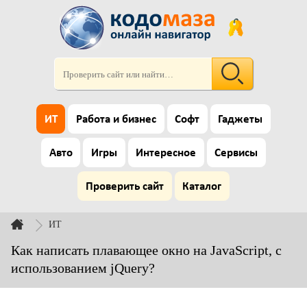
ИТ
Работа и бизнес
Софт
Гаджеты
Авто
Игры
Интересное
Сервисы
Проверить сайт
Каталог
ИТ
Как написать плавающее окно на JavaScript, с
использованием jQuery?