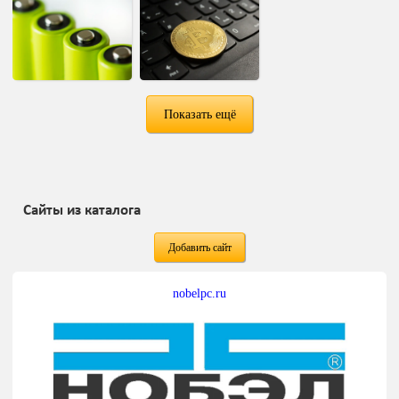
Показать ещё
Сайты из каталога
Добавить сайт
nobelpc.ru