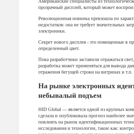
Американские специалисты из технологическо
прозрачный дисплей, который может воспрои
Революционная новинка превзошла по характ
недостатков: она не требует значительных зат
электроники.
Секрет нового дисплея - это помещенные в п
определенный цвет.
Пока разработчики заставили отражаться свет
разработка может применяться для вывода дан
отражения бегущей строки на витринах и т.п.
На рынке электронных идент
небывалый подъем
HID Global — является одной из крупных ком
сделала и опубликовала прогноз наиболее зна
повлиять на рынок идентификационных техно
исследования и технологии, такие как: контро