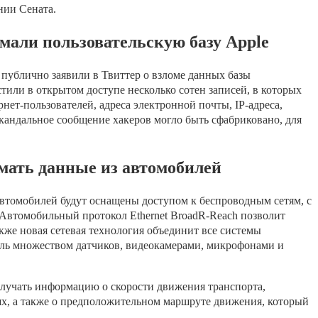
нии Сената.
мали пользовательскую базу Apple
 публично заявили в Твиттер о взломе данных базы
тили в открытом доступе несколько сотен записей, в которых
нет-пользователей, адреса электронной почты, IP-адреса,
кандальное сообщение хакеров могло быть сфабриковано, для
имать данные из автомобилей
автомобилей будут оснащены доступом к беспроводным сетям, с
. Автомобильный протокол Ethernet BroadR-Reach позволит
кже новая сетевая технология объединит все системы
иль множеством датчиков, видеокамерами, микрофонами и
олучать информацию о скорости движения транспорта,
ях, а также о предположительном маршруте движения, который