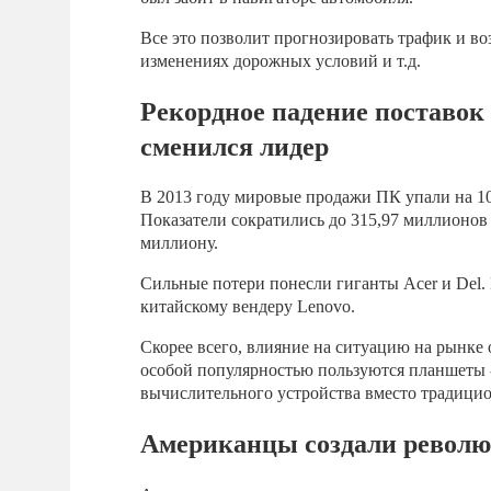
Все это позволит прогнозировать трафик и в
изменениях дорожных условий и т.д.
Рекордное падение поставок 
сменился лидер
В 2013 году мировые продажи ПК упали на 10
Показатели сократились до 315,97 миллионов 
миллиону.
Сильные потери понесли гиганты Acer и Del.
китайскому вендеру Lenovo.
Скорее всего, влияние на ситуацию на рынке 
особой популярностью пользуются планшеты -
вычислительного устройства вместо традици
Американцы создали револ