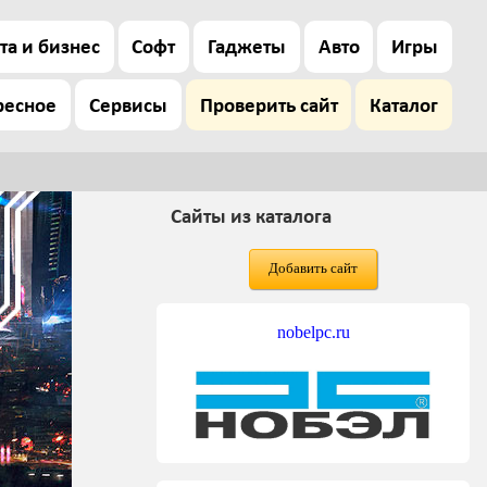
та и бизнес
Софт
Гаджеты
Авто
Игры
ресное
Сервисы
Проверить сайт
Каталог
Сайты из каталога
Добавить сайт
nobelpc.ru