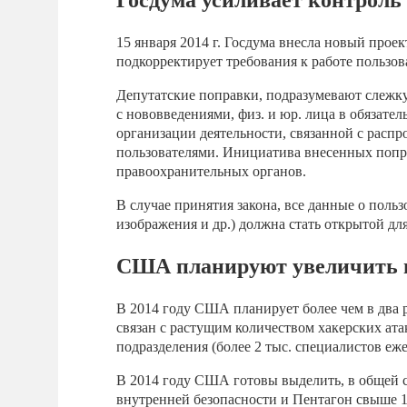
Госдума усиливает контроль
15 января 2014 г. Госдума внесла новый прое
подкорректирует требования к работе пользов
Депутатские поправки, подразумевают слежку
с нововведениями, физ. и юр. лица в обязате
организации деятельности, связанной с расп
пользователями. Инициатива внесенных поправ
правоохранительных органов.
В случае принятия закона, все данные о поль
изображения и др.) должна стать открытой д
США планируют увеличить в
В 2014 году США планирует более чем в два 
связан с растущим количеством хакерских ата
подразделения (более 2 тыс. специалистов е
В 2014 году США готовы выделить, в общей 
внутренней безопасности и Пентагон свыше 1,