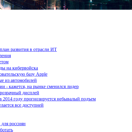
план развития в отрасли ИТ
ления
етом
ды на кибервойска
овательскую базу Apple
ые из автомобилей
ии - кажется, на рынке сменился лидер
розрачный дисплей
 2014 году прогнозируется небывалый подъем
елается все доступней
 для россиян
ботать