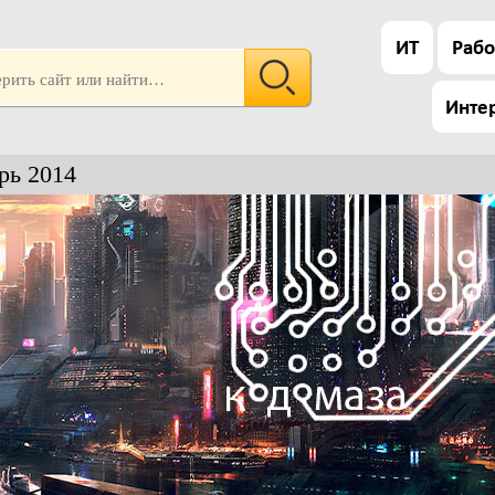
ИТ
Рабо
Инте
рь 2014