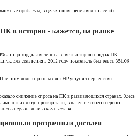
озможные проблемы, в целях оповещения водителей об
ПК в истории - кажется, на рынке
% - это рекордная величина за всю историю продаж ПК.
штук, для сравнения в 2012 году показатель был равен 351,06
 При этом лидер прошлых лет HP уступил первенство
оказало снижение спроса на ПК в развивающихся странах. Здесь
 именно их люди приобретают, в качестве своего первого
онного персонального компьютера.
юционный прозрачный дисплей