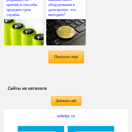
причин и способы
оборудования в
продлить срок
дата-центре: что
службы
выгоднее?
Показать ещё
Сайты из каталога
Добавить сайт
nobelpc.ru