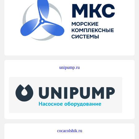
unipump.ru
cocacolshik.ru