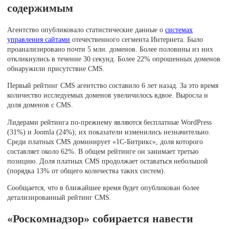
содержимым
Агентство опубликовало статистические данные о
системах
управления сайтами
отечественного сегмента Интернета. Было
проанализировано почти 5 млн. доменов. Более половины из них
откликнулись в течение 30 секунд. Более 22% опрошенных доменов
обнаружили присутствие CMS.
Первый рейтинг CMS агентство составило 6 лет назад. За это время
количество исследуемых доменов увеличилось вдвое. Выросла и
доля доменов с CMS.
Лидерами рейтинга по-прежнему являются бесплатные WordPress
(31%) и Joomla (24%); их показатели изменились незначительно.
Среди платных CMS доминирует «1С-Битрикс», доля которого
составляет около 62%. В общем рейтинге он занимает третью
позицию. Доля платных CMS продолжает оставаться небольшой
(порядка 13% от общего количества таких систем).
Сообщается, что в ближайшее время будет опубликован более
детализированный рейтинг CMS.
«Роскомнадзор» собирается навести