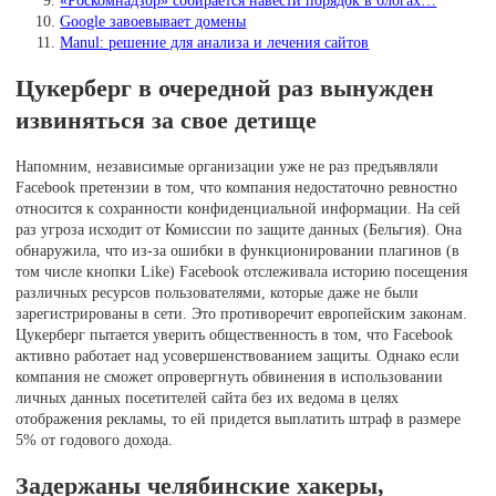
Google завоевывает домены
Manul: решение для анализа и лечения сайтов
Цукерберг в очередной раз вынужден
извиняться за свое детище
Напомним, независимые организации уже не раз предъявляли
Facebook претензии в том, что компания недостаточно ревностно
относится к сохранности конфиденциальной информации. На сей
раз угроза исходит от Комиссии по защите данных (Бельгия). Она
обнаружила, что из-за ошибки в функционировании плагинов (в
том числе кнопки Like) Facebook отслеживала историю посещения
различных ресурсов пользователями, которые даже не были
зарегистрированы в сети. Это противоречит европейским законам.
Цукерберг пытается уверить общественность в том, что Facebook
активно работает над усовершенствованием защиты. Однако если
компания не сможет опровергнуть обвинения в использовании
личных данных посетителей сайта без их ведома в целях
отображения рекламы, то ей придется выплатить штраф в размере
5% от годового дохода.
Задержаны челябинские хакеры,