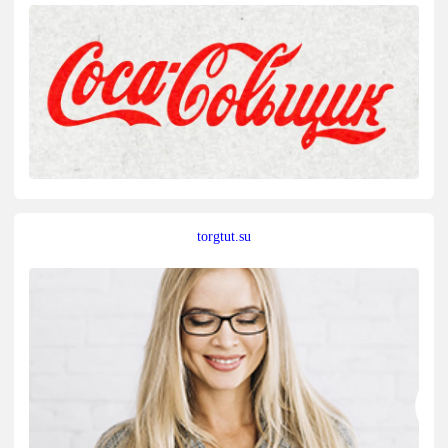
torgtut.su