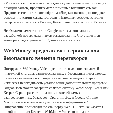
«Минусинск». С его помощью будет осуществляться пессимизация
позиции сайтов, продвигаемых с помощью внешних ссылок.
Предполагается, что таким образом «Яндекс» наконец-то подорвет
основы индустрии ссылкоторговли. Нынешняя реформа затронет
ресурсы всех тематик в России, Казахстане, Белоруссии и Украине.
Необходимо заметить, что и Google не так давно занялся
разработкой новых механизмов ранжирования. Что станет при
таком раскладе с рынком SEO, пока сказать сложно.
WebMoney представляет сервисы для
безопасного ведения переговоров
Инструмент WebMoney Video предназначен для пользователей
платежной системы, заинтересованных в безопасных переговорах,
онлайн-совещаниях и корпоративных конференциях. Сервис
исключает необходимость установления дополнительных программ.
Видеовызов может совершаться через систему WebMoney.Events или
Keeper. Сервис рассчитан на пользователей самых
распространенных браузеров: Opera, Firefox и Google Chrome.
Максимальное количество участников конференции - 4.
Шифрование происходит по стандарту WebRTC. Что же касается
новой опции для Keeper – WebMoney Voice, то она дает