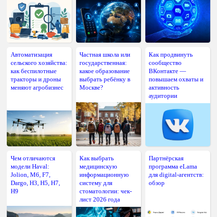
Автоматизация
Частная школа или
Как продвинуть
сельского хозяйства:
государственная:
сообщество
как беспилотные
какое образование
ВКонтакте —
тракторы и дроны
выбрать ребёнку в
повышаем охваты и
меняют агробизнес
Москве?
активность
аудитории
Чем отличаются
Как выбрать
Партнёрская
модели Haval:
медицинскую
программа eLama
Jolion, M6, F7,
информационную
для digital-агентств:
Dargo, H3, H5, H7,
систему для
обзор
H9
стоматологии: чек-
лист 2026 года