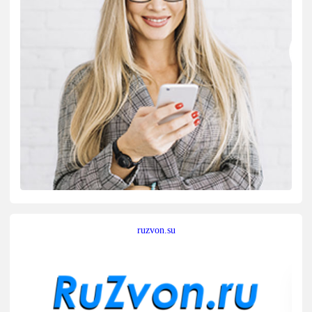
ruzvon.su