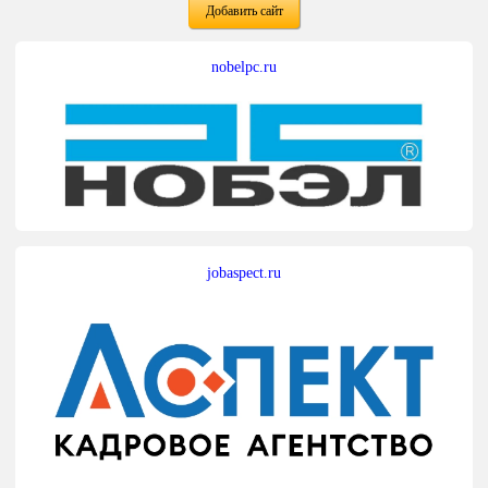
Добавить сайт
nobelpc.ru
jobaspect.ru