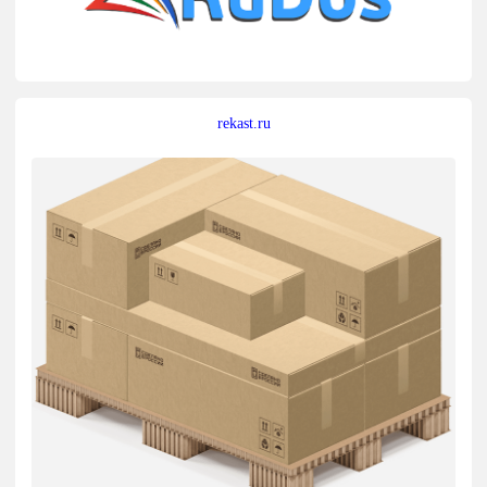
rekast.ru