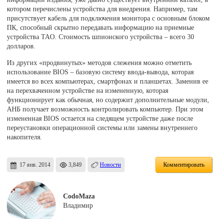
котором перечислены устройства для внедрения. Например, там
присутствует кабель для подключения монитора с основным блоком
ПК, способный скрытно передавать информацию на приемные
устройства TAO. Стоимость шпионского устройства – всего 30
долларов.
Из других «продвинутых» методов слежения можно отметить
использование BIOS – базовую систему ввода-вывода, которая
имеется во всех компьютерах, смартфонах и планшетах. Заменив ее
на перехваченном устройстве на измененную, которая
функционирует как обычная, но содержит дополнительные модули,
АНБ получает возможность контролировать компьютер. При этом
измененная BIOS остается на следящем устройстве даже после
переустановки операционной системы или замены внутреннего
накопителя.
17 янв. 2014
3,849
Новости
Комментировать
CodoMaza
Владимир