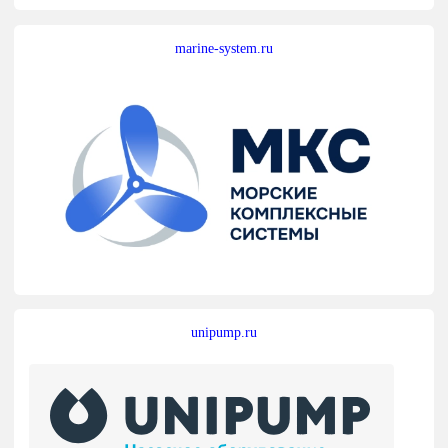
marine-system.ru
unipump.ru