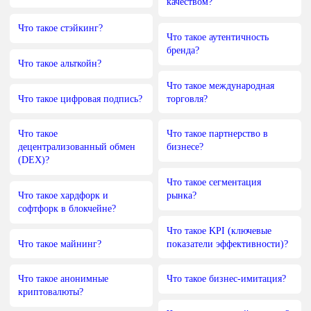
качеством?
Что такое стэйкинг?
Что такое аутентичность
бренда?
Что такое альткойн?
Что такое международная
Что такое цифровая подпись?
торговля?
Что такое
Что такое партнерство в
децентрализованный обмен
бизнесе?
(DEX)?
Что такое сегментация
Что такое хардфорк и
рынка?
софтфорк в блокчейне?
Что такое KPI (ключевые
Что такое майнинг?
показатели эффективности)?
Что такое анонимные
Что такое бизнес-имитация?
криптовалюты?