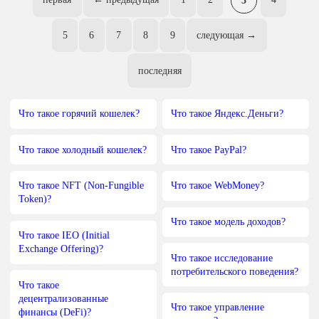
5
6
7
8
9
следующая →
последняя
Что такое горячий кошелек?
Что такое Яндекс.Деньги?
Что такое холодный кошелек?
Что такое PayPal?
Что такое NFT (Non-Fungible
Что такое WebMoney?
Token)?
Что такое модель доходов?
Что такое IEO (Initial
Exchange Offering)?
Что такое исследование
потребительского поведения?
Что такое
децентрализованные
Что такое управление
финансы (DeFi)?