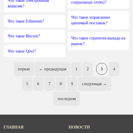
Что такое электронный
социальных сетях)?
кошелек?
Что такое управление
Что такое Ethereum?
цепочкой поставок?
Что такое Bitcoin?
Что такое стратегия выхода на
рынок?
Что такое Qiwi?
первая
← предыдущая
1
2
3
4
5
6
7
8
9
следующая →
последняя
ГЛАВНАЯ
НОВОСТИ