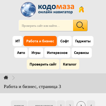
ИТ
Работа и бизнес
Софт
Гаджеты
Авто
Игры
Интересное
Сервисы
Проверить сайт
Каталог
Работа и бизнес, страница 3
первая
← предыдущая
1
2
3
4